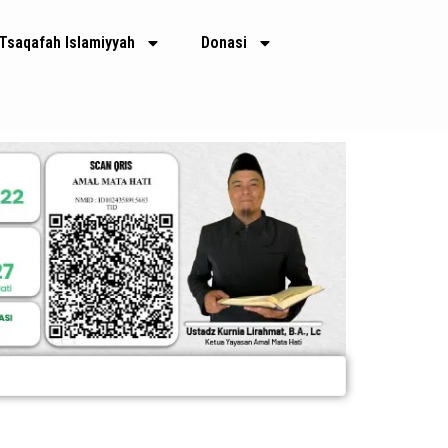
Tsaqafah Islamiyyah
Donasi