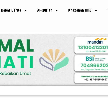
Kabar Berita
Al-Qur’an
Khazanah Ilmu