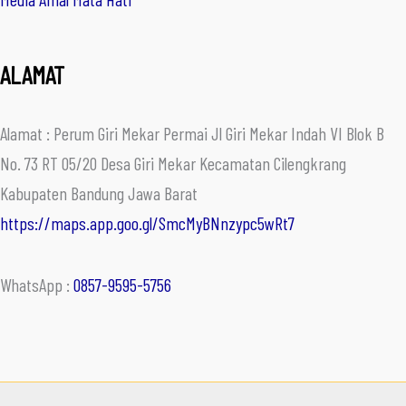
ALAMAT
Alamat : Perum Giri Mekar Permai Jl Giri Mekar Indah VI Blok B
No. 73 RT 05/20 Desa Giri Mekar Kecamatan Cilengkrang
Kabupaten Bandung Jawa Barat
https://maps.app.goo.gl/SmcMyBNnzypc5wRt7
WhatsApp :
0857-9595-5756