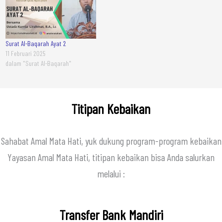
Surat Al-Baqarah Ayat 2
11 Februari 2025
dalam "Surat Al-Baqarah"
Titipan Kebaikan
Sahabat Amal Mata Hati, yuk dukung program-program kebaikan
Yayasan Amal Mata Hati, titipan kebaikan bisa Anda salurkan
melalui :
Transfer Bank Mandiri