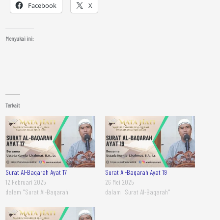
Facebook
X
Menyukai ini:
Terkait
Surat Al-Baqarah Ayat 17
Surat Al-Baqarah Ayat 19
12 Februari 2025
26 Mei 2025
dalam "Surat Al-Baqarah"
dalam "Surat Al-Baqarah"