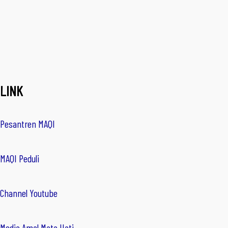
LINK
Pesantren MAQI
MAQI Peduli
Channel Youtube
Media Amal Mata Hati