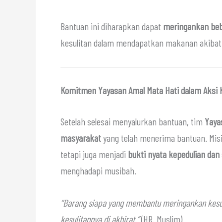
Bantuan ini diharapkan dapat
meringankan beb
kesulitan dalam mendapatkan makanan akiba
Komitmen Yayasan Amal Mata Hati dalam Aksi
Setelah selesai menyalurkan bantuan, tim
Yaya
masyarakat
yang telah menerima bantuan. Mis
tetapi juga menjadi
bukti nyata kepedulian dan 
menghadapi musibah.
“Barang siapa yang membantu meringankan kesul
kesulitannya di akhirat.”
(HR. Muslim)