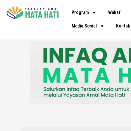
Lewati
Program
Wakaf
ke
konten
Media Sosial
Kontak