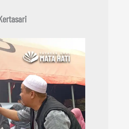
ertasari