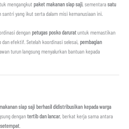
ntuk mengangkut
paket makanan siap saji
, sementara
satu
santri yang ikut serta dalam misi kemanusiaan ini.
oordinasi dengan
petugas posko darurat
untuk memastikan
 dan efektif. Setelah koordinasi selesai,
pembagian
lawan turun langsung menyalurkan bantuan kepada
makanan siap saji berhasil didistribusikan kepada warga
ngsung dengan
tertib dan lancar
, berkat kerja sama antara
t setempat
.