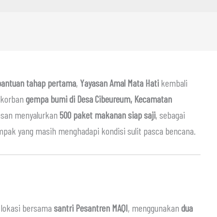
bantuan tahap pertama
,
Yayasan Amal Mata Hati
kembali
 korban
gempa bumi di Desa Cibeureum, Kecamatan
ayasan menyalurkan
500 paket makanan siap saji
, sebagai
mpak yang masih menghadapi kondisi sulit pasca bencana.
 lokasi bersama
santri Pesantren MAQI
, menggunakan
dua