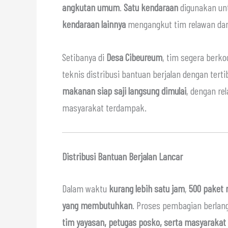
angkutan umum
.
Satu kendaraan
digunakan u
kendaraan lainnya
mengangkut tim relawan dan 
Setibanya di
Desa Cibeureum
, tim segera berk
teknis distribusi bantuan berjalan dengan tertib
makanan siap saji langsung dimulai
, dengan re
masyarakat terdampak.
Distribusi Bantuan Berjalan Lancar
Dalam waktu
kurang lebih satu jam
,
500 paket 
yang membutuhkan
. Proses pembagian berla
tim yayasan, petugas posko, serta masyaraka