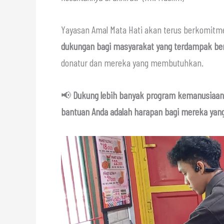
Yayasan Amal Mata Hati akan terus berkomit
dukungan bagi masyarakat yang terdampak b
donatur dan mereka yang membutuhkan.
📢
Dukung lebih banyak program kemanusiaan d
bantuan Anda adalah harapan bagi mereka ya