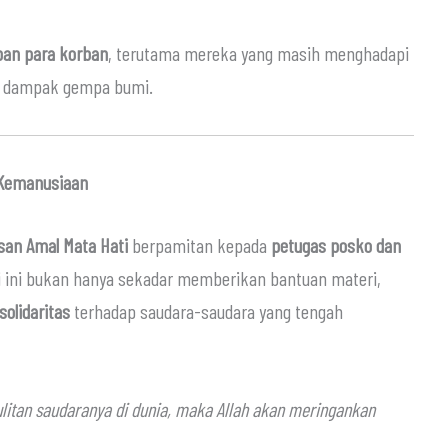
an para korban
, terutama mereka yang masih menghadapi
t dampak gempa bumi.
 Kemanusiaan
san Amal Mata Hati
berpamitan kepada
petugas posko dan
i ini bukan hanya sekadar memberikan bantuan materi,
solidaritas
terhadap saudara-saudara yang tengah
itan saudaranya di dunia, maka Allah akan meringankan