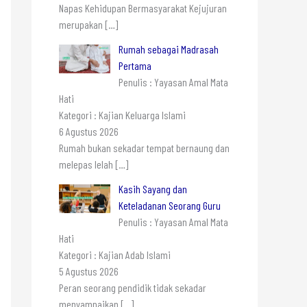
Napas Kehidupan Bermasyarakat Kejujuran
merupakan
[…]
Rumah sebagai Madrasah
Pertama
Penulis : Yayasan Amal Mata
Hati
Kategori : Kajian Keluarga Islami
6 Agustus 2026
Rumah bukan sekadar tempat bernaung dan
melepas lelah
[…]
Kasih Sayang dan
Keteladanan Seorang Guru
Penulis : Yayasan Amal Mata
Hati
Kategori : Kajian Adab Islami
5 Agustus 2026
Peran seorang pendidik tidak sekadar
menyampaikan
[…]