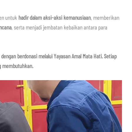
men untuk
hadir dalam aksi-aksi kemanusiaan
, memberikan
encana
, serta menjadi jembatan kebaikan antara para
engan berdonasi melalui Yayasan Amal Mata Hati. Setiap
ng membutuhkan.