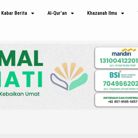
Kabar Berita
Al-Qur’an
Khazanah Ilmu