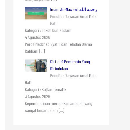
Imam An-Nawawi رحمه الله
Penulis : Yayasan Amal Mata
Hati
Kategori : Tokoh Dunia Islam
4 Agustus 2026
Poros Madzhab Syafi’i dan Teladan Ulama
Rabbani
[…]
Ciri-ciri Pemimpin Yang
Dirindukan
Penulis : Yayasan Amal Mata
Hati
Kategori : Kajian Tematik
3 Agustus 2026
Kepemimpinan merupakan amanah yang
sangat besar dalam
[…]