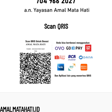
Scan QRIS
AMALMATAHATI.ID