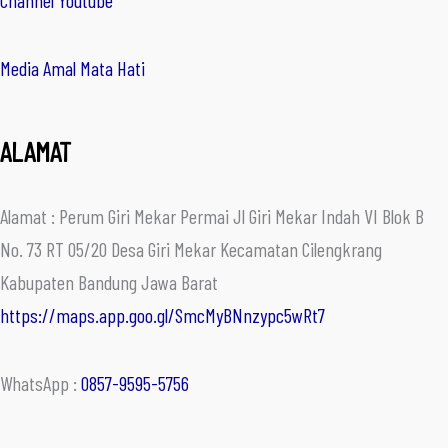
Channel Youtube
Media Amal Mata Hati
ALAMAT
Alamat : Perum Giri Mekar Permai Jl Giri Mekar Indah VI Blok B
No. 73 RT 05/20 Desa Giri Mekar Kecamatan Cilengkrang
Kabupaten Bandung Jawa Barat
https://maps.app.goo.gl/SmcMyBNnzypc5wRt7
WhatsApp :
0857-9595-5756