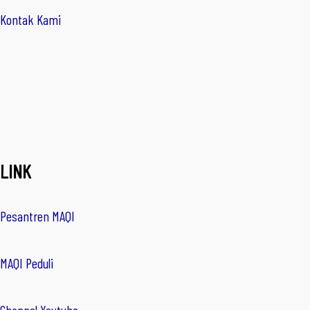
Kontak Kami
LINK
Pesantren MAQI
MAQI Peduli