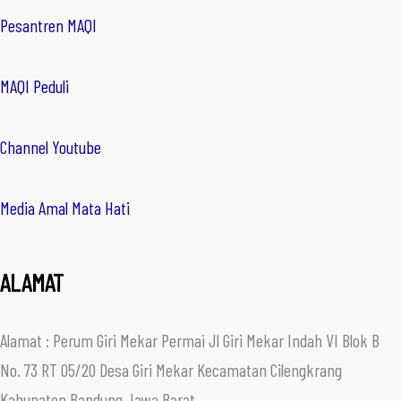
Pesantren MAQI
MAQI Peduli
Channel Youtube
Media Amal Mata Hati
ALAMAT
Alamat : Perum Giri Mekar Permai Jl Giri Mekar Indah VI Blok B
No. 73 RT 05/20 Desa Giri Mekar Kecamatan Cilengkrang
Kabupaten Bandung Jawa Barat