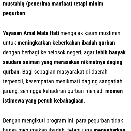
mustahiq (penerima manfaat) tetapi minim
pequrban
.
Yayasan Amal Mata Hati
mengajak kaum muslimin
untuk
meningkatkan keberkahan ibadah qurban
dengan berbagi ke pelosok negeri, agar
lebih banyak
saudara seiman yang merasakan nikmatnya daging
qurban
. Bagi sebagian masyarakat di daerah
terpencil, kesempatan menikmati daging sangatlah
jarang, sehingga kehadiran qurban menjadi
momen
istimewa yang penuh kebahagiaan
.
Dengan mengikuti program ini, para pequrban tidak
hanya menunaikan ibadah, tetapi juga
menyebarkan