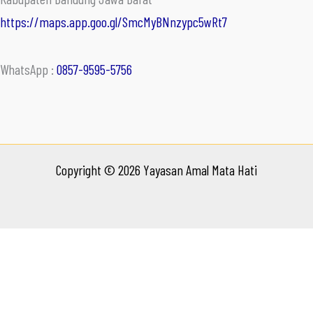
https://maps.app.goo.gl/SmcMyBNnzypc5wRt7
WhatsApp :
0857-9595-5756
Copyright © 2026 Yayasan Amal Mata Hati