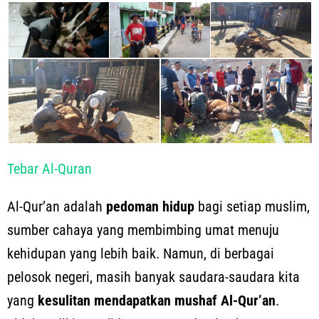
Tebar Al-Quran
Al-Qur’an adalah
pedoman hidup
bagi setiap muslim,
sumber cahaya yang membimbing umat menuju
kehidupan yang lebih baik. Namun, di berbagai
pelosok negeri, masih banyak saudara-saudara kita
yang
kesulitan mendapatkan mushaf Al-Qur’an
.