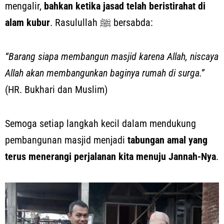
mengalir,
bahkan ketika jasad telah beristirahat di
alam kubur
. Rasulullah ﷺ bersabda:
“Barang siapa membangun masjid karena Allah, niscaya
Allah akan membangunkan baginya rumah di surga.”
(HR. Bukhari dan Muslim)
Semoga setiap langkah kecil dalam mendukung
pembangunan masjid menjadi
tabungan amal yang
terus menerangi perjalanan kita menuju Jannah-Nya
.