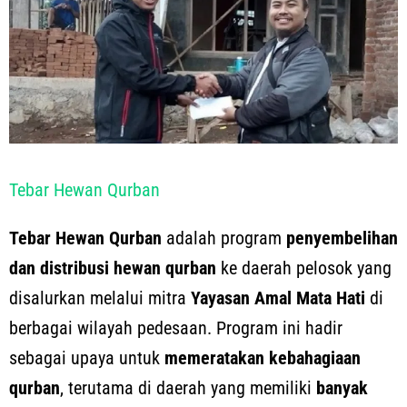
Tebar Hewan Qurban
Tebar Hewan Qurban
adalah program
penyembelihan
dan distribusi hewan qurban
ke daerah pelosok yang
disalurkan melalui mitra
Yayasan Amal Mata Hati
di
berbagai wilayah pedesaan. Program ini hadir
sebagai upaya untuk
memeratakan kebahagiaan
qurban
, terutama di daerah yang memiliki
banyak