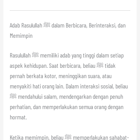
Adab Rasulullah ﷺ dalam Berbicara, Berinteraksi, dan
Memimpin
Rasulullah ﷺ memiliki adab yang tinggi dalam setiap
aspek kehidupan. Saat berbicara, beliau ﷺ tidak
pernah berkata kotor, meninggikan suara, atau
menyakiti hati orang lain. Dalam interaksi sosial, beliau
ﷺ mendahului salam, mendengarkan dengan penuh
perhatian, dan memperlakukan semua orang dengan
hormat.
Ketika memimpin, beliau ﷺ memperlakukan sahabat-