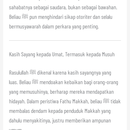
sahabatnya sebagai saudara, bukan sebagai bawahan.
Beliau ﷺ pun menghindari sikap otoriter dan selalu
bermusyawarah dalam perkara yang penting.
Kasih Sayang kepada Umat, Termasuk kepada Musuh
Rasulullah ﷺ dikenal karena kasih sayangnya yang
luas. Beliau ﷺ mendoakan kebaikan bagi orang-orang
yang memusuhinya, berharap mereka mendapatkan
hidayah. Dalam peristiwa Fathu Makkah, beliau ﷺ tidak
membalas dendam kepada penduduk Makkah yang
dahulu menyakitinya, justru memberikan ampunan
umum.