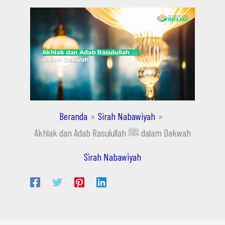
Beranda
Sirah Nabawiyah
Akhlak dan Adab Rasulullah ﷺ dalam Dakwah
Sirah Nabawiyah