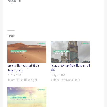
Menyukai ini:
Terkait
Urgensi Mempelajari Sirah
Teladan Akhlak Nabi Muhammad
dalam Islam
ﷺ
29 Mei 2025
11 April 2025
dalam "Sirah Nabawiyah"
dalam "Tazkiyatun Nafs"