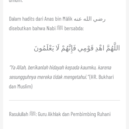
Dalam hadits dari Anas bin Mālik رضي الله عنه
disebutkan bahwa Nabi ﷺ bersabda:
اللَّهُمَّ اهْدِ قَوْمِي فَإِنَّهُمْ لَا يَعْلَمُونَ
“Ya Allah, berikanlah hidayah kepada kaumku, karena
sesungguhnya mereka tidak mengetahui.”
(HR. Bukhari
dan Muslim)
Rasulullah ﷺ: Guru Akhlak dan Pembimbing Ruhani