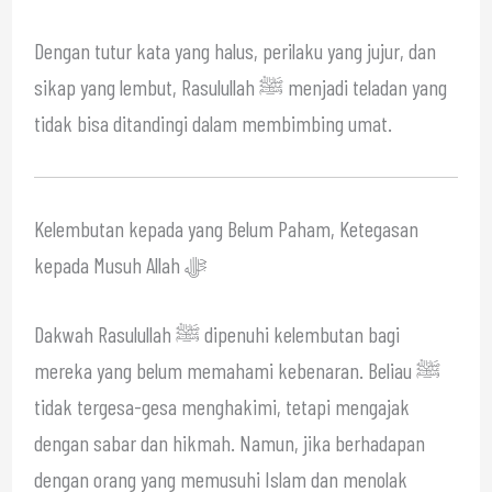
Dengan tutur kata yang halus, perilaku yang jujur, dan
sikap yang lembut, Rasulullah ﷺ menjadi teladan yang
tidak bisa ditandingi dalam membimbing umat.
Kelembutan kepada yang Belum Paham, Ketegasan
kepada Musuh Allah ﷻ
Dakwah Rasulullah ﷺ dipenuhi kelembutan bagi
mereka yang belum memahami kebenaran. Beliau ﷺ
tidak tergesa-gesa menghakimi, tetapi mengajak
dengan sabar dan hikmah. Namun, jika berhadapan
dengan orang yang memusuhi Islam dan menolak