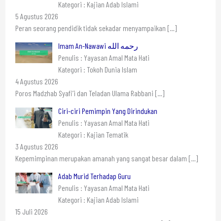
Kategori : Kajian Adab Islami
5 Agustus 2026
Peran seorang pendidik tidak sekadar menyampaikan
[…]
Imam An-Nawawi رحمه الله
Penulis : Yayasan Amal Mata Hati
Kategori : Tokoh Dunia Islam
4 Agustus 2026
Poros Madzhab Syafi’i dan Teladan Ulama Rabbani
[…]
Ciri-ciri Pemimpin Yang Dirindukan
Penulis : Yayasan Amal Mata Hati
Kategori : Kajian Tematik
3 Agustus 2026
Kepemimpinan merupakan amanah yang sangat besar dalam
[…]
Adab Murid Terhadap Guru
Penulis : Yayasan Amal Mata Hati
Kategori : Kajian Adab Islami
15 Juli 2026