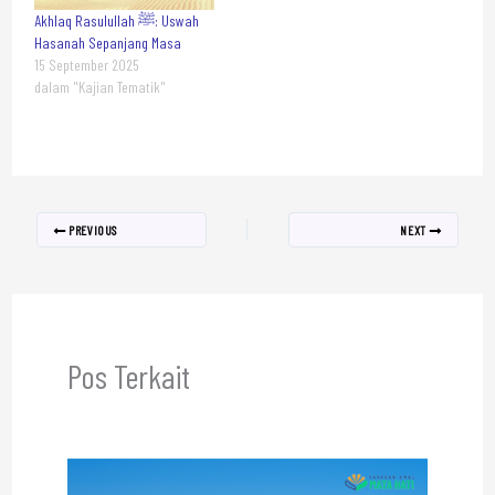
Akhlaq Rasulullah ﷺ: Uswah
Hasanah Sepanjang Masa
15 September 2025
dalam "Kajian Tematik"
PREVIOUS
NEXT
Pos Terkait