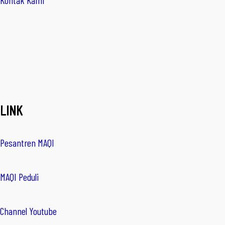
Kontak Kami
LINK
Pesantren MAQI
MAQI Peduli
Channel Youtube