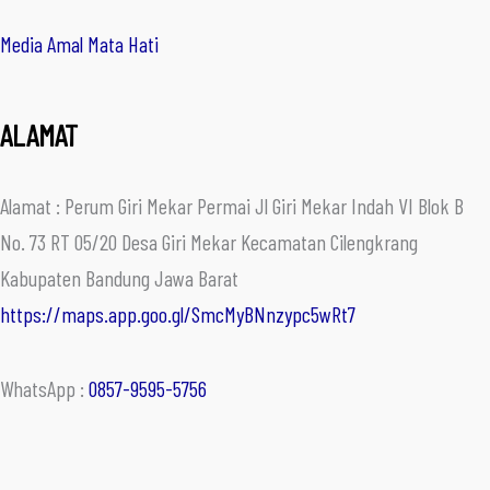
Media Amal Mata Hati
ALAMAT
Alamat : Perum Giri Mekar Permai Jl Giri Mekar Indah VI Blok B
No. 73 RT 05/20 Desa Giri Mekar Kecamatan Cilengkrang
Kabupaten Bandung Jawa Barat
https://maps.app.goo.gl/SmcMyBNnzypc5wRt7
WhatsApp :
0857-9595-5756