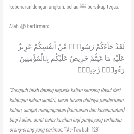
kebenaran dengan angkuh, beliau ﷺ bersikap tegas.
Allah ﷻ berfirman:
لَقَدْ جَآءَكُمْ رَسُولٌۭ مِّنْ أَنفُسِكُمْ عَزِيزٌ
عَلَيْهِ مَا عَنِتُّمْ حَرِيصٌ عَلَيْكُم بِٱلْمُؤْمِنِينَ
رَءُوفٌۭ رَّحِيمٌۭ
“Sungguh telah datang kepada kalian seorang Rasul dari
kalangan kalian sendiri, berat terasa olehnya penderitaan
kalian, sangat menginginkan (keimanan dan keselamatan)
bagi kalian, amat belas kasihan lagi penyayang terhadap
orang-orang yang beriman.”
(At-Tawbah: 128)