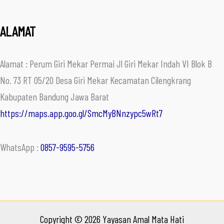
ALAMAT
Alamat : Perum Giri Mekar Permai Jl Giri Mekar Indah VI Blok B
No. 73 RT 05/20 Desa Giri Mekar Kecamatan Cilengkrang
Kabupaten Bandung Jawa Barat
https://maps.app.goo.gl/SmcMyBNnzypc5wRt7
WhatsApp :
0857-9595-5756
Copyright © 2026 Yayasan Amal Mata Hati