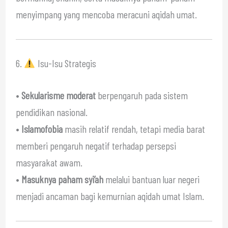
menyimpang yang mencoba meracuni aqidah umat.
6.
Isu-Isu Strategis
•
Sekularisme moderat
berpengaruh pada sistem
pendidikan nasional.
•
Islamofobia
masih relatif rendah, tetapi media barat
memberi pengaruh negatif terhadap persepsi
masyarakat awam.
•
Masuknya paham syi’ah
melalui bantuan luar negeri
menjadi ancaman bagi kemurnian aqidah umat Islam.