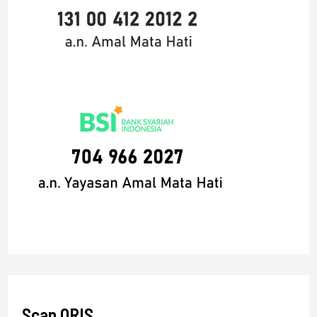
Scan QRIS