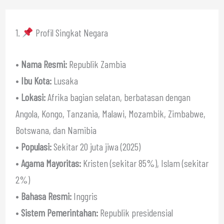
1.
Profil Singkat Negara
•
Nama Resmi:
Republik Zambia
•
Ibu Kota:
Lusaka
•
Lokasi:
Afrika bagian selatan, berbatasan dengan
Angola, Kongo, Tanzania, Malawi, Mozambik, Zimbabwe,
Botswana, dan Namibia
•
Populasi:
Sekitar 20 juta jiwa (2025)
•
Agama Mayoritas:
Kristen (sekitar 85%), Islam (sekitar
2%)
•
Bahasa Resmi:
Inggris
•
Sistem Pemerintahan:
Republik presidensial