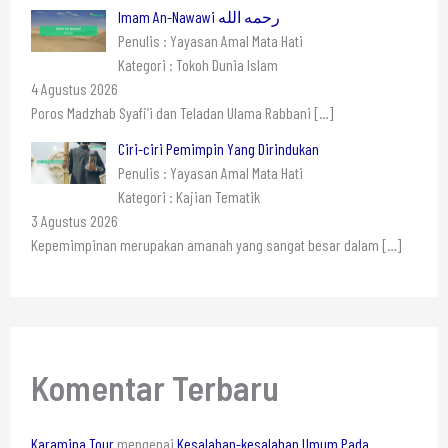
Imam An-Nawawi رحمه الله
Penulis : Yayasan Amal Mata Hati
Kategori : Tokoh Dunia Islam
4 Agustus 2026
Poros Madzhab Syafi’i dan Teladan Ulama Rabbani
[…]
Ciri-ciri Pemimpin Yang Dirindukan
Penulis : Yayasan Amal Mata Hati
Kategori : Kajian Tematik
3 Agustus 2026
Kepemimpinan merupakan amanah yang sangat besar dalam
[…]
Komentar Terbaru
Karamina Tour
mengenai
Kesalahan-kesalahan Umum Pada