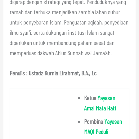
digarap dengan strategi yang tepat. Penduduknya yang
ramah dan terbuka menjadikan Zambia lahan subur
untuk penyebaran Islam. Penguatan aqidah, penyediaan
ilmu syar’i, serta dukungan institusi Islam sangat
diperlukan untuk membendung paham sesat dan
memperluas dakwah Ahlus Sunnah wal Jama’ah.
Penulis : Ustadz Kurnia Lirahmat, B.A., Lc
Ketua
Yayasan
Amal Mata Hati
Pembina
Yayasan
MAQI Peduli