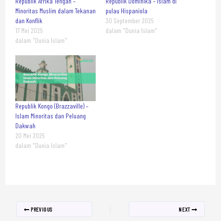
Republik Afrika Tengah –
Republik Dominika – Islam di
Minoritas Muslim dalam Tekanan
pulau Hispaniola
dan Konflik
30 September 2025
17 Mei 2025
dalam "Dunia Islam"
dalam "Dunia Islam"
Republik Kongo (Brazzaville) –
Islam Minoritas dan Peluang
Dakwah
20 Mei 2025
dalam "Dunia Islam"
PREVIOUS
NEXT