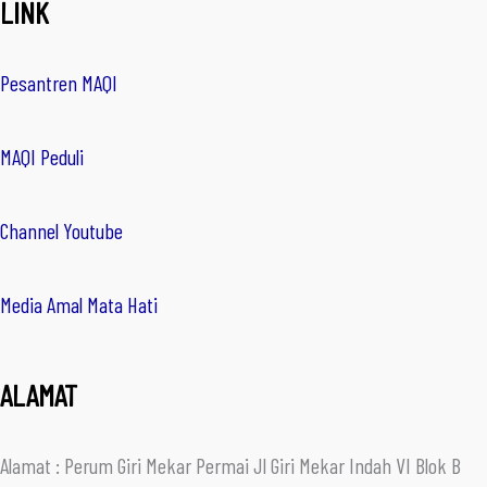
LINK
Pesantren MAQI
MAQI Peduli
Channel Youtube
Media Amal Mata Hati
ALAMAT
Alamat : Perum Giri Mekar Permai Jl Giri Mekar Indah VI Blok B