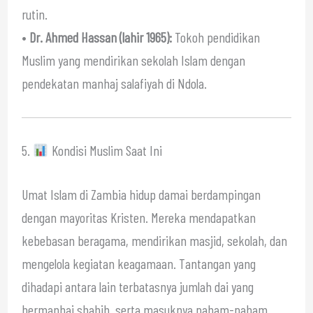
rutin.
•
Dr. Ahmed Hassan (lahir 1965):
Tokoh pendidikan
Muslim yang mendirikan sekolah Islam dengan
pendekatan manhaj salafiyah di Ndola.
5.
Kondisi Muslim Saat Ini
Umat Islam di Zambia hidup damai berdampingan
dengan mayoritas Kristen. Mereka mendapatkan
kebebasan beragama, mendirikan masjid, sekolah, dan
mengelola kegiatan keagamaan. Tantangan yang
dihadapi antara lain terbatasnya jumlah dai yang
bermanhaj shahih, serta masuknya paham-paham