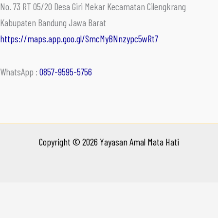
No. 73 RT 05/20 Desa Giri Mekar Kecamatan Cilengkrang
Kabupaten Bandung Jawa Barat
https://maps.app.goo.gl/SmcMyBNnzypc5wRt7
WhatsApp :
0857-9595-5756
Copyright © 2026 Yayasan Amal Mata Hati