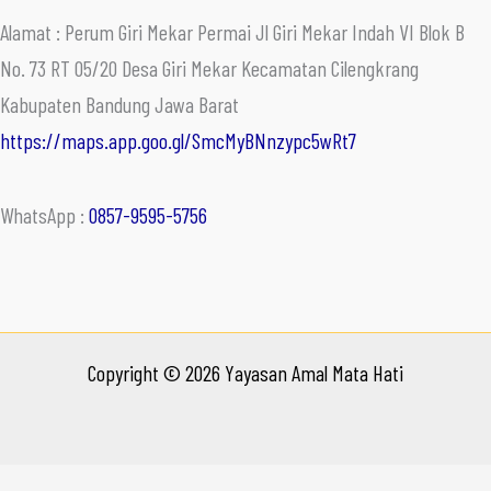
Alamat : Perum Giri Mekar Permai Jl Giri Mekar Indah VI Blok B
No. 73 RT 05/20 Desa Giri Mekar Kecamatan Cilengkrang
Kabupaten Bandung Jawa Barat
https://maps.app.goo.gl/SmcMyBNnzypc5wRt7
WhatsApp :
0857-9595-5756
Copyright © 2026 Yayasan Amal Mata Hati