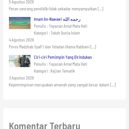
5 Agustus 2026
Peran seorang pendidik tidak sekadar menyampaikan
[…]
Imam An-Nawawi رحمه الله
Penulis : Yayasan Amal Mata Hati
Kategori : Tokoh Dunia Islam
4 Agustus 2026
Poros Madzhab Syafi’i dan Teladan Ulama Rabbani
[…]
Ciri-ciri Pemimpin Yang Dirindukan
Penulis : Yayasan Amal Mata Hati
Kategori : Kajian Tematik
3 Agustus 2026
Kepemimpinan merupakan amanah yang sangat besar dalam
[…]
Komentar Terbaru