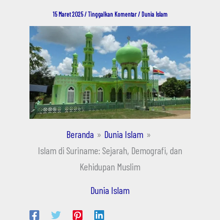
15 Maret 2025
/
Tinggalkan Komentar
/
Dunia Islam
Beranda
Dunia Islam
Islam di Suriname: Sejarah, Demografi, dan
Kehidupan Muslim
Dunia Islam