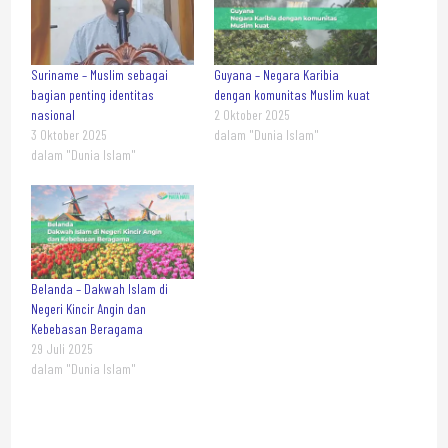
Suriname – Muslim sebagai
Guyana – Negara Karibia
bagian penting identitas
dengan komunitas Muslim kuat
nasional
2 Oktober 2025
3 Oktober 2025
dalam "Dunia Islam"
dalam "Dunia Islam"
Belanda – Dakwah Islam di
Negeri Kincir Angin dan
Kebebasan Beragama
29 Juli 2025
dalam "Dunia Islam"