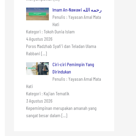
Imam An-Nawawi رحمه الله
Penulis : Yayasan Amal Mata
Hati
Kategori : Tokoh Dunia Islam
4 Agustus 2026
Poros Madzhab Syafi’i dan Teladan Ulama
Rabbani
[…]
Ciri-ciri Pemimpin Yang
Dirindukan
Penulis : Yayasan Amal Mata
Hati
Kategori : Kajian Tematik
3 Agustus 2026
Kepemimpinan merupakan amanah yang
sangat besar dalam
[…]