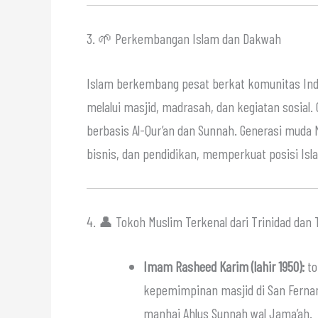
3. 🌱 Perkembangan Islam dan Dakwah
Islam berkembang pesat berkat komunitas In
melalui masjid, madrasah, dan kegiatan sosial.
berbasis Al-Qur’an dan Sunnah. Generasi muda M
bisnis, dan pendidikan, memperkuat posisi Isl
4. 👤 Tokoh Muslim Terkenal dari Trinidad dan
Imam Rasheed Karim (lahir 1950):
to
kepemimpinan masjid di San Ferna
manhaj Ahlus Sunnah wal Jama’ah.