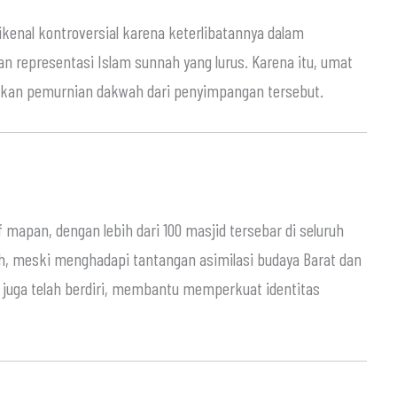
kenal kontroversial karena keterlibatannya dalam
n representasi Islam sunnah yang lurus. Karena itu, umat
nkan pemurnian dakwah dari penyimpangan tersebut.
 mapan, dengan lebih dari 100 masjid tersebar di seluruh
h, meski menghadapi tantangan asimilasi budaya Barat dan
 juga telah berdiri, membantu memperkuat identitas