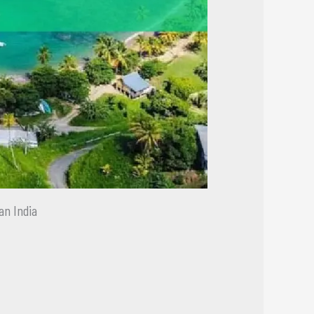
an India