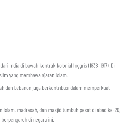
ari India di bawah kontrak kolonial Inggris (1838–1917). Di
Muslim yang membawa ajaran Islam.
iah dan Lebanon juga berkontribusi dalam memperkuat
 Islam, madrasah, dan masjid tumbuh pesat di abad ke-20,
berpengaruh di negara ini.