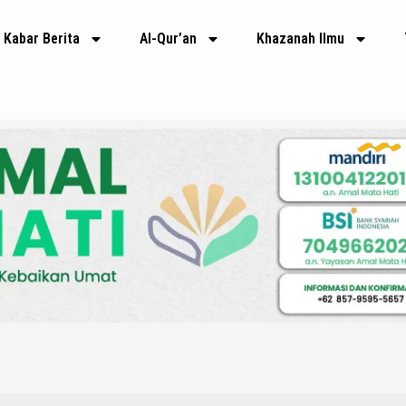
Kabar Berita
Al-Qur’an
Khazanah Ilmu