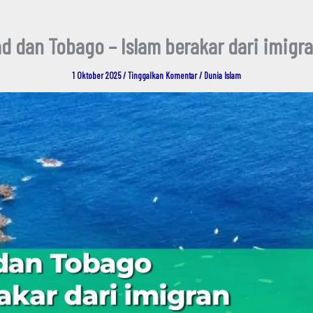
ad dan Tobago – Islam berakar dari imigra
1 Oktober 2025
/
Tinggalkan Komentar
/
Dunia Islam