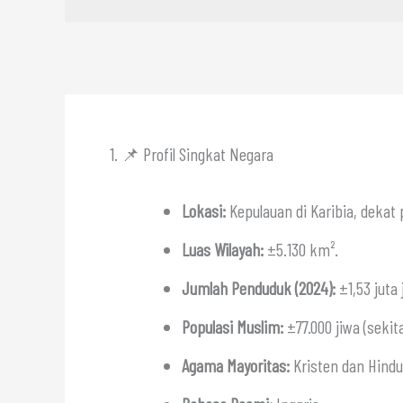
1. 📌 Profil Singkat Negara
Lokasi:
Kepulauan di Karibia, dekat 
Luas Wilayah:
±5.130 km².
Jumlah Penduduk (2024):
±1,53 juta 
Populasi Muslim:
±77.000 jiwa (sekit
Agama Mayoritas:
Kristen dan Hindu