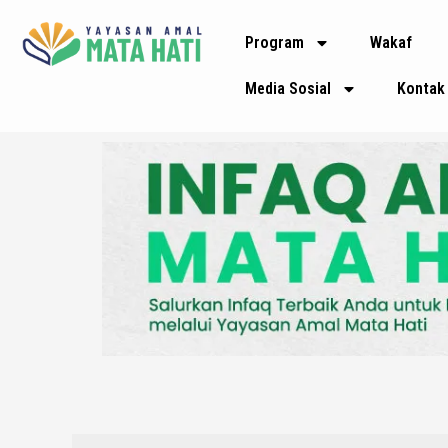
Lewati
Program
Wakaf
ke
konten
Media Sosial
Kontak