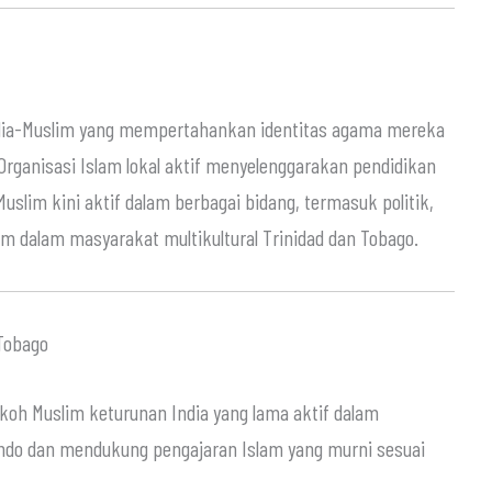
dia-Muslim yang mempertahankan identitas agama mereka
 Organisasi Islam lokal aktif menyelenggarakan pendidikan
uslim kini aktif dalam berbagai bidang, termasuk politik,
am dalam masyarakat multikultural Trinidad dan Tobago.
 Tobago
koh Muslim keturunan India yang lama aktif dalam
ndo dan mendukung pengajaran Islam yang murni sesuai