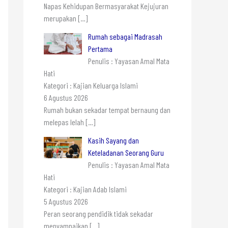
Napas Kehidupan Bermasyarakat Kejujuran
merupakan
[…]
Rumah sebagai Madrasah
Pertama
Penulis : Yayasan Amal Mata
Hati
Kategori : Kajian Keluarga Islami
6 Agustus 2026
Rumah bukan sekadar tempat bernaung dan
melepas lelah
[…]
Kasih Sayang dan
Keteladanan Seorang Guru
Penulis : Yayasan Amal Mata
Hati
Kategori : Kajian Adab Islami
5 Agustus 2026
Peran seorang pendidik tidak sekadar
menyampaikan
[…]