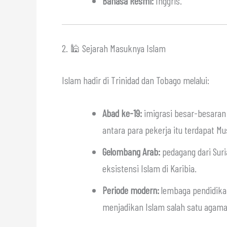
Bahasa Resmi:
Inggris.
2. 🕌 Sejarah Masuknya Islam
Islam hadir di Trinidad dan Tobago melalui:
Abad ke-19:
imigrasi besar-besaran d
antara para pekerja itu terdapat 
Gelombang Arab:
pedagang dari Sur
eksistensi Islam di Karibia.
Periode modern:
lembaga pendidikan
menjadikan Islam salah satu agama 