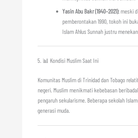
Yasin Abu Bakr (1940–2021):
meski di
pemberontakan 1990, tokoh ini buka
Islam Ahlus Sunnah justru meneka
5. 📊 Kondisi Muslim Saat Ini
Komunitas Muslim di Trinidad dan Tobago relatif
negeri. Muslim menikmati kebebasan beribada
pengaruh sekularisme. Beberapa sekolah Islam
generasi muda.