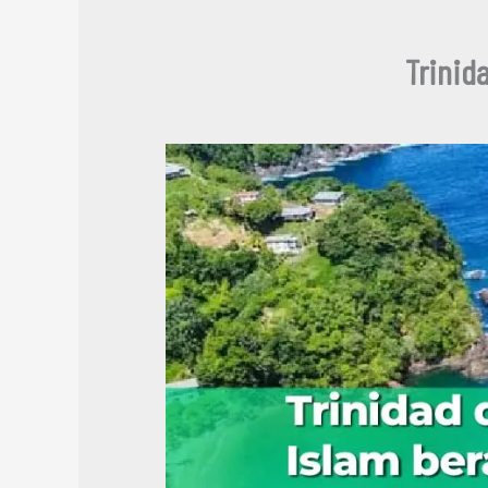
Trinid