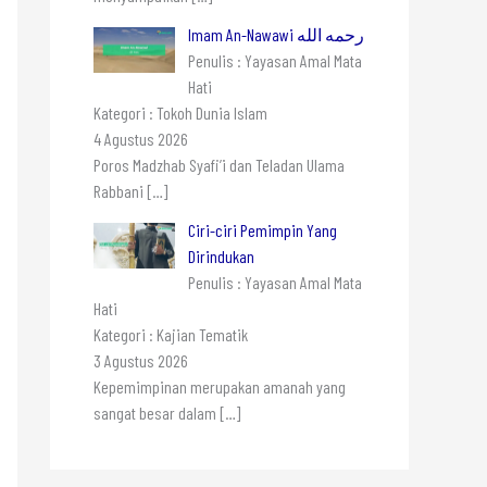
Imam An-Nawawi رحمه الله
Penulis : Yayasan Amal Mata
Hati
Kategori : Tokoh Dunia Islam
4 Agustus 2026
Poros Madzhab Syafi’i dan Teladan Ulama
Rabbani
[…]
Ciri-ciri Pemimpin Yang
Dirindukan
Penulis : Yayasan Amal Mata
Hati
Kategori : Kajian Tematik
3 Agustus 2026
Kepemimpinan merupakan amanah yang
sangat besar dalam
[…]