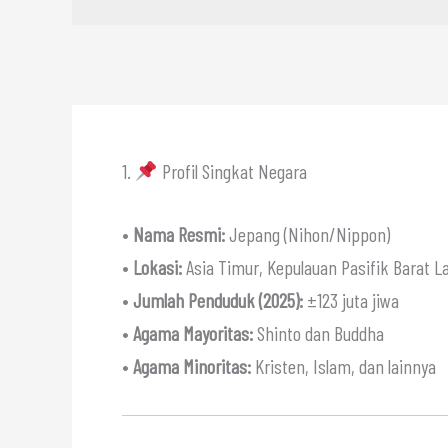
1.
Profil Singkat Negara
•
Nama Resmi:
Jepang (Nihon/Nippon)
•
Lokasi:
Asia Timur, Kepulauan Pasifik Barat L
•
Jumlah Penduduk (2025):
±123 juta jiwa
•
Agama Mayoritas:
Shinto dan Buddha
•
Agama Minoritas:
Kristen, Islam, dan lainnya