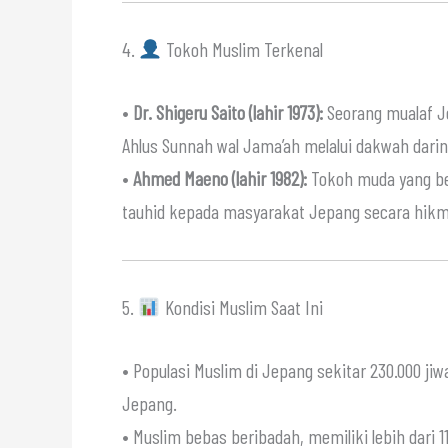
4.
Tokoh Muslim Terkenal
•
Dr. Shigeru Saito (lahir 1973):
Seorang mualaf J
Ahlus Sunnah wal Jama’ah melalui dakwah darin
•
Ahmed Maeno (lahir 1982):
Tokoh muda yang bel
tauhid kepada masyarakat Jepang secara hik
5.
Kondisi Muslim Saat Ini
• Populasi Muslim di Jepang sekitar 230.000 jiw
Jepang.
• Muslim bebas beribadah, memiliki lebih dari 1