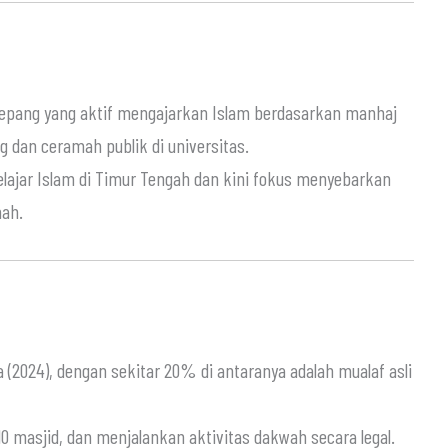
epang yang aktif mengajarkan Islam berdasarkan manhaj
g dan ceramah publik di universitas.
ajar Islam di Timur Tengah dan kini fokus menyebarkan
mah.
a (2024), dengan sekitar 20% di antaranya adalah mualaf asli
10 masjid, dan menjalankan aktivitas dakwah secara legal.