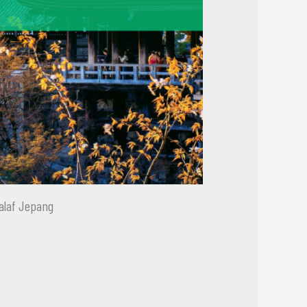
alaf Jepang