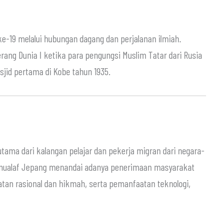
ke-19 melalui hubungan dagang dan perjalanan ilmiah.
ang Dunia I ketika para pengungsi Muslim Tatar dari Rusia
id pertama di Kobe tahun 1935.
tama dari kalangan pelajar dan pekerja migran dari negara-
h mualaf Jepang menandai adanya penerimaan masyarakat
tan rasional dan hikmah, serta pemanfaatan teknologi,