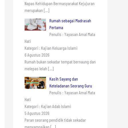
Napas Kehidupan Bermasyarakat Kejujuran
merupakan
[…]
Rumah sebagai Madrasah
Pertama
Penulis : Yayasan Amal Mata
Hati
Kategori : Kajian Keluarga Islami
6 Agustus 2026
Rumah bukan sekadar tempat bernaung dan
melepas lelah
[…]
Kasih Sayang dan
Keteladanan Seorang Guru
Penulis : Yayasan Amal Mata
Hati
Kategori : Kajian Adab Islami
5 Agustus 2026
Peran seorang pendidik tidak sekadar
menyampaikan
[…]