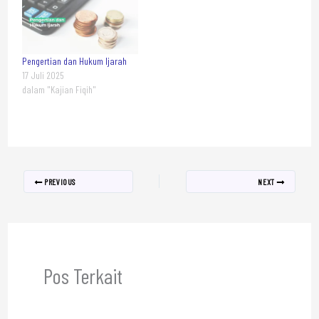
Pengertian dan Hukum Ijarah
17 Juli 2025
dalam "Kajian Fiqih"
PREVIOUS
NEXT
Pos Terkait