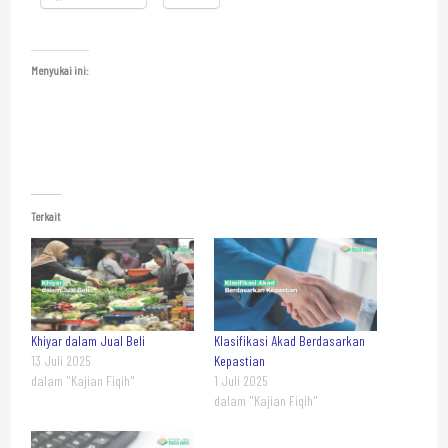
Menyukai ini:
Terkait
Khiyar dalam Jual Beli
Klasifikasi Akad Berdasarkan
13 Juli 2025
Kepastian
dalam "Kajian Fiqih"
1 Juli 2025
dalam "Kajian Fiqih"