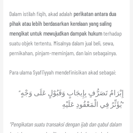
Dalam istilah fiqih, akad adalah
perikatan antara dua
pihak atau lebih berdasarkan kerelaan yang saling
mengikat untuk mewujudkan dampak hukum
terhadap
suatu objek tertentu. Misalnya dalam jual beli, sewa,
pernikahan, pinjam-meminjam, dan lain sebagainya.
Para ulama Syafi’iyyah mendefinisikan akad sebagai:
“إِبْرَامُ تَصَرُّفٍ بِإِيجَابٍ وَقَبُوْلٍ عَلَى وَجْهٍ
يُؤَثِّرُ فِي الْمَعْقُودِ عَلَيْهِ”
“Pengikatan suatu transaksi dengan ijab dan qabul dalam