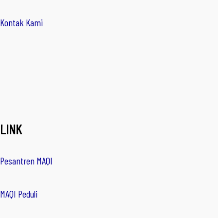
Kontak Kami
LINK
Pesantren MAQI
MAQI Peduli