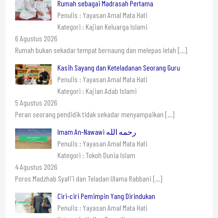
Rumah sebagai Madrasah Pertama
Penulis : Yayasan Amal Mata Hati
Kategori : Kajian Keluarga Islami
6 Agustus 2026
Rumah bukan sekadar tempat bernaung dan melepas lelah
[…]
Kasih Sayang dan Keteladanan Seorang Guru
Penulis : Yayasan Amal Mata Hati
Kategori : Kajian Adab Islami
5 Agustus 2026
Peran seorang pendidik tidak sekadar menyampaikan
[…]
Imam An-Nawawi رحمه الله
Penulis : Yayasan Amal Mata Hati
Kategori : Tokoh Dunia Islam
4 Agustus 2026
Poros Madzhab Syafi’i dan Teladan Ulama Rabbani
[…]
Ciri-ciri Pemimpin Yang Dirindukan
Penulis : Yayasan Amal Mata Hati