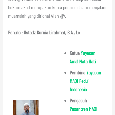
hukum akad merupakan kunci penting dalam menjalani
muamalah yang diridhai Allah ﷻ.
Penulis : Ustadz Kurnia Lirahmat, B.A., Lc
Ketua
Yayasan
Amal Mata Hati
Pembina
Yayasan
MAQI Peduli
Indonesia
Pengasuh
Pesantren MAQI