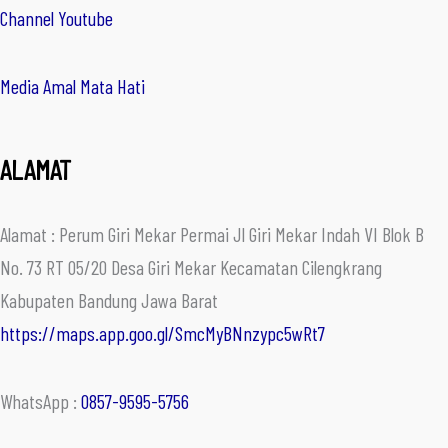
Channel Youtube
Media Amal Mata Hati
ALAMAT
Alamat : Perum Giri Mekar Permai Jl Giri Mekar Indah VI Blok B
No. 73 RT 05/20 Desa Giri Mekar Kecamatan Cilengkrang
Kabupaten Bandung Jawa Barat
https://maps.app.goo.gl/SmcMyBNnzypc5wRt7
WhatsApp :
0857-9595-5756