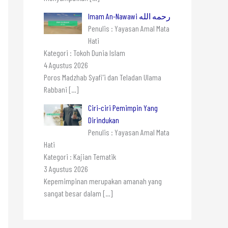
Imam An-Nawawi رحمه الله
Penulis : Yayasan Amal Mata
Hati
Kategori : Tokoh Dunia Islam
4 Agustus 2026
Poros Madzhab Syafi’i dan Teladan Ulama
Rabbani
[…]
Ciri-ciri Pemimpin Yang
Dirindukan
Penulis : Yayasan Amal Mata
Hati
Kategori : Kajian Tematik
3 Agustus 2026
Kepemimpinan merupakan amanah yang
sangat besar dalam
[…]