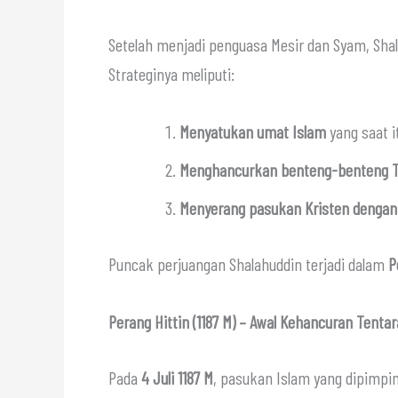
Setelah menjadi penguasa Mesir dan Syam, Sh
Strateginya meliputi:
Menyatukan umat Islam
yang saat i
Menghancurkan benteng-benteng Te
Menyerang pasukan Kristen dengan s
Puncak perjuangan Shalahuddin terjadi dalam
P
Perang Hittin (1187 M) – Awal Kehancuran Tentar
Pada
4 Juli 1187 M
, pasukan Islam yang dipimpi