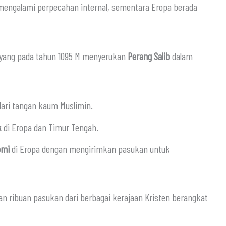
m mengalami perpecahan internal, sementara Eropa berada
 yang pada tahun 1095 M menyerukan
Perang Salib
dalam
dari tangan kaum Muslimin.
k
di Eropa dan Timur Tengah.
omi
di Eropa dengan mengirimkan pasukan untuk
an ribuan pasukan dari berbagai kerajaan Kristen berangkat