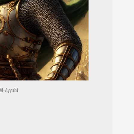
Al-Ayyubi