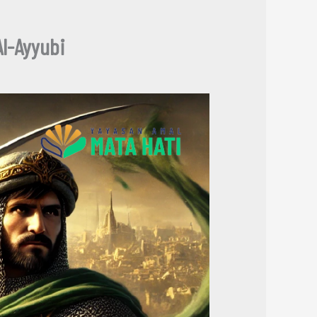
l-Ayyubi