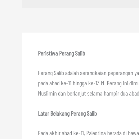
Peristiwa Perang Salib
Perang Salib adalah serangkaian peperangan ya
pada abad ke-11 hingga ke-13 M. Perang ini di
Muslimin dan berlanjut selama hampir dua aba
Latar Belakang Perang Salib
Pada akhir abad ke-11, Palestina berada di ba