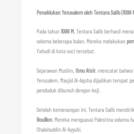
Penaklukan Yerusalem oleh Tentara Salib (1099 
Pada tahun
1099 M
, Tentara Salib berhasil me
selama beberapa bulan. Mereka melakukan
pem
Yahudi di kota suci tersebut.
Sejarawan Muslim,
Ibnu Atsir
, mencatat bahwa 
Yerusalem. Masjid Al-Aqsha dijadikan tempat 
penduduk dibunuh dengan keji.
Setelah kemenangan ini, Tentara Salib mendir
Bouillon
. Mereka menguasai Palestina selama h
Shalahuddin Al-Ayyubi.