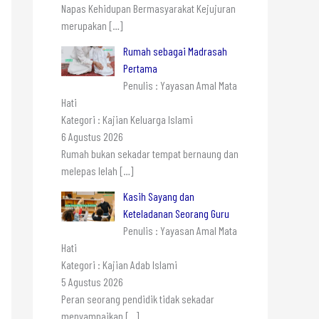
Napas Kehidupan Bermasyarakat Kejujuran
merupakan
[…]
Rumah sebagai Madrasah
Pertama
Penulis : Yayasan Amal Mata
Hati
Kategori : Kajian Keluarga Islami
6 Agustus 2026
Rumah bukan sekadar tempat bernaung dan
melepas lelah
[…]
Kasih Sayang dan
Keteladanan Seorang Guru
Penulis : Yayasan Amal Mata
Hati
Kategori : Kajian Adab Islami
5 Agustus 2026
Peran seorang pendidik tidak sekadar
menyampaikan
[…]