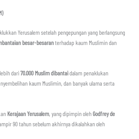
M)
naklukkan Yerusalem setelah pengepungan yang berlangsung
bantaian besar-besaran
terhadap kaum Muslimin dan
lebih dari
70.000 Muslim dibantai
dalam penaklukan
penyembelihan kaum Muslimin, dan banyak ulama serta
ikan
Kerajaan Yerusalem
, yang dipimpin oleh
Godfrey de
ampir 90 tahun sebelum akhirnya dikalahkan oleh