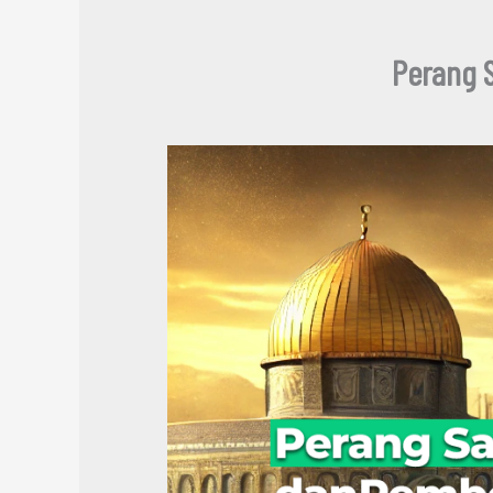
Perang 