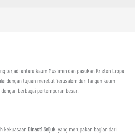
ng terjadi antara kaum Muslimin dan pasukan Kristen Eropa
mulai dengan tujuan merebut Yerusalem dari tangan kaum
d dengan berbagai pertempuran besar.
wah kekuasaan
Dinasti Seljuk
, yang merupakan bagian dari