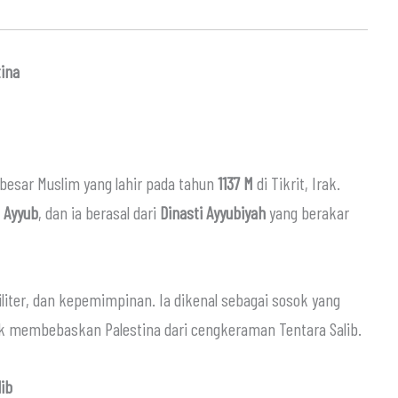
ina
besar Muslim yang lahir pada tahun
1137 M
di Tikrit, Irak.
 Ayyub
, dan ia berasal dari
Dinasti Ayyubiyah
yang berakar
iliter, dan kepemimpinan. Ia dikenal sebagai sosok yang
 membebaskan Palestina dari cengkeraman Tentara Salib.
ib