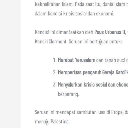
kekhalifahan Islam. Pada saat itu, dunia Isla
dalam kondisi krisis sosial dan ekonomi.
Kondisi ini dimanfaatkan oleh
Paus Urbanus II
,
Konsili Clermont. Seruan ini bertujuan untuk:
Merebut Yerusalem
dan tanah suci 
Memperluas pengaruh Gereja Katoli
Menyalurkan krisis sosial dan ekon
berperang.
Seruan ini mendapat sambutan luas di Eropa, d
menuju Palestina.