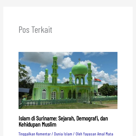
Pos Terkait
Islam di Suriname: Sejarah, Demografi, dan
Kehidupan Muslim
Tinggalkan Komentar
/
Dunia Islam
/ Oleh
Yayasan Amal Mata