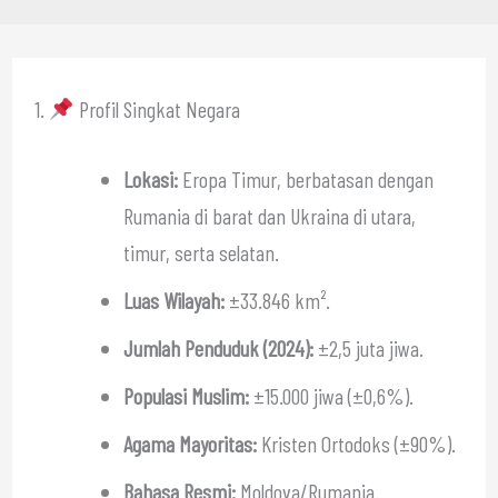
1.
Profil Singkat Negara
Lokasi:
Eropa Timur, berbatasan dengan
Rumania di barat dan Ukraina di utara,
timur, serta selatan.
Luas Wilayah:
±33.846 km².
Jumlah Penduduk (2024):
±2,5 juta jiwa.
Populasi Muslim:
±15.000 jiwa (±0,6%).
Agama Mayoritas:
Kristen Ortodoks (±90%).
Bahasa Resmi:
Moldova/Rumania.