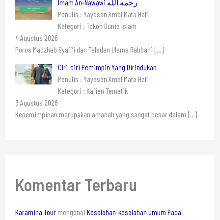
Imam An-Nawawi رحمه الله
Penulis : Yayasan Amal Mata Hati
Kategori : Tokoh Dunia Islam
4 Agustus 2026
Poros Madzhab Syafi’i dan Teladan Ulama Rabbani
[…]
Ciri-ciri Pemimpin Yang Dirindukan
Penulis : Yayasan Amal Mata Hati
Kategori : Kajian Tematik
3 Agustus 2026
Kepemimpinan merupakan amanah yang sangat besar dalam
[…]
Komentar Terbaru
Karamina Tour
mengenai
Kesalahan-kesalahan Umum Pada