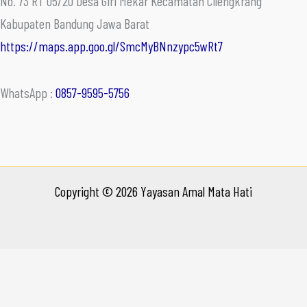
No. 73 RT 05/20 Desa Giri Mekar Kecamatan Cilengkrang
Kabupaten Bandung Jawa Barat
https://maps.app.goo.gl/SmcMyBNnzypc5wRt7
WhatsApp :
0857-9595-5756
Copyright © 2026 Yayasan Amal Mata Hati