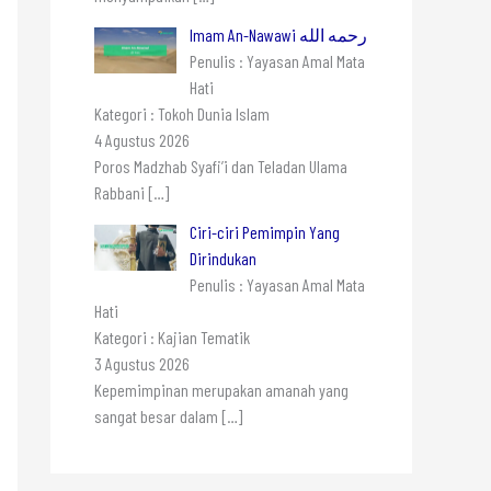
Imam An-Nawawi رحمه الله
Penulis : Yayasan Amal Mata
Hati
Kategori : Tokoh Dunia Islam
4 Agustus 2026
Poros Madzhab Syafi’i dan Teladan Ulama
Rabbani
[…]
Ciri-ciri Pemimpin Yang
Dirindukan
Penulis : Yayasan Amal Mata
Hati
Kategori : Kajian Tematik
3 Agustus 2026
Kepemimpinan merupakan amanah yang
sangat besar dalam
[…]