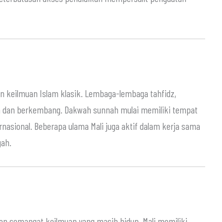
an keilmuan Islam klasik. Lembaga-lembaga tahfidz,
n dan berkembang. Dakwah sunnah mulai memiliki tempat
rnasional. Beberapa ulama Mali juga aktif dalam kerja sama
gah.
dan semangat keilmuan yang masih hidup, Mali memiliki