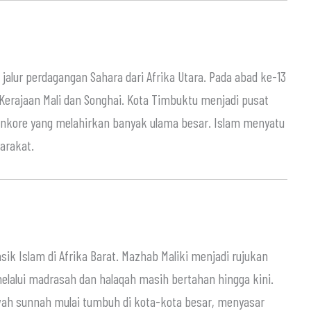
 jalur perdagangan Sahara dari Afrika Utara. Pada abad ke-13
Kerajaan Mali dan Songhai. Kota Timbuktu menjadi pusat
Sankore yang melahirkan banyak ulama besar. Islam menyatu
arakat.
sik Islam di Afrika Barat. Mazhab Maliki menjadi rujukan
melalui madrasah dan halaqah masih bertahan hingga kini.
kwah sunnah mulai tumbuh di kota-kota besar, menyasar