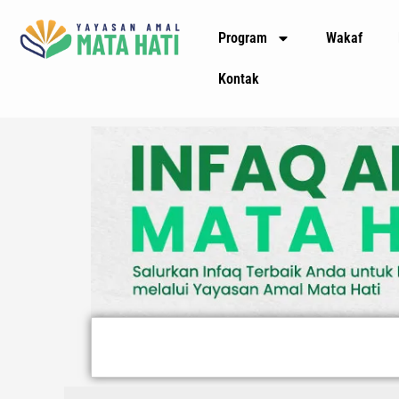
Lewati
Program
Wakaf
ke
konten
Kontak
Search