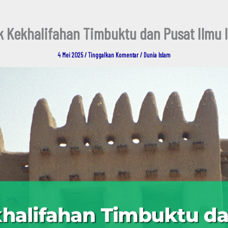
ak Kekhalifahan Timbuktu dan Pusat Ilmu I
4 Mei 2025
/
Tinggalkan Komentar
/
Dunia Islam