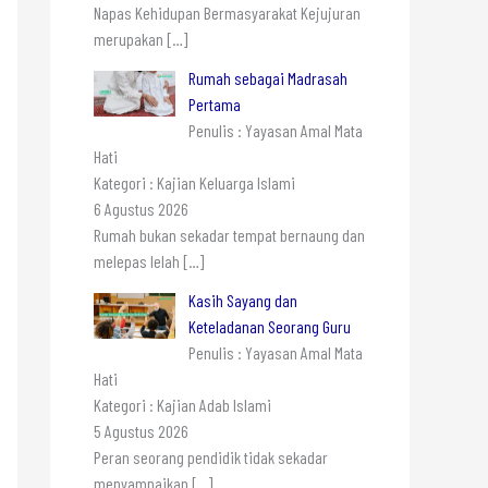
Napas Kehidupan Bermasyarakat Kejujuran
merupakan
[…]
Rumah sebagai Madrasah
Pertama
Penulis : Yayasan Amal Mata
Hati
Kategori : Kajian Keluarga Islami
6 Agustus 2026
Rumah bukan sekadar tempat bernaung dan
melepas lelah
[…]
Kasih Sayang dan
Keteladanan Seorang Guru
Penulis : Yayasan Amal Mata
Hati
Kategori : Kajian Adab Islami
5 Agustus 2026
Peran seorang pendidik tidak sekadar
menyampaikan
[…]