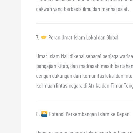
dakwah yang berbasis ilmu dan manhaj salaf.
7.
Peran Umat Islam Lokal dan Global
Umat Islam Mali dikenal sebagai penjaga waris
pengajian kitab, dan madrasah masih bertaha
dengan dukungan dari komunitas lokal dan inte
keilmuan lintas negara di Afrika dan Timur Ten
8.
Potensi Perkembangan Islam ke Depan
Dengan warisan sejarah Islam yang luar biasa 