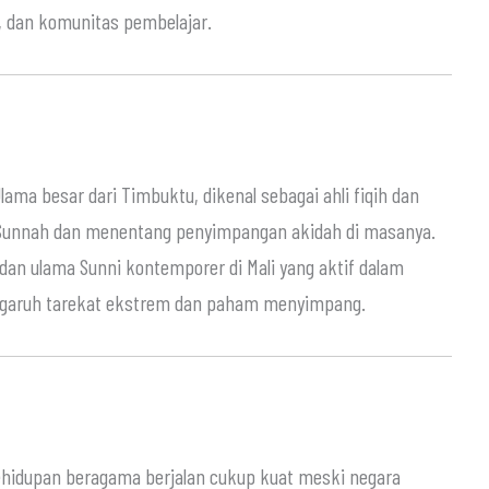
, dan komunitas pembelajar.
lama besar dari Timbuktu, dikenal sebagai ahli fiqih dan
us Sunnah dan menentang penyimpangan akidah di masanya.
 dan ulama Sunni kontemporer di Mali yang aktif dalam
engaruh tarekat ekstrem dan paham menyimpang.
ehidupan beragama berjalan cukup kuat meski negara