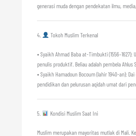
generasi muda dengan pendekatan ilmu, media
4.
Tokoh Muslim Terkenal
• Syaikh Ahmad Baba at-Timbukti (1556–1627): U
penulis produktif. Beliau adalah pembela Ahl
• Syaikh Hamadoun Bocoum (lahir 1940-an): Dai
pendidikan dan pelurusan aqidah umat dari p
5.
Kondisi Muslim Saat Ini
Muslim merupakan mayoritas mutlak di Mali. K