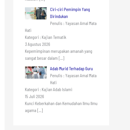
Ciri-ciri Pemimpin Yang
Dirindukan
Penulis : Yayasan Amal Mata
Hati
Kategori : Kajian Tematik
3 Agustus 2026
Kepemimpinan merupakan amanah yang
sangat besar dalam
[…]
Adab Murid Terhadap Guru
Penulis : Yayasan Amal Mata
Hati
Kategori : Kajian Adab Islami
15 Juli 2026
Kunci Keberkahan dan Kemudahan Ilmu Ilmu
agama
[…]