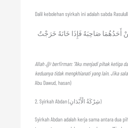
خُنْ أَحَدُهُمَا صَاحِبَهُ فَإِذَا خَانَهُ خَرَجْتُ
Allah ﷻ berfirman: “Aku menjadi pihak ketiga dari dua orang yang berserikat selama salah satu di antara
keduanya tidak mengkhianati yang lain. Jika sal
Abu Dawud, hasan)
2. Syirkah Abdan (شِرْكَةُ الْأَبْدَانِ)
Syirkah Abdan adalah kerja sama antara dua p