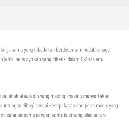
 kerja sama yang dibedakan berdasarkan modal, tenaga,
 jenis-jenis syirkah yang dikenal dalam fikih Islam.
a dua pihak atau lebih yang masing-masing menyertakan
Keuntungan dibagi sesuai kesepakatan dan porsi modal yang
lam usaha bersama dengan kontribusi yang jelas antara