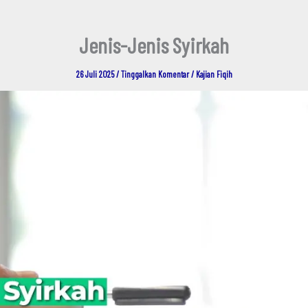
Jenis-Jenis Syirkah
26 Juli 2025
/
Tinggalkan Komentar
/
Kajian Fiqih