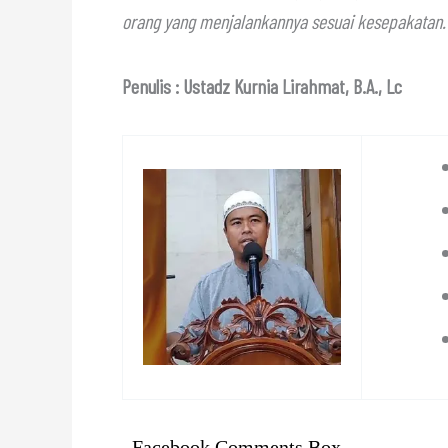
orang yang menjalankannya sesuai kesepakatan.
Penulis : Ustadz Kurnia Lirahmat, B.A., Lc
Facebook Comments Box