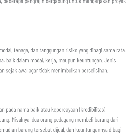
ya, beberapa pengrajin bergabung untuk mengerjakan proyek
dal, tenaga, dan tanggungan risiko yang dibagi sama rata.
ma, baik dalam modal, kerja, maupun keuntungan. Jenis
n sejak awal agar tidak menimbulkan perselisihan.
an pada nama baik atau kepercayaan (kredibilitas)
uang. Misalnya, dua orang pedagang membeli barang dari
udian barang tersebut dijual, dan keuntungannya dibagi