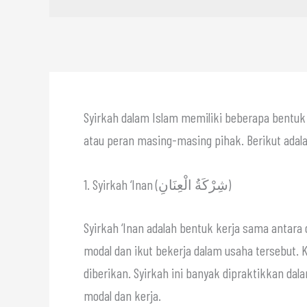
Syirkah dalam Islam memiliki beberapa bentuk
atau peran masing-masing pihak. Berikut adalah
1. Syirkah ‘Inan (شِرْكَةُ الْعِنَانِ)
Syirkah ‘Inan adalah bentuk kerja sama antar
modal dan ikut bekerja dalam usaha tersebut. 
diberikan. Syirkah ini banyak dipraktikkan da
modal dan kerja.