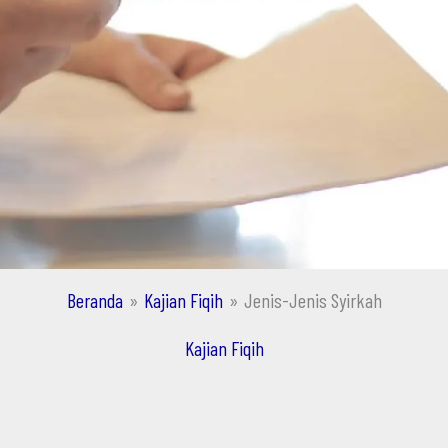
Beranda
Kajian Fiqih
Jenis-Jenis Syirkah
Kajian Fiqih