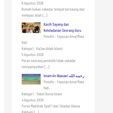
6 Agustus 2026
Rumah bukan sekadar tempat bernaung dan
melepas lelah
[…]
Kasih Sayang dan
Keteladanan Seorang Guru
Penulis : Yayasan Amal Mata
Hati
Kategori : Kajian Adab Islami
5 Agustus 2026
Peran seorang pendidik tidak sekadar
menyampaikan
[…]
Imam An-Nawawi رحمه الله
Penulis : Yayasan Amal Mata
Hati
Kategori : Tokoh Dunia Islam
4 Agustus 2026
Poros Madzhab Syafi’i dan Teladan Ulama
Rabbani
[…]