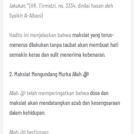
lakukan.’”
(HR. Tirmidzi, no. 3334; dinilai hasan oleh
Syaikh Al-Albani)
Hadits ini menjelaskan bahwa
maksiat yang terus-
menerus dilakukan tanpa taubat akan membuat hati
semakin keras dan sulit menerima kebenaran
.
2. Maksiat Mengundang Murka Allah ﷻ
Allah ﷻ telah memperingatkan bahwa
dosa dan
maksiat akan mendatangkan azab dan kesengsaraan
dalam kehidupan
.
Allah ﷻ berfirman: