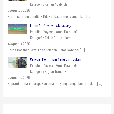
Kategori : Kajian Adab Islami
5 Agustus 2026
Peran seorang pendidik tidak sekadar menyampaikan
[…]
Imam An-Nawawi رحمه الله
Penulis : Yayasan Amal Mata Hati
Kategori : Tokoh Dunia Islam
4 Agustus 2026
Poros Madzhab Syafi’i dan Teladan Ulama Rabbani
[…]
Ciri-ciri Pemimpin Yang Dirindukan
Penulis : Yayasan Amal Mata Hati
Kategori : Kajian Tematik
3 Agustus 2026
Kepemimpinan merupakan amanah yang sangat besar dalam
[…]