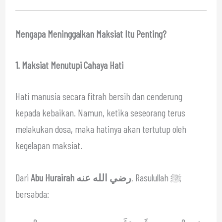
Mengapa Meninggalkan Maksiat Itu Penting?
1. Maksiat Menutupi Cahaya Hati
Hati manusia secara fitrah bersih dan cenderung
kepada kebaikan. Namun, ketika seseorang terus
melakukan dosa, maka hatinya akan tertutup oleh
kegelapan maksiat.
Dari
Abu Hurairah رضي الله عنه
, Rasulullah ﷺ
bersabda: