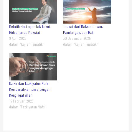
Melatih Hati agar Tak Takut
Taubat dari Maksiat Lisan,
Hidup Tanpa Maksiat
Pandangan, dan Hati
9 April 2025
30 Desember 2025
dalam "Kajian Tematik"
dalam "Kajian Tematik"
Dzikir dan Tazkiyatun Nafs:
Membersihkan Jiwa dengan
Mengingat Allah
15 Februari 2025
dalam "Tazkiyatun Nafs"