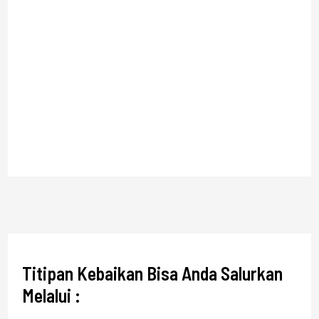
Titipan Kebaikan Bisa Anda Salurkan
Melalui :