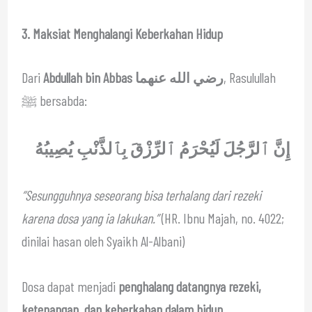
3. Maksiat Menghalangi Keberkahan Hidup
Dari
Abdullah bin Abbas رضي الله عنهما
, Rasulullah
ﷺ bersabda:
إِنَّ ٱلرَّجُلَ لَيُحْرَمُ ٱلرِّزْقَ بِٱلذَّنْبِ يُصِيبُهُ
“Sesungguhnya seseorang bisa terhalang dari rezeki
karena dosa yang ia lakukan.”
(HR. Ibnu Majah, no. 4022;
dinilai hasan oleh Syaikh Al-Albani)
Dosa dapat menjadi
penghalang datangnya rezeki,
ketenangan, dan keberkahan dalam hidup
.