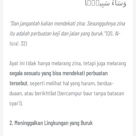
وَسَآءَ سَبِيلًۭا
“Dan janganlah kalian mendekati zina. Sesungguhnya zina
itu adalah perbuatan keji dan jalan yang buruk.”
(QS. Al-
Isra’: 32)
Ayat ini tidak hanya melarang zina, tetapi juga melarang
segala sesuatu yang bisa mendekati perbuatan
tersebut
, seperti melihat hal yang haram, berdua-
duaan, atau berikhtilat (bercampur baur tanpa batasan
syar’i).
2. Meninggalkan Lingkungan yang Buruk