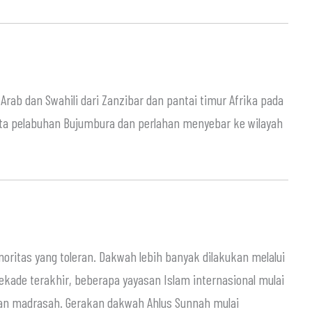
rab dan Swahili dari Zanzibar dan pantai timur Afrika pada
ota pelabuhan Bujumbura dan perlahan menyebar ke wilayah
ritas yang toleran. Dakwah lebih banyak dilakukan melalui
ekade terakhir, beberapa yayasan Islam internasional mulai
n madrasah. Gerakan dakwah Ahlus Sunnah mulai