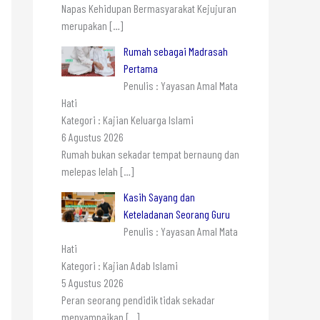
Napas Kehidupan Bermasyarakat Kejujuran
merupakan
[…]
Rumah sebagai Madrasah
Pertama
Penulis : Yayasan Amal Mata
Hati
Kategori : Kajian Keluarga Islami
6 Agustus 2026
Rumah bukan sekadar tempat bernaung dan
melepas lelah
[…]
Kasih Sayang dan
Keteladanan Seorang Guru
Penulis : Yayasan Amal Mata
Hati
Kategori : Kajian Adab Islami
5 Agustus 2026
Peran seorang pendidik tidak sekadar
menyampaikan
[…]