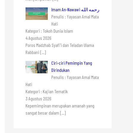
Imam An-Nawawi رحمه الله
Penulis : Yayasan Amal Mata
Hati
Kategori : Tokoh Dunia Islam
4 Agustus 2026
Poros Madzhab Syafi’i dan Teladan Ulama
Rabbani
[…]
Ciri-ciri Pemimpin Yang
Dirindukan
Penulis : Yayasan Amal Mata
Hati
Kategori : Kajian Tematik
3 Agustus 2026
Kepemimpinan merupakan amanah yang
sangat besar dalam
[…]