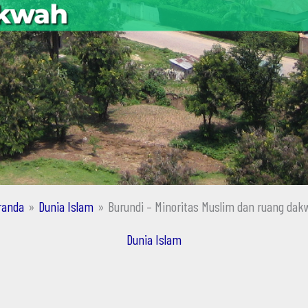
randa
Dunia Islam
Burundi – Minoritas Muslim dan ruang dak
Dunia Islam