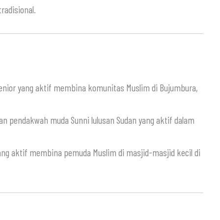
radisional.
enior yang aktif membina komunitas Muslim di Bujumbura,
an pendakwah muda Sunni lulusan Sudan yang aktif dalam
g aktif membina pemuda Muslim di masjid-masjid kecil di