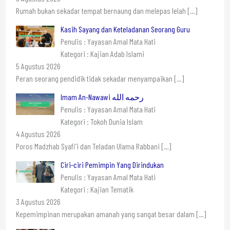
Rumah bukan sekadar tempat bernaung dan melepas lelah
[…]
Kasih Sayang dan Keteladanan Seorang Guru
Penulis : Yayasan Amal Mata Hati
Kategori : Kajian Adab Islami
5 Agustus 2026
Peran seorang pendidik tidak sekadar menyampaikan
[…]
Imam An-Nawawi رحمه الله
Penulis : Yayasan Amal Mata Hati
Kategori : Tokoh Dunia Islam
4 Agustus 2026
Poros Madzhab Syafi’i dan Teladan Ulama Rabbani
[…]
Ciri-ciri Pemimpin Yang Dirindukan
Penulis : Yayasan Amal Mata Hati
Kategori : Kajian Tematik
3 Agustus 2026
Kepemimpinan merupakan amanah yang sangat besar dalam
[…]