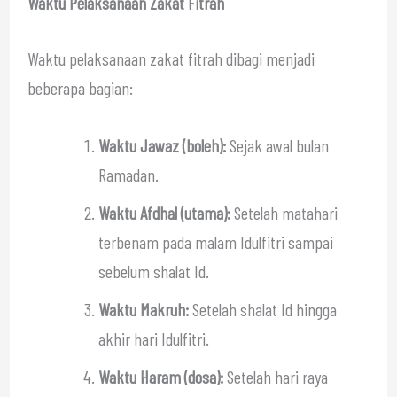
Waktu Pelaksanaan Zakat Fitrah
Waktu pelaksanaan zakat fitrah dibagi menjadi
beberapa bagian:
Waktu Jawaz (boleh):
Sejak awal bulan
Ramadan.
Waktu Afdhal (utama):
Setelah matahari
terbenam pada malam Idulfitri sampai
sebelum shalat Id.
Waktu Makruh:
Setelah shalat Id hingga
akhir hari Idulfitri.
Waktu Haram (dosa):
Setelah hari raya