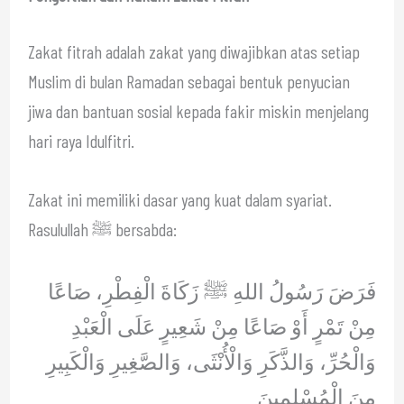
Zakat fitrah adalah zakat yang diwajibkan atas setiap
Muslim di bulan Ramadan sebagai bentuk penyucian
jiwa dan bantuan sosial kepada fakir miskin menjelang
hari raya Idulfitri.
Zakat ini memiliki dasar yang kuat dalam syariat.
Rasulullah ﷺ bersabda:
فَرَضَ رَسُولُ اللهِ ﷺ زَكَاةَ الْفِطْرِ، صَاعًا
مِنْ تَمْرٍ أَوْ صَاعًا مِنْ شَعِيرٍ عَلَى الْعَبْدِ
وَالْحُرِّ، وَالذَّكَرِ وَالْأُنْثَى، وَالصَّغِيرِ وَالْكَبِيرِ
مِنَ الْمُسْلِمِينَ