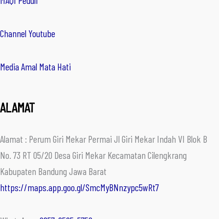
MAQI Peduli
Channel Youtube
Media Amal Mata Hati
ALAMAT
Alamat : Perum Giri Mekar Permai Jl Giri Mekar Indah VI Blok B
No. 73 RT 05/20 Desa Giri Mekar Kecamatan Cilengkrang
Kabupaten Bandung Jawa Barat
https://maps.app.goo.gl/SmcMyBNnzypc5wRt7