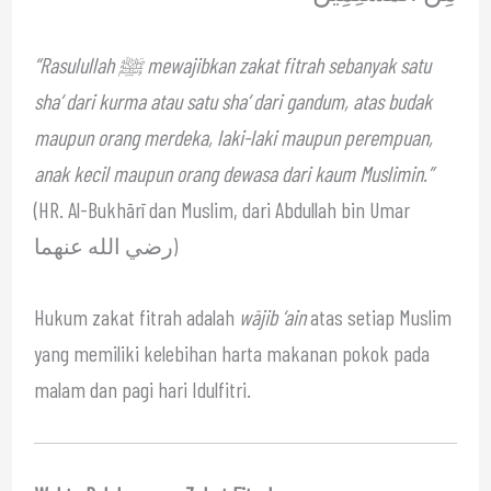
“Rasulullah ﷺ mewajibkan zakat fitrah sebanyak satu
sha‘ dari kurma atau satu sha‘ dari gandum, atas budak
maupun orang merdeka, laki-laki maupun perempuan,
anak kecil maupun orang dewasa dari kaum Muslimin.”
(HR. Al-Bukhārī dan Muslim, dari Abdullah bin Umar
رضي الله عنهما)
Hukum zakat fitrah adalah
wājib ‘ain
atas setiap Muslim
yang memiliki kelebihan harta makanan pokok pada
malam dan pagi hari Idulfitri.