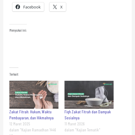
Facebook
X
Menyukai ini:
Terkait
Zakat Fitrah: Hukum, Waktu
Fiqh Zakat Fitrah dan Dampak
Pembayaran, dan Hikmahnya
Sosialnya
12 Maret 2025
11 Maret 2026
dalam "Kajian Ramadhan 1446
dalam "Kajian Tematik"