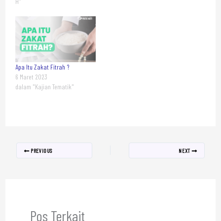
H"
Apa Itu Zakat Fitrah ?
6 Maret 2023
dalam "Kajian Tematik"
PREVIOUS
NEXT
Pos Terkait