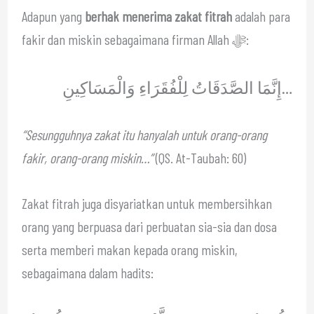
Adapun yang
berhak menerima zakat fitrah
adalah para
fakir dan miskin sebagaimana firman Allah ﷻ:
إِنَّمَا الصَّدَقَاتُ لِلْفُقَرَاءِ وَالْمَسَاكِينِ…
“Sesungguhnya zakat itu hanyalah untuk orang-orang
fakir, orang-orang miskin…”
(QS. At-Taubah: 60)
Zakat fitrah juga disyariatkan untuk membersihkan
orang yang berpuasa dari perbuatan sia-sia dan dosa
serta memberi makan kepada orang miskin,
sebagaimana dalam hadits: