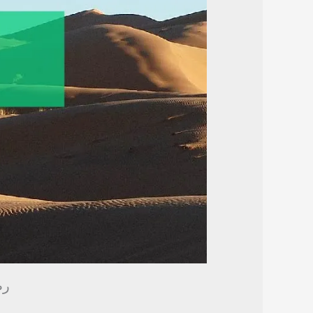
رضي ا