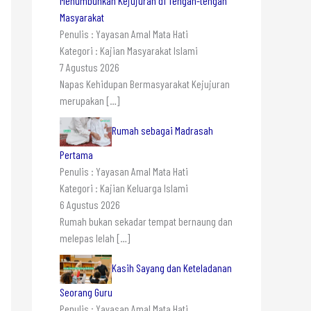
Menumbuhkan Kejujuran di Tengah-tengah
Masyarakat
Penulis : Yayasan Amal Mata Hati
Kategori : Kajian Masyarakat Islami
7 Agustus 2026
Napas Kehidupan Bermasyarakat Kejujuran
merupakan
[…]
Rumah sebagai Madrasah
Pertama
Penulis : Yayasan Amal Mata Hati
Kategori : Kajian Keluarga Islami
6 Agustus 2026
Rumah bukan sekadar tempat bernaung dan
melepas lelah
[…]
Kasih Sayang dan Keteladanan
Seorang Guru
Penulis : Yayasan Amal Mata Hati