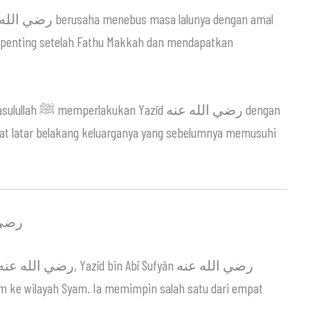
wa penting setelah Fathu Makkah dan mendapatkan
رضي الل dengan
ihat latar belakang keluarganya yang sebelumnya memusuhi
q رضي الله عنه
im ke wilayah Syam. Ia memimpin salah satu dari empat