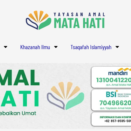
Khazanah Ilmu
Tsaqafah Islamiyyah