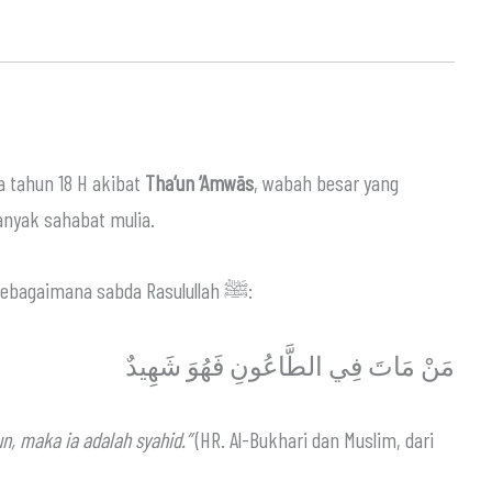
رضي الله عن wafat pada tahun 18 H akibat
Tha‘un ‘Amwās
, wabah besar yang
nyak sahabat mulia.
Wafatnya termasuk dalam keutamaan syahid, sebagaimana sabda Rasulullah ﷺ:
مَنْ مَاتَ فِي الطَّاعُونِ فَهُوَ شَهِيدٌ
n, maka ia adalah syahid.”
(HR. Al-Bukhari dan Muslim, dari