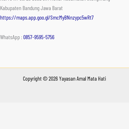
Kabupaten Bandung Jawa Barat
https://maps.app.goo.gl/SmcMyBNnzypc5wRt7
WhatsApp :
0857-9595-5756
Copyright © 2026 Yayasan Amal Mata Hati