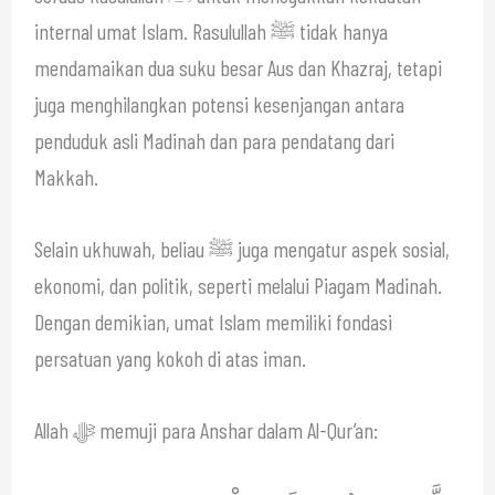
internal umat Islam. Rasulullah ﷺ tidak hanya
mendamaikan dua suku besar Aus dan Khazraj, tetapi
juga menghilangkan potensi kesenjangan antara
penduduk asli Madinah dan para pendatang dari
Makkah.
Selain ukhuwah, beliau ﷺ juga mengatur aspek sosial,
ekonomi, dan politik, seperti melalui Piagam Madinah.
Dengan demikian, umat Islam memiliki fondasi
persatuan yang kokoh di atas iman.
Allah ﷻ memuji para Anshar dalam Al-Qur’an: