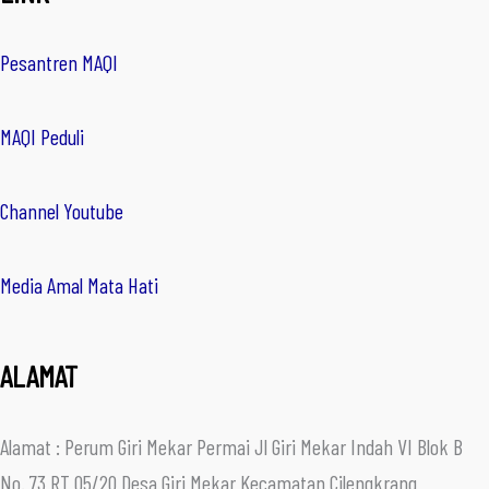
Pesantren MAQI
MAQI Peduli
Channel Youtube
Media Amal Mata Hati
ALAMAT
Alamat : Perum Giri Mekar Permai Jl Giri Mekar Indah VI Blok B
No. 73 RT 05/20 Desa Giri Mekar Kecamatan Cilengkrang