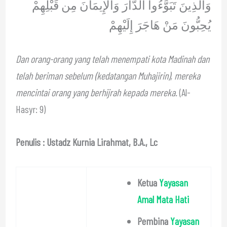
وَالَّذِينَ تَبَوَّءُوا الدَّارَ وَالْإِيمَانَ مِن قَبْلِهِمْ
يُحِبُّونَ مَنْ هَاجَرَ إِلَيْهِمْ
Dan orang-orang yang telah menempati kota Madinah dan
telah beriman sebelum (kedatangan Muhajirin), mereka
mencintai orang yang berhijrah kepada mereka.
(Al-
Hasyr: 9)
Penulis : Ustadz Kurnia Lirahmat, B.A., Lc
Ketua
Yayasan
Amal Mata Hati
Pembina
Yayasan