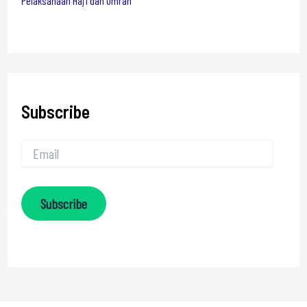
Pelaksanaan Haji dan Umrah
Subscribe
Subscribe