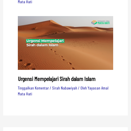
Mata Hati
Urgensi Mempelajari Sirah dalam Islam
Tinggalkan Komentar
/
Sirah Nabawiyah
/ Oleh
Yayasan Amal
Mata Hati