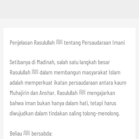
Penjelasan Rasulullah ﷺ tentang Persaudaraan Imani
Setibanya di Madinah, salah satu langkah besar
Rasulullah ﷺ dalam membangun masyarakat Islam
adalah memperkuat ikatan persaudaraan antara kaum
Muhajirin dan Anshar. Rasulullah ﷺ mengajarkan
bahwa iman bukan hanya dalam hati, tetapi harus
diwujudkan dalam tindakan saling tolong-menolong.
Beliau ﷺ bersabda: