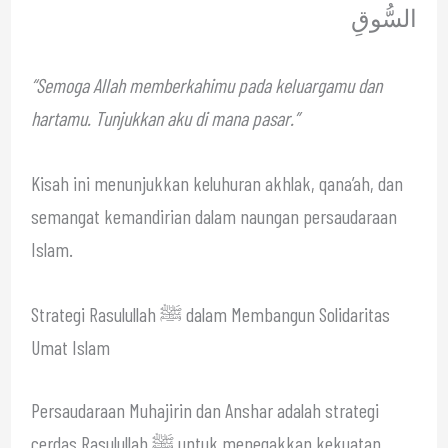
السُّوقِ
“Semoga Allah memberkahimu pada keluargamu dan
hartamu. Tunjukkan aku di mana pasar.”
Kisah ini menunjukkan keluhuran akhlak, qana’ah, dan
semangat kemandirian dalam naungan persaudaraan
Islam.
Strategi Rasulullah ﷺ dalam Membangun Solidaritas
Umat Islam
Persaudaraan Muhajirin dan Anshar adalah strategi
cerdas Rasulullah ﷺ untuk menegakkan kekuatan