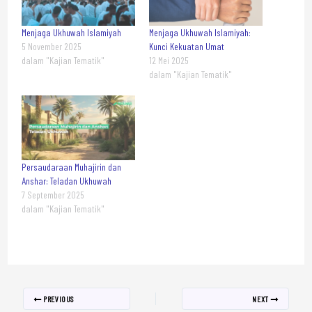
Menjaga Ukhuwah Islamiyah
Menjaga Ukhuwah Islamiyah:
5 November 2025
Kunci Kekuatan Umat
dalam "Kajian Tematik"
12 Mei 2025
dalam "Kajian Tematik"
Persaudaraan Muhajirin dan
Anshar: Teladan Ukhuwah
7 September 2025
dalam "Kajian Tematik"
PREVIOUS
NEXT