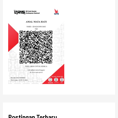
Postingan Terbaru