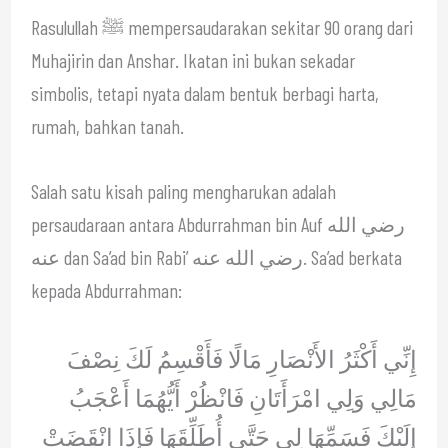
Rasulullah ﷺ mempersaudarakan sekitar 90 orang dari
Muhajirin dan Anshar. Ikatan ini bukan sekadar
simbolis, tetapi nyata dalam bentuk berbagi harta,
rumah, bahkan tanah.
Salah satu kisah paling mengharukan adalah
persaudaraan antara Abdurrahman bin Auf رضي الله
عنه dan Sa’ad bin Rabi’ رضي الله عنه. Sa’ad berkata
kepada Abdurrahman:
إِنِّي أَكْثَرُ الأَنْصَارِ مَالًا فَأَقْسِمُ لَكَ نِصْفَ
مَالِي وَلِي امْرَأَتَانِ فَانْظُرْ أَيُّهُمَا أَعْجَبُ
إِلَيْكَ فَسَمِّهَا لِي حَتَّى أُطَلِّقَهَا فَإِذَا انْقَضَتْ