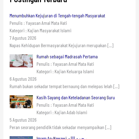
Menumbuhkan Kejujuran di Tengah-tengah Masyarakat
Penulis : Yayasan Amal Mata Hati
Kategori : Kajian Masyarakat Islami
7 Agustus 2026
Napas Kehidupan Bermasyarakat Kejujuran merupakan
[…]
Rumah sebagai Madrasah Pertama
Penulis : Yayasan Amal Mata Hati
Kategori : Kajian Keluarga Islami
6 Agustus 2026
Rumah bukan sekadar tempat bernaung dan melepas lelah
[…]
Kasih Sayang dan Keteladanan Seorang Guru
Penulis : Yayasan Amal Mata Hati
Kategori : Kajian Adab Islami
5 Agustus 2026
Peran seorang pendidik tidak sekadar menyampaikan
[…]
Imam An-Nawawi رحمه الله