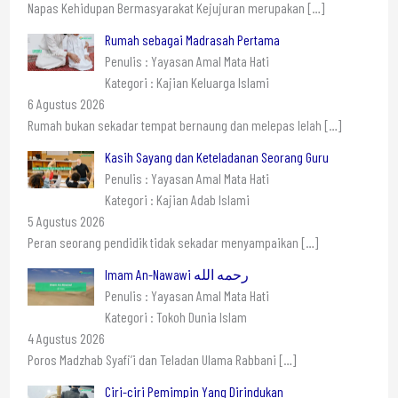
Napas Kehidupan Bermasyarakat Kejujuran merupakan
[…]
Rumah sebagai Madrasah Pertama
Penulis : Yayasan Amal Mata Hati
Kategori : Kajian Keluarga Islami
6 Agustus 2026
Rumah bukan sekadar tempat bernaung dan melepas lelah
[…]
Kasih Sayang dan Keteladanan Seorang Guru
Penulis : Yayasan Amal Mata Hati
Kategori : Kajian Adab Islami
5 Agustus 2026
Peran seorang pendidik tidak sekadar menyampaikan
[…]
Imam An-Nawawi رحمه الله
Penulis : Yayasan Amal Mata Hati
Kategori : Tokoh Dunia Islam
4 Agustus 2026
Poros Madzhab Syafi’i dan Teladan Ulama Rabbani
[…]
Ciri-ciri Pemimpin Yang Dirindukan