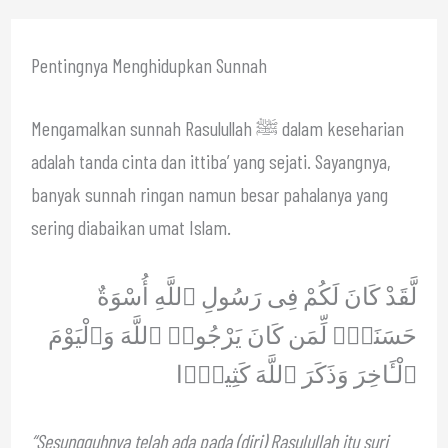
Pentingnya Menghidupkan Sunnah
Mengamalkan sunnah Rasulullah ﷺ dalam keseharian
adalah tanda cinta dan ittiba’ yang sejati. Sayangnya,
banyak sunnah ringan namun besar pahalanya yang
sering diabaikan umat Islam.
لَّقَدْ كَانَ لَكُمْ فِى رَسُولِ ٱللَّهِ أُسْوَةٌ
حَسَنَةٌۭ لِّمَن كَانَ يَرْجُوا۟ ٱللَّهَ وَٱلْيَوْمَ
ٱلْـَٔاخِرَ وَذَكَرَ ٱللَّهَ كَثِيرًۭا
“Sesungguhnya telah ada pada (diri) Rasulullah itu suri