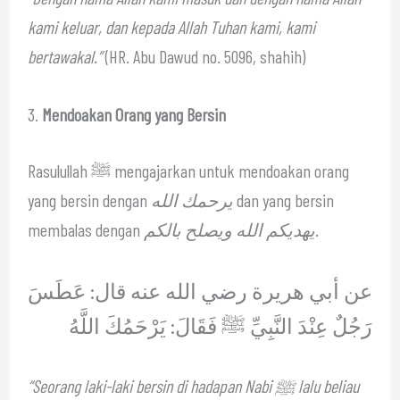
kami keluar, dan kepada Allah Tuhan kami, kami
bertawakal.”
(HR. Abu Dawud no. 5096, shahih)
3.
Mendoakan Orang yang Bersin
Rasulullah ﷺ mengajarkan untuk mendoakan orang
yang bersin dengan
يرحمك الله
dan yang bersin
membalas dengan
يهديكم الله ويصلح بالكم
.
عن أبي هريرة رضي الله عنه قال: عَطَسَ
رَجُلٌ عِنْدَ النَّبِيِّ ﷺ فَقَالَ: يَرْحَمُكَ اللَّهُ
“Seorang laki-laki bersin di hadapan Nabi ﷺ lalu beliau