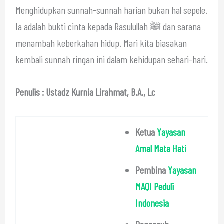
Menghidupkan sunnah-sunnah harian bukan hal sepele.
Ia adalah bukti cinta kepada Rasulullah ﷺ dan sarana
menambah keberkahan hidup. Mari kita biasakan
kembali sunnah ringan ini dalam kehidupan sehari-hari.
Penulis : Ustadz Kurnia Lirahmat, B.A., Lc
Ketua
Yayasan
Amal Mata Hati
Pembina
Yayasan
MAQI Peduli
Indonesia