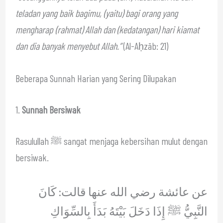
teladan yang baik bagimu, (yaitu) bagi orang yang
mengharap (rahmat) Allah dan (kedatangan) hari kiamat
dan dia banyak menyebut Allah.”
(Al-Aḥzāb: 21)
Beberapa Sunnah Harian yang Sering Dilupakan
1.
Sunnah Bersiwak
Rasulullah ﷺ sangat menjaga kebersihan mulut dengan
bersiwak.
عن عائشة رضي الله عنها قالت: كَانَ
النَّبِيُّ ﷺ إِذَا دَخَلَ بَيْتَهُ بَدَأَ بِالسِّوَاكِ