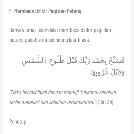
5.
Membaca Dzikir Pagi dan Petang
Banyak umat Islam lalai membaca dzikir pagi dan
petang padahal ini pelindung luar biasa.
فَسَبِّحْ بِحَمْدِ رَبِّكَ قَبْلَ طُلُوعِ ٱلشَّمْسِ
وَقَبْلَ غُرُوبِهَا
“Maka bertasbihlah dengan memuji Tuhanmu sebelum
terbit matahari dan sebelum terbenamnya.”
(Qāf: 39)
Penutup