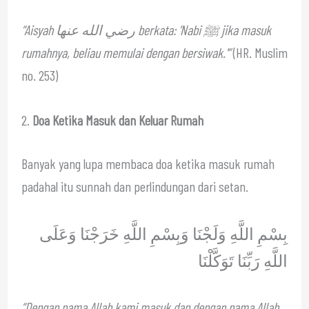
“Aisyah رضي الله عنها berkata: ‘Nabi ﷺ jika masuk
rumahnya, beliau memulai dengan bersiwak.'”
(HR. Muslim
no. 253)
2.
Doa Ketika Masuk dan Keluar Rumah
Banyak yang lupa membaca doa ketika masuk rumah
padahal itu sunnah dan perlindungan dari setan.
بِسْمِ اللَّهِ وَلَجْنَا وَبِسْمِ اللَّهِ خَرَجْنَا وَعَلَى
اللَّهِ رَبِّنَا تَوَكَّلْنَا
“Dengan nama Allah kami masuk dan dengan nama Allah