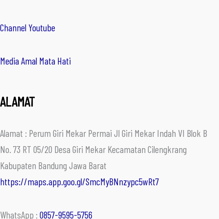
Channel Youtube
Media Amal Mata Hati
ALAMAT
Alamat : Perum Giri Mekar Permai Jl Giri Mekar Indah VI Blok B
No. 73 RT 05/20 Desa Giri Mekar Kecamatan Cilengkrang
Kabupaten Bandung Jawa Barat
https://maps.app.goo.gl/SmcMyBNnzypc5wRt7
WhatsApp :
0857-9595-5756