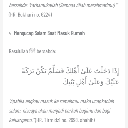
bersabda: ‘Yarhamukallah (Semoga Allah merahmatimu).'”
(HR. Bukhari no. 6224)
4.
Mengucap Salam Saat Masuk Rumah
Rasulullah ﷺ bersabda:
إِذَا دَخَلْتَ عَلَىٰ أَهْلِكَ فَسَلِّمْ يَكُنْ بَرَكَةً
عَلَيْكَ وَعَلَىٰ أَهْلِ بَيْتِكَ
“Apabila engkau masuk ke rumahmu, maka ucapkanlah
salam, niscaya akan menjadi berkah bagimu dan bagi
keluargamu.”
(HR. Tirmidzi no. 2698, shahih)