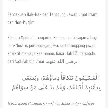
Pengakuan Hak-Hak dan Tanggung Jawab Umat Islam
dan Non-Muslim
Piagam Madinah menjamin kebebasan beragama bagi
non-Muslim, perlindungan jiwa, serta tanggung jawab
kolektif menjaga keamanan. Rasulullah ﷺ bersabda,
dari Abdullah bin Umar رضي الله عنهما:
ٱلْمُسْلِمُونَ تَتَكَافَأُ دِمَاؤُهُمْ، وَيَسْعَى
بِذِمَّتِهِمْ أَدْنَاهُمْ، وَهُمْ يَدٌ عَلَى مَنْ سِوَاهُمْ
Darah kaum Muslimin sama (nilai kehormatannya) dan