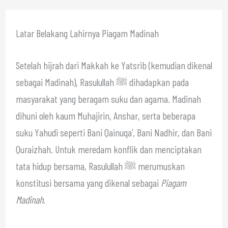
Latar Belakang Lahirnya Piagam Madinah
Setelah hijrah dari Makkah ke Yatsrib (kemudian dikenal
sebagai Madinah), Rasulullah ﷺ dihadapkan pada
masyarakat yang beragam suku dan agama. Madinah
dihuni oleh kaum Muhajirin, Anshar, serta beberapa
suku Yahudi seperti Bani Qainuqa’, Bani Nadhir, dan Bani
Quraizhah. Untuk meredam konflik dan menciptakan
tata hidup bersama, Rasulullah ﷺ merumuskan
konstitusi bersama yang dikenal sebagai
Piagam
Madinah
.