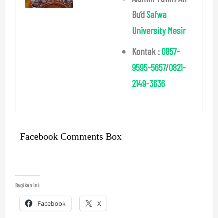
Bu’d
Safwa
University Mesir
Kontak :
0857-
9595-5657
/
0821-
2149-3636
Facebook Comments Box
Bagikan ini:
Facebook
X