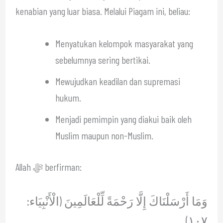
kenabian yang luar biasa. Melalui Piagam ini, beliau:
Menyatukan kelompok masyarakat yang
sebelumnya sering bertikai.
Mewujudkan keadilan dan supremasi
hukum.
Menjadi pemimpin yang diakui baik oleh
Muslim maupun non-Muslim.
Allah ﷻ berfirman:
وَمَا أَرْسَلْنَاكَ إِلَّا رَحْمَةً لِّلْعَالَمِينَ (الْأَنْبِيَاء:
١٠٧)