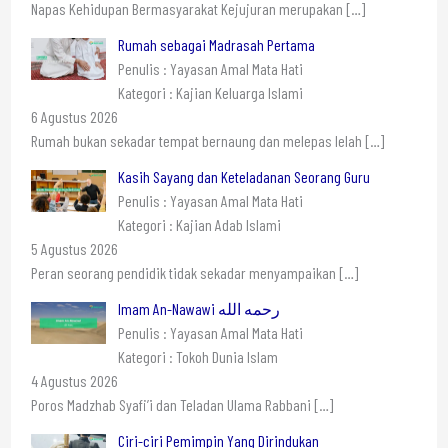
Napas Kehidupan Bermasyarakat Kejujuran merupakan
[…]
Rumah sebagai Madrasah Pertama
Penulis : Yayasan Amal Mata Hati
Kategori : Kajian Keluarga Islami
6 Agustus 2026
Rumah bukan sekadar tempat bernaung dan melepas lelah
[…]
Kasih Sayang dan Keteladanan Seorang Guru
Penulis : Yayasan Amal Mata Hati
Kategori : Kajian Adab Islami
5 Agustus 2026
Peran seorang pendidik tidak sekadar menyampaikan
[…]
Imam An-Nawawi رحمه الله
Penulis : Yayasan Amal Mata Hati
Kategori : Tokoh Dunia Islam
4 Agustus 2026
Poros Madzhab Syafi’i dan Teladan Ulama Rabbani
[…]
Ciri-ciri Pemimpin Yang Dirindukan