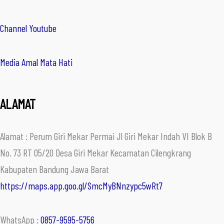
Channel Youtube
Media Amal Mata Hati
ALAMAT
Alamat : Perum Giri Mekar Permai Jl Giri Mekar Indah VI Blok B
No. 73 RT 05/20 Desa Giri Mekar Kecamatan Cilengkrang
Kabupaten Bandung Jawa Barat
https://maps.app.goo.gl/SmcMyBNnzypc5wRt7
WhatsApp :
0857-9595-5756