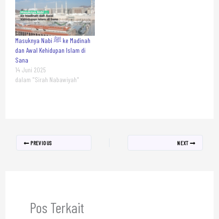
Masuknya Nabi ﷺ ke Madinah
dan Awal Kehidupan Islam di
Sana
14 Juni 2025
dalam "Sirah Nabawiyah"
PREVIOUS
NEXT
Pos Terkait