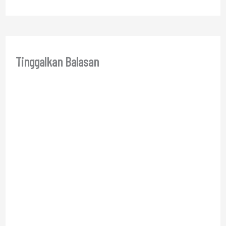
Tinggalkan Balasan