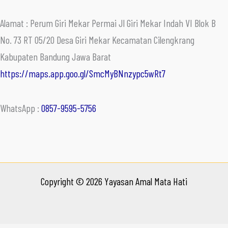
Alamat : Perum Giri Mekar Permai Jl Giri Mekar Indah VI Blok B
No. 73 RT 05/20 Desa Giri Mekar Kecamatan Cilengkrang
Kabupaten Bandung Jawa Barat
https://maps.app.goo.gl/SmcMyBNnzypc5wRt7
WhatsApp :
0857-9595-5756
Copyright © 2026 Yayasan Amal Mata Hati