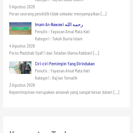
5 Agustus 2026
Peran seorang pendidik tidak sekadar menyampaikan
[…]
Imam An-Nawawi رحمه الله
Penulis : Yayasan Amal Mata Hati
Kategori : Tokoh Dunia Islam
4 Agustus 2026
Poros Madzhab Syafi’i dan Teladan Ulama Rabbani
[…]
Ciri-ciri Pemimpin Yang Dirindukan
Penulis : Yayasan Amal Mata Hati
Kategori : Kajian Tematik
3 Agustus 2026
Kepemimpinan merupakan amanah yang sangat besar dalam
[…]