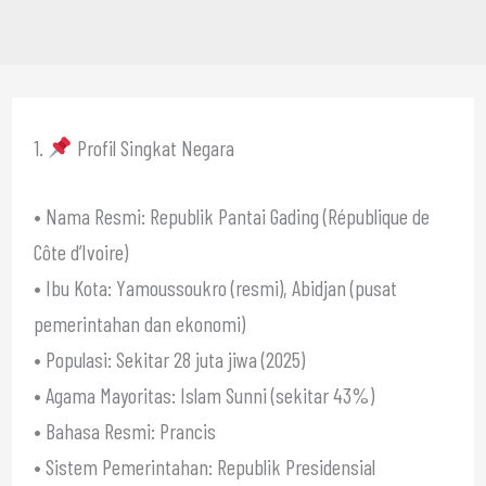
1.
Profil Singkat Negara
• Nama Resmi: Republik Pantai Gading (République de
Côte d’Ivoire)
• Ibu Kota: Yamoussoukro (resmi), Abidjan (pusat
pemerintahan dan ekonomi)
• Populasi: Sekitar 28 juta jiwa (2025)
• Agama Mayoritas: Islam Sunni (sekitar 43%)
• Bahasa Resmi: Prancis
• Sistem Pemerintahan: Republik Presidensial