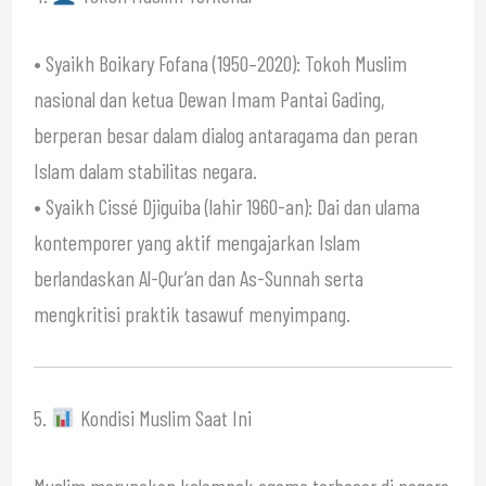
• Syaikh Boikary Fofana (1950–2020): Tokoh Muslim
nasional dan ketua Dewan Imam Pantai Gading,
berperan besar dalam dialog antaragama dan peran
Islam dalam stabilitas negara.
• Syaikh Cissé Djiguiba (lahir 1960-an): Dai dan ulama
kontemporer yang aktif mengajarkan Islam
berlandaskan Al-Qur’an dan As-Sunnah serta
mengkritisi praktik tasawuf menyimpang.
5.
Kondisi Muslim Saat Ini
Muslim merupakan kelompok agama terbesar di negara