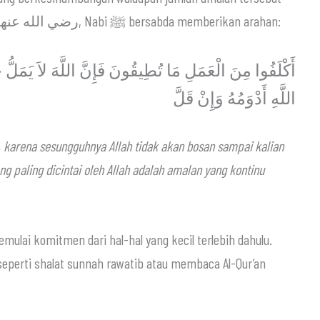
terlihat sedikit secara kasat mata. Dari Aisyah رضي الله عنها, Nabi ﷺ bersabda memberikan arahan:
أَكْلَفُوا مِنَ الْعَمَلِ مَا تُطِيقُونَ فَإِنَّ اللَّهَ لاَ يَمَلُّ ح
اللَّهِ أَدْوَمُهُ وَإِنْ قَلَّ
 karena sesungguhnya Allah tidak akan bosan sampai kalian
g paling dicintai oleh Allah adalah amalan yang kontinu
mulai komitmen dari hal-hal yang kecil terlebih dahulu.
seperti shalat sunnah rawatib atau membaca Al-Qur’an