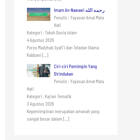
Imam An-Nawawi رحمه الله
Penulis : Yayasan Amal Mata
Hati
Kategori : Tokoh Dunia Islam
4 Agustus 2026
Poros Madzhab Syafi’i dan Teladan Ulama
Rabbani
[…]
Ciri-ciri Pemimpin Yang
Dirindukan
Penulis : Yayasan Amal Mata
Hati
Kategori : Kajian Tematik
3 Agustus 2026
Kepemimpinan merupakan amanah yang
sangat besar dalam
[…]