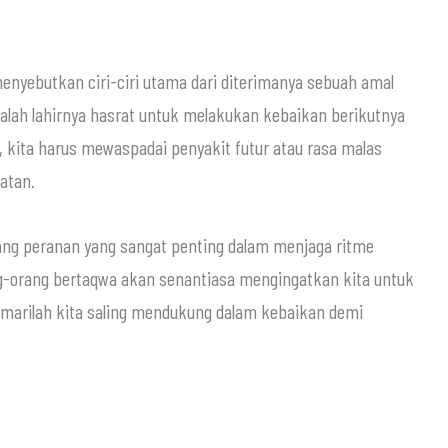
menyebutkan ciri-ciri utama dari diterimanya sebuah amal
adalah lahirnya hasrat untuk melakukan kebaikan berikutnya
, kita harus mewaspadai penyakit futur atau rasa malas
atan.
ang peranan yang sangat penting dalam menjaga ritme
ng-orang bertaqwa akan senantiasa mengingatkan kita untuk
tu, marilah kita saling mendukung dalam kebaikan demi