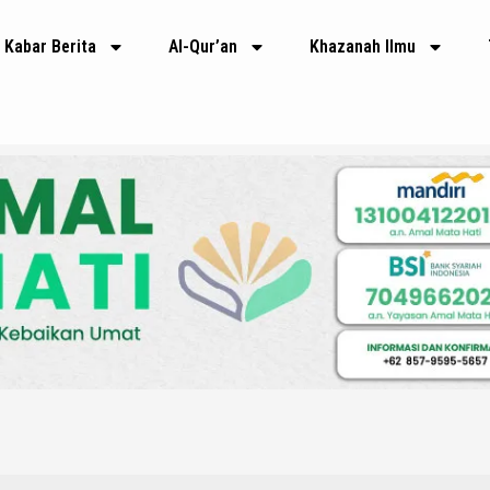
Kabar Berita
Al-Qur’an
Khazanah Ilmu