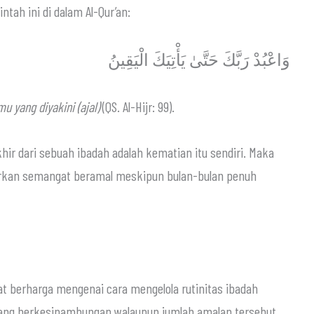
menegaskan perintah ini di dalam Al-Qur’an:
وَاعْبُدْ رَبَّكَ حَتَّىٰ يَأْتِيَكَ الْيَقِينُ
yang diyakini (ajal)
(QS. Al-Hijr: 99).
hir dari sebuah ibadah adalah kematian itu sendiri. Maka
durkan semangat beramal meskipun bulan-bulan penuh