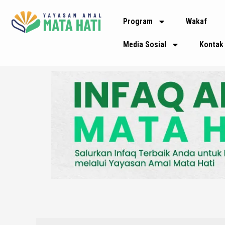
Lewati
Program
Wakaf
ke
konten
Media Sosial
Kontak