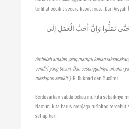
َتَّى تَمَلُّوا وَإِنَّ أَحَبَّ الْعَمَلِ إِلَى
Ambillah amalan yang mampu kalian laksanakan,
sendiri yang bosan. Dan sesungguhnya amalan yan
meskipun sedikit
(HR. Bukhari dan Muslim).
Berdasarkan sabda beliau ini, kita sebaiknya me
Namun, kita harus menjaga rutinitas tersebut 
setiap hari.