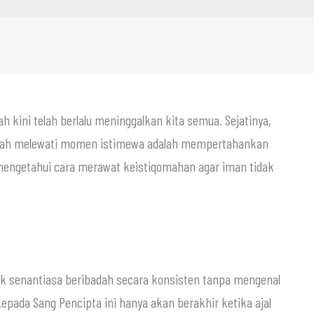
h kini telah berlalu meninggalkan kita semua. Sejatinya,
elah melewati momen istimewa adalah mempertahankan
lu mengetahui cara merawat keistiqomahan agar iman tidak
pada Sang Pencipta ini hanya akan berakhir ketika ajal