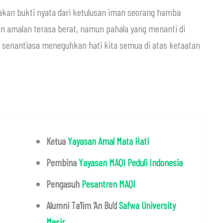
kan bukti nyata dari ketulusan iman seorang hamba
 amalan terasa berat, namun pahala yang menanti di
Ketua
Yayasan Amal Mata Hati
Pembina
Yayasan MAQI Peduli Indonesia
Pengasuh
Pesantren MAQI
Alumni Ta’lim ‘An Bu’d
Safwa University
Mesir