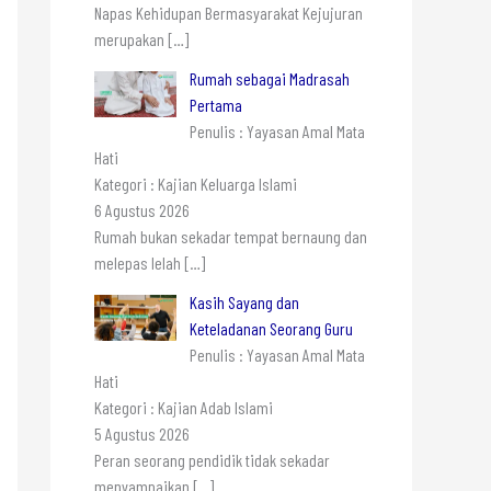
Napas Kehidupan Bermasyarakat Kejujuran
merupakan
[…]
Rumah sebagai Madrasah
Pertama
Penulis : Yayasan Amal Mata
Hati
Kategori : Kajian Keluarga Islami
6 Agustus 2026
Rumah bukan sekadar tempat bernaung dan
melepas lelah
[…]
Kasih Sayang dan
Keteladanan Seorang Guru
Penulis : Yayasan Amal Mata
Hati
Kategori : Kajian Adab Islami
5 Agustus 2026
Peran seorang pendidik tidak sekadar
menyampaikan
[…]