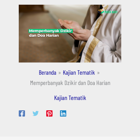
Beranda
Kajian Tematik
Memperbanyak Dzikir dan Doa Harian
Kajian Tematik