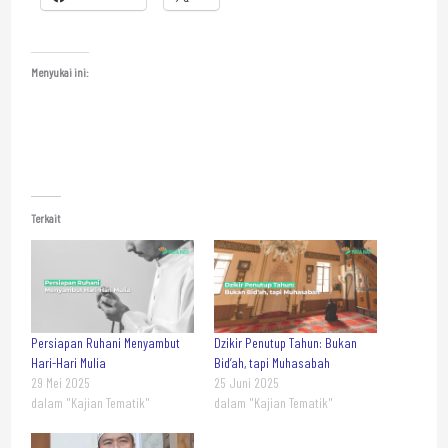
Menyukai ini:
Terkait
Persiapan Ruhani Menyambut
Dzikir Penutup Tahun: Bukan
Hari-Hari Mulia
Bid’ah, tapi Muhasabah
29 Mei 2025
25 Juni 2025
dalam "Kajian Tematik"
dalam "Kajian Tematik"