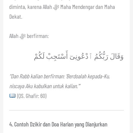
diminta, karena Allah ﷻ Maha Mendengar dan Maha
Dekat.
Allah ﷻ berfirman:
وَقَالَ رَبُّكُمُ ٱدْعُونِىٓ أَسْتَجِبْ لَكُمْ
“Dan Rabb kalian berfirman: ‘Berdoalah kepada-Ku,
niscaya Aku kabulkan untuk kalian.'”
(QS. Ghafir: 60)
4. Contoh Dzikir dan Doa Harian yang Dianjurkan