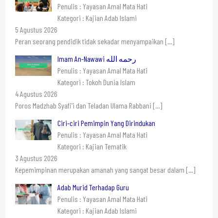
Penulis : Yayasan Amal Mata Hati
Kategori : Kajian Adab Islami
5 Agustus 2026
Peran seorang pendidik tidak sekadar menyampaikan
[…]
Imam An-Nawawi رحمه الله
Penulis : Yayasan Amal Mata Hati
Kategori : Tokoh Dunia Islam
4 Agustus 2026
Poros Madzhab Syafi’i dan Teladan Ulama Rabbani
[…]
Ciri-ciri Pemimpin Yang Dirindukan
Penulis : Yayasan Amal Mata Hati
Kategori : Kajian Tematik
3 Agustus 2026
Kepemimpinan merupakan amanah yang sangat besar dalam
[…]
Adab Murid Terhadap Guru
Penulis : Yayasan Amal Mata Hati
Kategori : Kajian Adab Islami