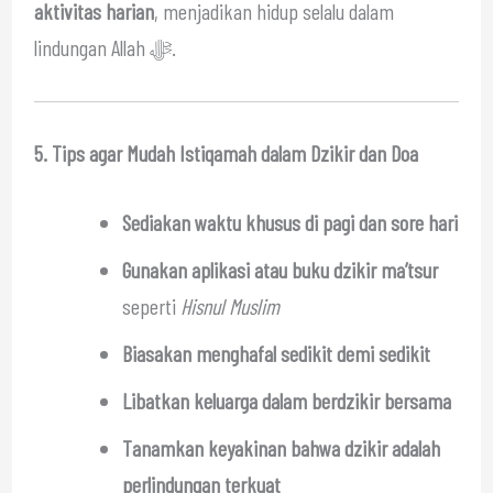
aktivitas harian
, menjadikan hidup selalu dalam
lindungan Allah ﷻ.
5. Tips agar Mudah Istiqamah dalam Dzikir dan Doa
Sediakan waktu khusus di pagi dan sore hari
Gunakan aplikasi atau buku dzikir ma’tsur
seperti
Hisnul Muslim
Biasakan menghafal sedikit demi sedikit
Libatkan keluarga dalam berdzikir bersama
Tanamkan keyakinan bahwa dzikir adalah
perlindungan terkuat