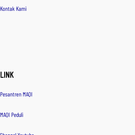
Kontak Kami
LINK
Pesantren MAQI
MAQI Peduli