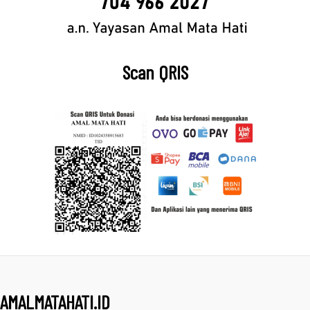
Scan QRIS
AMALMATAHATI.ID