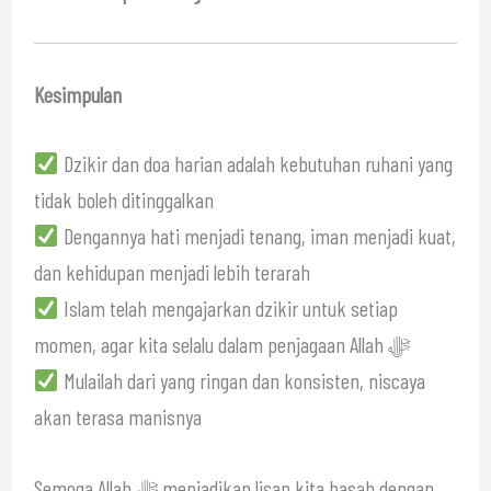
Kesimpulan
Dzikir dan doa harian adalah kebutuhan ruhani yang
tidak boleh ditinggalkan
Dengannya hati menjadi tenang, iman menjadi kuat,
dan kehidupan menjadi lebih terarah
Islam telah mengajarkan dzikir untuk setiap
momen, agar kita selalu dalam penjagaan Allah ﷻ
Mulailah dari yang ringan dan konsisten, niscaya
akan terasa manisnya
Semoga Allah ﷻ menjadikan lisan kita basah dengan