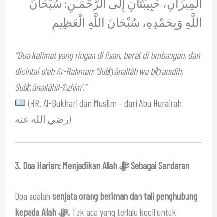
الْمِيزَانِ، حَبِيبَتَانِ إِلَى الرَّحْمَـٰنِ: سُبْحَانَ
اللَّهِ وَبِحَمْدِهِ، سُبْحَانَ اللَّهِ الْعَظِيمِ
“Dua kalimat yang ringan di lisan, berat di timbangan, dan
dicintai oleh Ar-Rahman: ‘Subḥānallāh wa biḥamdih,
Subḥānallāhil-‘Azhīm’.”
(HR. Al-Bukhari dan Muslim – dari Abu Hurairah
رضي الله عنه)
3. Doa Harian: Menjadikan Allah ﷻ Sebagai Sandaran
Doa adalah
senjata orang beriman dan tali penghubung
kepada Allah ﷻ.
Tak ada yang terlalu kecil untuk