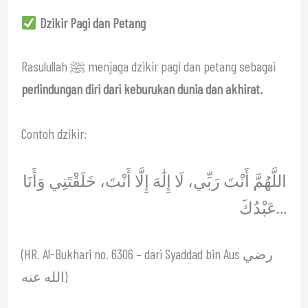
Dzikir Pagi dan Petang
Rasulullah ﷺ menjaga dzikir pagi dan petang sebagai
perlindungan diri dari keburukan dunia dan akhirat.
Contoh dzikir:
اللَّهُمَّ أَنْتَ رَبِّي، لَا إِلَٰهَ إِلَّا أَنْتَ، خَلَقْتَنِي وَأَنَا
عَبْدُكَ…
(HR. Al-Bukhari no. 6306 – dari Syaddad bin Aus رضي
الله عنه)