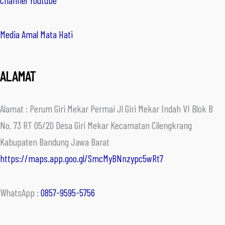
Channel Youtube
Media Amal Mata Hati
ALAMAT
Alamat : Perum Giri Mekar Permai Jl Giri Mekar Indah VI Blok B
No. 73 RT 05/20 Desa Giri Mekar Kecamatan Cilengkrang
Kabupaten Bandung Jawa Barat
https://maps.app.goo.gl/SmcMyBNnzypc5wRt7
WhatsApp :
0857-9595-5756