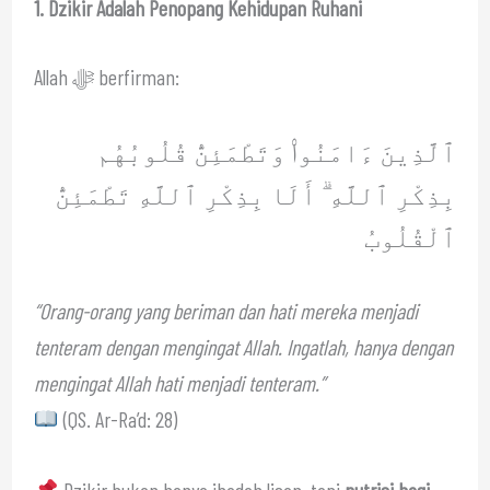
1. Dzikir Adalah Penopang Kehidupan Ruhani
Allah ﷻ berfirman:
ٱلَّذِينَ ءَامَنُوا۟ وَتَطْمَئِنُّ قُلُوبُهُم
بِذِكْرِ ٱللَّهِ ۗ أَلَا بِذِكْرِ ٱللَّهِ تَطْمَئِنُّ
ٱلْقُلُوبُ
“Orang-orang yang beriman dan hati mereka menjadi
tenteram dengan mengingat Allah. Ingatlah, hanya dengan
mengingat Allah hati menjadi tenteram.”
(QS. Ar-Ra’d: 28)
Dzikir bukan hanya ibadah lisan, tapi
nutrisi bagi