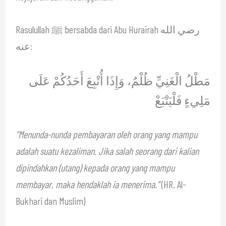
Rasulullah ﷺ bersabda dari Abu Hurairah رضي الله
عنه:
مَطْلُ الْغَنِيِّ ظُلْمٌ، وَإِذَا أُتْبِعَ أَحَدُكُمْ عَلَى
مَلِيءٍ فَلْيَتْبَعْ
“Menunda-nunda pembayaran oleh orang yang mampu
adalah suatu kezaliman. Jika salah seorang dari kalian
dipindahkan (utang) kepada orang yang mampu
membayar, maka hendaklah ia menerima.”
(HR. Al-
Bukhari dan Muslim)