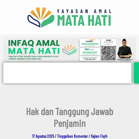
E
Lewati
m
ke
a
i
konten
l
Search
Hak dan Tanggung Jawab
Penjamin
17 Agustus 2025
/
Tinggalkan Komentar
/
Kajian Fiqih