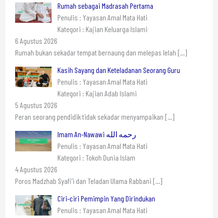
Rumah sebagai Madrasah Pertama
Penulis : Yayasan Amal Mata Hati
Kategori : Kajian Keluarga Islami
6 Agustus 2026
Rumah bukan sekadar tempat bernaung dan melepas lelah
[…]
Kasih Sayang dan Keteladanan Seorang Guru
Penulis : Yayasan Amal Mata Hati
Kategori : Kajian Adab Islami
5 Agustus 2026
Peran seorang pendidik tidak sekadar menyampaikan
[…]
Imam An-Nawawi رحمه الله
Penulis : Yayasan Amal Mata Hati
Kategori : Tokoh Dunia Islam
4 Agustus 2026
Poros Madzhab Syafi’i dan Teladan Ulama Rabbani
[…]
Ciri-ciri Pemimpin Yang Dirindukan
Penulis : Yayasan Amal Mata Hati