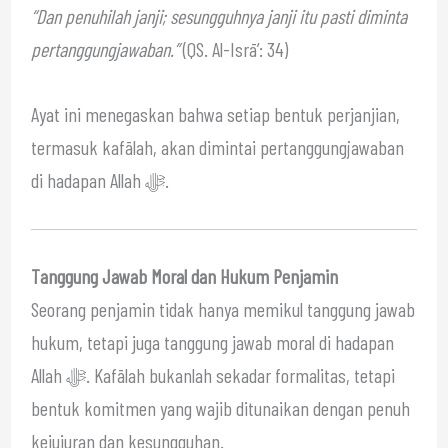
“Dan penuhilah janji; sesungguhnya janji itu pasti diminta
pertanggungjawaban.”
(QS. Al-Isrā’: 34)
Ayat ini menegaskan bahwa setiap bentuk perjanjian,
termasuk kafālah, akan dimintai pertanggungjawaban
di hadapan Allah ﷻ.
Tanggung Jawab Moral dan Hukum Penjamin
Seorang penjamin tidak hanya memikul tanggung jawab
hukum, tetapi juga tanggung jawab moral di hadapan
Allah ﷻ. Kafālah bukanlah sekadar formalitas, tetapi
bentuk komitmen yang wajib ditunaikan dengan penuh
kejujuran dan kesungguhan.