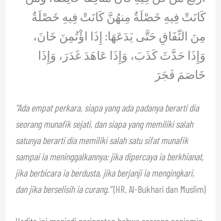
كَانَتْ فِيهِ خَصْلَةٌ مِنهُنَّ كَانَتْ فِيهِ خَصْلَةٌ
مِنَ النِّفَاقِ حَتَّى يَدَعَهَا: إِذَا اؤْتُمِنَ خَانَ،
وَإِذَا حَدَّثَ كَذَبَ، وَإِذَا عَاهَدَ غَدَرَ، وَإِذَا
خَاصَمَ فَجَرَ
“Ada empat perkara, siapa yang ada padanya berarti dia
seorang munafik sejati, dan siapa yang memiliki salah
satunya berarti dia memiliki salah satu sifat munafik
sampai ia meninggalkannya: jika dipercaya ia berkhianat,
jika berbicara ia berdusta, jika berjanji ia mengingkari,
dan jika berselisih ia curang.”
(HR. Al-Bukhari dan Muslim)
Hadits ini menjadi peringatan bahwa seorang penjamin