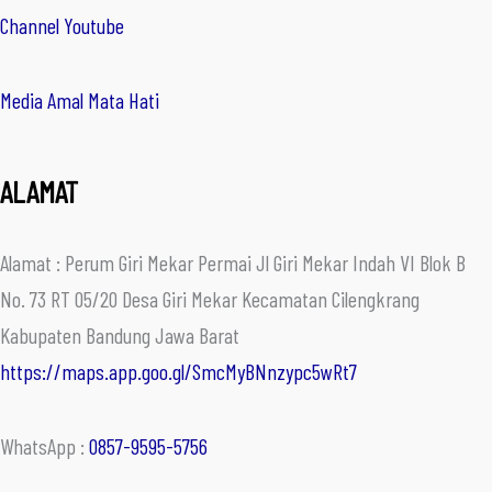
Channel Youtube
Media Amal Mata Hati
ALAMAT
Alamat : Perum Giri Mekar Permai Jl Giri Mekar Indah VI Blok B
No. 73 RT 05/20 Desa Giri Mekar Kecamatan Cilengkrang
Kabupaten Bandung Jawa Barat
https://maps.app.goo.gl/SmcMyBNnzypc5wRt7
WhatsApp :
0857-9595-5756