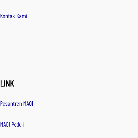
Kontak Kami
LINK
Pesantren MAQI
MAQI Peduli