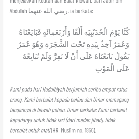
menjelaskan keutamaan Baiat Ridwan. Dari Jabir bin
Abdullah رضي الله عنهما, ia berkata:
كُنَّا يَوْمَ الْحُدَيْبِيَةِ أَلْفًا وَأَرْبَعَمِائَةٍ فَبَايَعْنَاهُ
وَعُمَرُ آخِذٌ بِيَدِهِ تَحْتَ الشَّجَرَةِ وَهُوَ عُمَرُ
يَقُولُ بَايَعْنَاهُ عَلَى أَنْ لَا نَفِرَّ وَلَمْ نُبَايِعْهُ
عَلَى الْمَوْتِ
Kami pada hari Hudaibiyah berjumlah seribu empat ratus
orang. Kami berbaiat kepada beliau dan Umar memegang
tangannya di bawah pohon. Umar berkata: Kami berbaiat
kepadanya untuk tidak lari (dari medan jihad), tidak
berbaiat untuk mati
(HR. Muslim no. 1856).