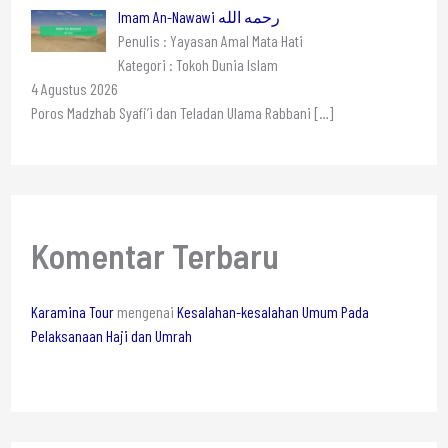
Imam An-Nawawi رحمه الله
Penulis : Yayasan Amal Mata Hati
Kategori : Tokoh Dunia Islam
4 Agustus 2026
Poros Madzhab Syafi’i dan Teladan Ulama Rabbani
[…]
Komentar Terbaru
Karamina Tour
mengenai
Kesalahan-kesalahan Umum Pada
Pelaksanaan Haji dan Umrah