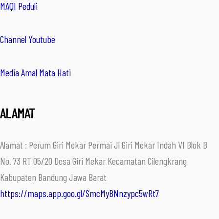
MAQI Peduli
Channel Youtube
Media Amal Mata Hati
ALAMAT
Alamat : Perum Giri Mekar Permai Jl Giri Mekar Indah VI Blok B
No. 73 RT 05/20 Desa Giri Mekar Kecamatan Cilengkrang
Kabupaten Bandung Jawa Barat
https://maps.app.goo.gl/SmcMyBNnzypc5wRt7