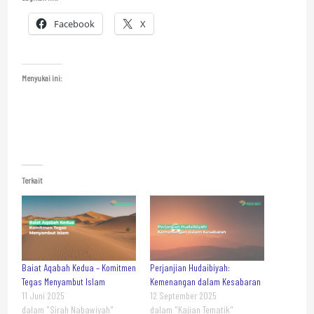
Facebook
X
Menyukai ini:
Terkait
Baiat Aqabah Kedua – Komitmen
Perjanjian Hudaibiyah:
Tegas Menyambut Islam
Kemenangan dalam Kesabaran
11 Juni 2025
12 September 2025
dalam "Sirah Nabawiyah"
dalam "Kajian Tematik"