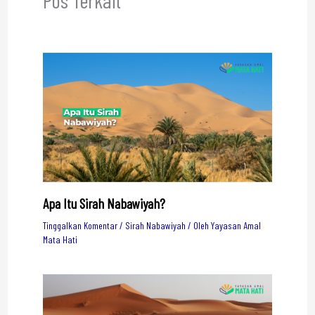
Pos Terkait
Apa Itu Sirah Nabawiyah?
Tinggalkan Komentar
/
Sirah Nabawiyah
/ Oleh
Yayasan Amal
Mata Hati