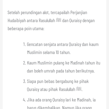
Setelah perundingan alot, tercapailah Perjanjian
Hudaibiyah antara Rasulullah ﷺ dan Quraisy dengan
beberapa poin utama:
Gencatan senjata antara Quraisy dan kaum
Muslimin selama 10 tahun.
Kaum Muslimin pulang ke Madinah tahun itu
dan boleh umrah pada tahun berikutnya.
Siapa pun bebas bergabung ke pihak
Quraisy atau pihak Rasulullah ﷺ.
Jika ada orang Quraisy lari ke Madinah, ia
harus dikembalikan. Namun jika orang