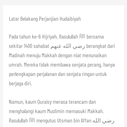
Latar Belakang Perjanjian Hudaibiyah
Pada tahun ke-6 Hijriyah, Rasulullah ﷺ bersama
sekitar 1400 sahabat رضي الله عنهم berangkat dari
Madinah menuju Makkah dengan niat menunaikan
umrah. Mereka tidak membawa senjata perang, hanya
perlengkapan perjalanan dan senjata ringan untuk
berjaga diri.
Namun, kaum Quraisy merasa terancam dan
menghalangi kaum Muslimin memasuki Makkah.
Rasulullah ﷺ mengutus Utsman bin Affan رضي الله