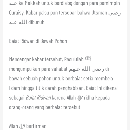
عنه ke Makkah untuk berdialog dengan para pemimpin
Quraisy. Kabar palsu pun tersebar bahwa Utsman رضي
الله عنه dibunuh.
Baiat Ridwan di Bawah Pohon
Mendengar kabar tersebut, Rasulullah ﷺ
mengumpulkan para sahabat رضي الله عنهم di
bawah sebuah pohon untuk berbaiat setia membela
Islam hingga titik darah penghabisan. Baiat ini dikenal
sebagai
Baiat Ridwan
karena Allah ﷻ ridha kepada
orang-orang yang berbaiat tersebut.
Allah ﷻ berfirman: