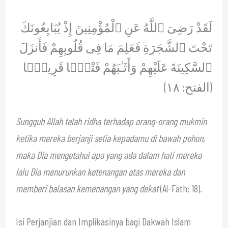
لَقَدْ رَضِىَ ٱللَّهُ عَنِ ٱلْمُؤْمِنِينَ إِذْ يُبَايِعُونَكَ
تَحْتَ ٱلشَّجَرَةِ فَعَلِمَ مَا فِى قُلُوبِهِمْ فَأَنزَلَ
ٱلسَّكِينَةَ عَلَيْهِمْ وَأَثَـٰبَهُمْ فَتْحًۭا قَرِيبًۭا
(الفتح: ١٨)
Sungguh Allah telah ridha terhadap orang-orang mukmin
ketika mereka berjanji setia kepadamu di bawah pohon,
maka Dia mengetahui apa yang ada dalam hati mereka
lalu Dia menurunkan ketenangan atas mereka dan
memberi balasan kemenangan yang dekat
(Al-Fath: 18).
Isi Perjanjian dan Implikasinya bagi Dakwah Islam