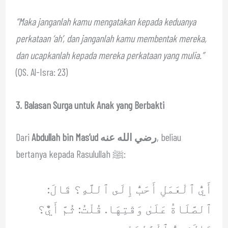
“Maka janganlah kamu mengatakan kepada keduanya
perkataan ‘ah’, dan janganlah kamu membentak mereka,
dan ucapkanlah kepada mereka perkataan yang mulia.”
(QS. Al-Isra: 23)
3. Balasan Surga untuk Anak yang Berbakti
Dari
Abdullah bin Mas’ud رضي الله عنه
, beliau
bertanya kepada Rasulullah ﷺ:
أَيُّ ٱلْعَمَلِ أَحَبُّ إِلَى ٱللَّهِ؟ قَالَ:
ٱلصَّلَاةُ عَلَىٰ وَقْتِهَا. قُلْتُ: ثُمَّ أَيٌّ؟