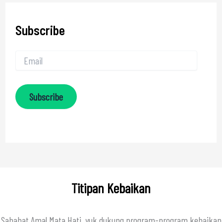
Subscribe
Subscribe
Titipan Kebaikan
Sahabat Amal Mata Hati, yuk dukung program-program kebaikan