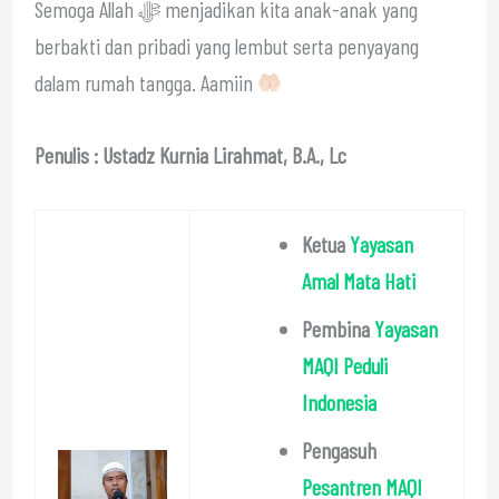
Semoga Allah ﷻ menjadikan kita anak-anak yang
berbakti dan pribadi yang lembut serta penyayang
dalam rumah tangga. Aamiin
Penulis : Ustadz Kurnia Lirahmat, B.A., Lc
Ketua
Yayasan
Amal Mata Hati
Pembina
Yayasan
MAQI Peduli
Indonesia
Pengasuh
Pesantren MAQI