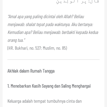
قَالَ: بِرُّ ٱلْوَٰلِدَيْنِ
“Amal apa yang paling dicintai oleh Allah? Beliau
menjawab: shalat tepat pada waktunya. Aku bertanya:
Kemudian apa? Beliau menjawab: berbakti kepada kedua
orang tua.”
(HR. Bukhari, no. 527; Muslim, no. 85)
Akhlak dalam Rumah Tangga
1. Menebarkan Kasih Sayang dan Saling Menghargai
Keluarga adalah tempat tumbuhnya cinta dan