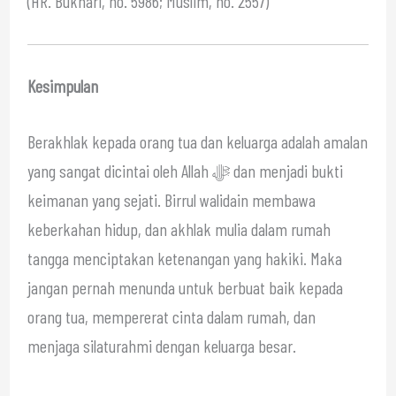
(HR. Bukhari, no. 5986; Muslim, no. 2557)
Kesimpulan
Berakhlak kepada orang tua dan keluarga adalah amalan
yang sangat dicintai oleh Allah ﷻ dan menjadi bukti
keimanan yang sejati. Birrul walidain membawa
keberkahan hidup, dan akhlak mulia dalam rumah
tangga menciptakan ketenangan yang hakiki. Maka
jangan pernah menunda untuk berbuat baik kepada
orang tua, mempererat cinta dalam rumah, dan
menjaga silaturahmi dengan keluarga besar.