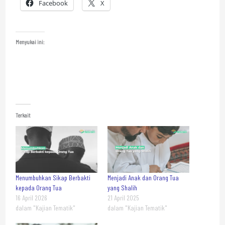
Facebook
X
Menyukai ini:
Terkait
Menumbuhkan Sikap Berbakti
Menjadi Anak dan Orang Tua
kepada Orang Tua
yang Shalih
16 April 2026
21 April 2025
dalam "Kajian Tematik"
dalam "Kajian Tematik"