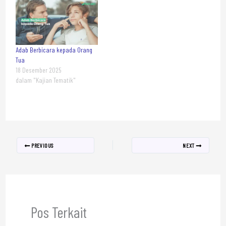
Adab Berbicara kepada Orang
Tua
18 Desember 2025
dalam "Kajian Tematik"
PREVIOUS
NEXT
Pos Terkait