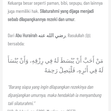
Keluarga besar seperti paman, bibi, sepupu, dan lainnya
juga memiliki hak.
Silaturahmi yang dijaga menjadi
sebab dilapangkannya rezeki dan umur
.
Dari
Abu Hurairah رضي الله عنه
, Rasulullah ﷺ
bersabda:
مَنْ أَحَبَّ أَنْ يُبْسَطَ لَهُ فِي رِزْقِهِ، وَأَنْ يُنْسَأَ
لَهُ فِي أَثَرِهِ، فَلْيَصِلْ رَحِمَهُ
“Barang siapa yang ingin dilapangkan rezekinya dan
dipanjangkan umurnya, maka hendaklah ia menyambung
tali silaturahmi.”