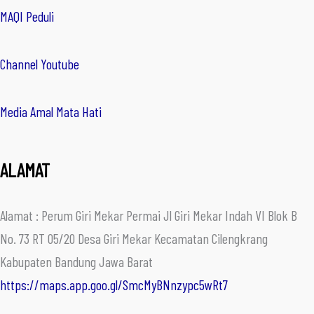
MAQI Peduli
Channel Youtube
Media Amal Mata Hati
ALAMAT
Alamat : Perum Giri Mekar Permai Jl Giri Mekar Indah VI Blok B
No. 73 RT 05/20 Desa Giri Mekar Kecamatan Cilengkrang
Kabupaten Bandung Jawa Barat
https://maps.app.goo.gl/SmcMyBNnzypc5wRt7