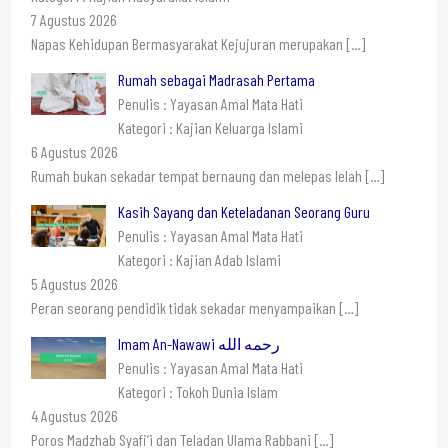
7 Agustus 2026
Napas Kehidupan Bermasyarakat Kejujuran merupakan
[…]
Rumah sebagai Madrasah Pertama
Penulis : Yayasan Amal Mata Hati
Kategori : Kajian Keluarga Islami
6 Agustus 2026
Rumah bukan sekadar tempat bernaung dan melepas lelah
[…]
Kasih Sayang dan Keteladanan Seorang Guru
Penulis : Yayasan Amal Mata Hati
Kategori : Kajian Adab Islami
5 Agustus 2026
Peran seorang pendidik tidak sekadar menyampaikan
[…]
Imam An-Nawawi رحمه الله
Penulis : Yayasan Amal Mata Hati
Kategori : Tokoh Dunia Islam
4 Agustus 2026
Poros Madzhab Syafi’i dan Teladan Ulama Rabbani
[…]