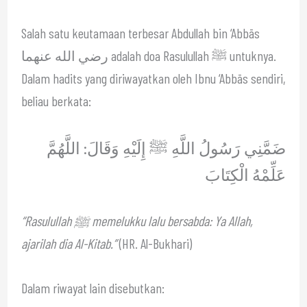
Salah satu keutamaan terbesar Abdullah bin ‘Abbās
رضي الله عنهما adalah doa Rasulullah ﷺ untuknya.
Dalam hadits yang diriwayatkan oleh Ibnu ‘Abbās sendiri,
beliau berkata:
ضَمَّنِي رَسُولُ اللَّهِ ﷺ إِلَيْهِ وَقَالَ: اللَّهُمَّ
عَلِّمْهُ الْكِتَابَ
“Rasulullah ﷺ memelukku lalu bersabda: Ya Allah,
ajarilah dia Al-Kitab.”
(HR. Al-Bukhari)
Dalam riwayat lain disebutkan: