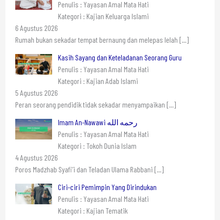
Penulis : Yayasan Amal Mata Hati
Kategori : Kajian Keluarga Islami
6 Agustus 2026
Rumah bukan sekadar tempat bernaung dan melepas lelah
[…]
Kasih Sayang dan Keteladanan Seorang Guru
Penulis : Yayasan Amal Mata Hati
Kategori : Kajian Adab Islami
5 Agustus 2026
Peran seorang pendidik tidak sekadar menyampaikan
[…]
Imam An-Nawawi رحمه الله
Penulis : Yayasan Amal Mata Hati
Kategori : Tokoh Dunia Islam
4 Agustus 2026
Poros Madzhab Syafi’i dan Teladan Ulama Rabbani
[…]
Ciri-ciri Pemimpin Yang Dirindukan
Penulis : Yayasan Amal Mata Hati
Kategori : Kajian Tematik