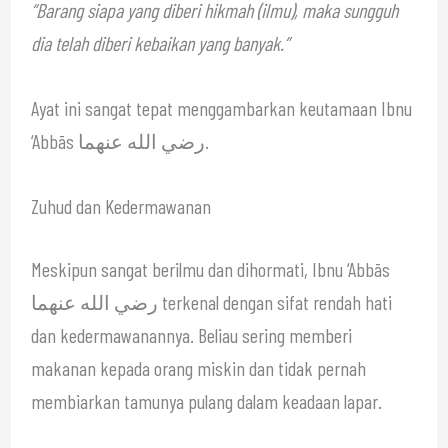
“Barang siapa yang diberi hikmah (ilmu), maka sungguh
dia telah diberi kebaikan yang banyak.”
Ayat ini sangat tepat menggambarkan keutamaan Ibnu
‘Abbās رضي الله عنهما.
Zuhud dan Kedermawanan
Meskipun sangat berilmu dan dihormati, Ibnu ‘Abbās
رضي الله عنهما terkenal dengan sifat rendah hati
dan kedermawanannya. Beliau sering memberi
makanan kepada orang miskin dan tidak pernah
membiarkan tamunya pulang dalam keadaan lapar.