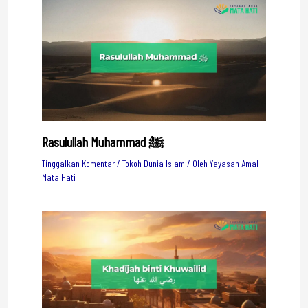
Rasulullah Muhammad ﷺ
Tinggalkan Komentar
/
Tokoh Dunia Islam
/ Oleh
Yayasan Amal
Mata Hati