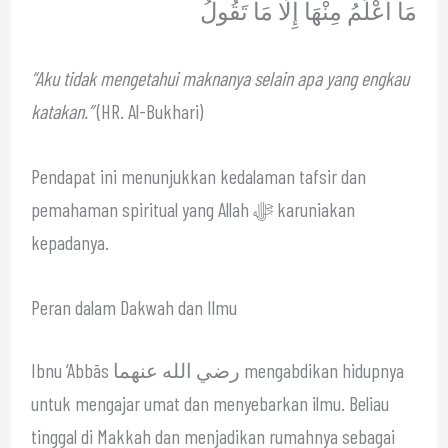
مَا أَعْلَمُ مِنْهَا إِلَّا مَا تَقُولُ
“Aku tidak mengetahui maknanya selain apa yang engkau
katakan.”
(HR. Al-Bukhari)
Pendapat ini menunjukkan kedalaman tafsir dan
pemahaman spiritual yang Allah ﷻ karuniakan
kepadanya.
Peran dalam Dakwah dan Ilmu
Ibnu ‘Abbās رضي الله عنهما mengabdikan hidupnya
untuk mengajar umat dan menyebarkan ilmu. Beliau
tinggal di Makkah dan menjadikan rumahnya sebagai