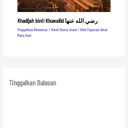
Khadījah binti Khuwailid رضي الله عنها
Tinggalkan Komentar
/
Tokoh Dunia Islam
/ Oleh
Yayasan Amal
Mata Hati
Tinggalkan Balasan