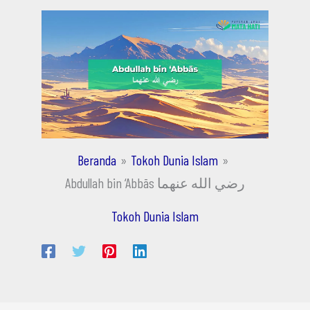
Beranda
Tokoh Dunia Islam
Abdullah bin ‘Abbās رضي الله عنهما
Tokoh Dunia Islam