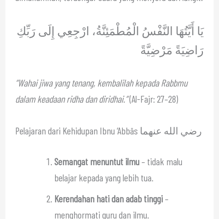
يَا أَيَّتُهَا النَّفْسُ الْمُطْمَئِنَّةُ، ارْجِعِي إِلَى رَبِّكِ
رَاضِيَةً مَرْضِيَّةً
“Wahai jiwa yang tenang, kembalilah kepada Rabbmu
dalam keadaan ridha dan diridhai.”
(Al-Fajr: 27–28)
Pelajaran dari Kehidupan Ibnu ‘Abbās رضي الله عنهما
Semangat menuntut ilmu
– tidak malu
belajar kepada yang lebih tua.
Kerendahan hati dan adab tinggi
–
menghormati guru dan ilmu.