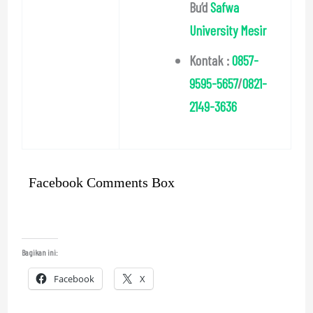
Bu’d
Safwa
University Mesir
Kontak :
0857-
9595-5657
/
0821-
2149-3636
Facebook Comments Box
Bagikan ini:
Facebook
X