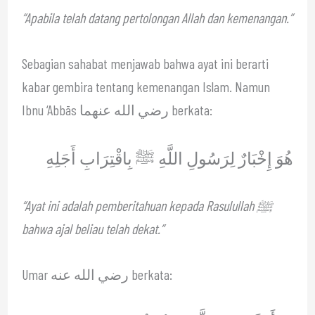
“Apabila telah datang pertolongan Allah dan kemenangan.”
Sebagian sahabat menjawab bahwa ayat ini berarti
kabar gembira tentang kemenangan Islam. Namun
Ibnu ‘Abbās رضي الله عنهما berkata:
هُوَ إِخْبَارٌ لِرَسُولِ اللَّهِ ﷺ بِاقْتِرَابِ أَجَلِهِ
“Ayat ini adalah pemberitahuan kepada Rasulullah ﷺ
bahwa ajal beliau telah dekat.”
Umar رضي الله عنه berkata: