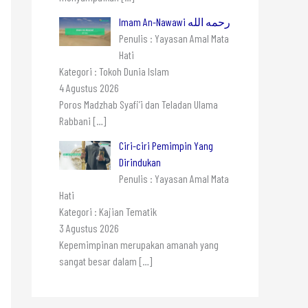
Imam An-Nawawi رحمه الله
Penulis : Yayasan Amal Mata
Hati
Kategori : Tokoh Dunia Islam
4 Agustus 2026
Poros Madzhab Syafi’i dan Teladan Ulama
Rabbani
[…]
Ciri-ciri Pemimpin Yang
Dirindukan
Penulis : Yayasan Amal Mata
Hati
Kategori : Kajian Tematik
3 Agustus 2026
Kepemimpinan merupakan amanah yang
sangat besar dalam
[…]