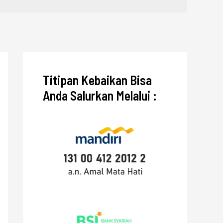
Titipan Kebaikan Bisa
Anda Salurkan Melalui :