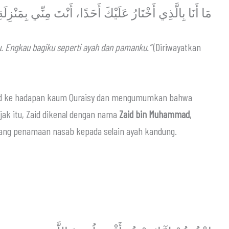
مَا أَنَا بِالَّذِي أَخْتَارُ عَلَيْكَ أَحَدًا، أَنْتَ مِنِّي بِمَنْزِلَة
u. Engkau bagiku seperti ayah dan pamanku.”
(Diriwayatkan
jak itu, Zaid dikenal dengan nama
Zaid bin Muhammad
,
ng melarang penamaan nasab kepada selain ayah kandung.