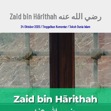
Zaid bin Hārithah رضي الله عنه
24 Oktober 2025
/
Tinggalkan Komentar
/
Tokoh Dunia Islam