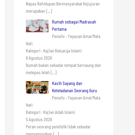
Napas Kehidupan Bermasyarakat Kejujuran
merupakan
[…]
Rumah sebagai Madrasah
Pertama
Penulis : Yayasan Amal Mata
Hati
Kategori : Kajian Keluarga Islami
6 Agustus 2026
Rumah bukan sekadar tempat bernaung dan
melepas lelah
[…]
Kasih Sayang dan
Keteladanan Seorang Guru
Penulis : Yayasan Amal Mata
Hati
Kategori : Kajian Adab Islami
5 Agustus 2026
Peran seorang pendidik tidak sekadar
menyampaikan
[…]