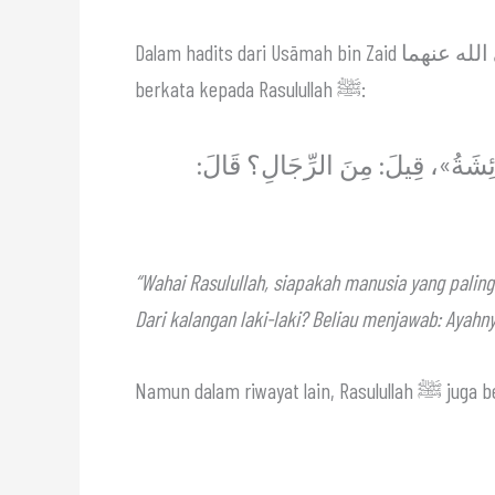
Dalam hadits dari Usāmah bin Zaid رضي الله عنهما (putra Zaid), disebutkan bahwa ketika orang-orang
berkata kepada Rasulullah ﷺ:
عَائِشَةُ»، قِيلَ: مِنَ الرِّجَالِ؟ قَالَ
“Wahai Rasulullah, siapakah manusia yang paling
Dari kalangan laki-laki? Beliau menjawab: Ayahny