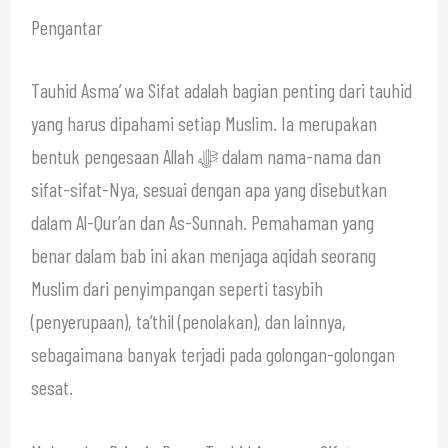
Pengantar
Tauhid Asma’ wa Sifat adalah bagian penting dari tauhid
yang harus dipahami setiap Muslim. Ia merupakan
bentuk pengesaan Allah ﷻ dalam nama-nama dan
sifat-sifat-Nya, sesuai dengan apa yang disebutkan
dalam Al-Qur’an dan As-Sunnah. Pemahaman yang
benar dalam bab ini akan menjaga aqidah seorang
Muslim dari penyimpangan seperti tasybih
(penyerupaan), ta’thil (penolakan), dan lainnya,
sebagaimana banyak terjadi pada golongan-golongan
sesat.