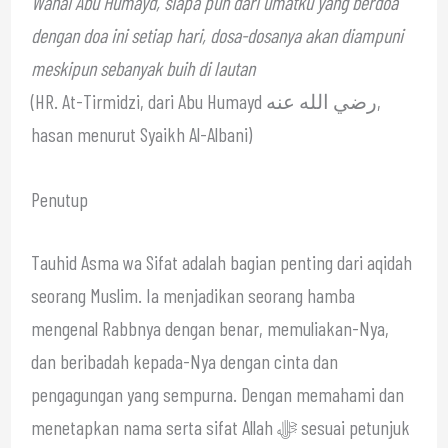
Wahai Abu Humayd, siapa pun dari umatku yang berdoa
dengan doa ini setiap hari, dosa-dosanya akan diampuni
meskipun sebanyak buih di lautan
(HR. At-Tirmidzi, dari Abu Humayd رضي الله عنه,
hasan menurut Syaikh Al-Albani)
Penutup
Tauhid Asma wa Sifat adalah bagian penting dari aqidah
seorang Muslim. Ia menjadikan seorang hamba
mengenal Rabbnya dengan benar, memuliakan-Nya,
dan beribadah kepada-Nya dengan cinta dan
pengagungan yang sempurna. Dengan memahami dan
menetapkan nama serta sifat Allah ﷻ sesuai petunjuk