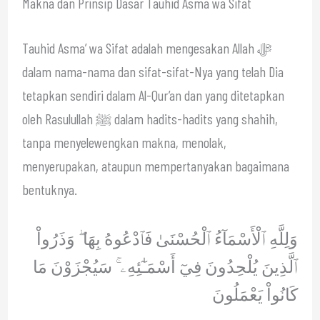
Makna dan Prinsip Dasar Tauhid Asma wa Sifat
Tauhid Asma’ wa Sifat adalah mengesakan Allah ﷻ
dalam nama-nama dan sifat-sifat-Nya yang telah Dia
tetapkan sendiri dalam Al-Qur’an dan yang ditetapkan
oleh Rasulullah ﷺ dalam hadits-hadits yang shahih,
tanpa menyelewengkan makna, menolak,
menyerupakan, ataupun mempertanyakan bagaimana
bentuknya.
وَلِلَّهِ ٱلْأَسْمَآءُ ٱلْحُسْنَىٰ فَٱدْعُوهُ بِهَا ۖ وَذَرُواْ
ٱلَّذِينَ يُلْحِدُونَ فِيٓ أَسْمَـٰٓئِهِۦ ۚ سَيُجْزَوْنَ مَا
كَانُواْ يَعْمَلُونَ