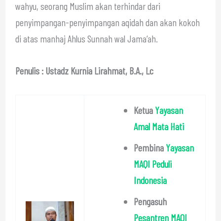
wahyu, seorang Muslim akan terhindar dari
penyimpangan-penyimpangan aqidah dan akan kokoh
di atas manhaj Ahlus Sunnah wal Jama‘ah.
Penulis : Ustadz Kurnia Lirahmat, B.A., Lc
Ketua
Yayasan
Amal Mata Hati
Pembina
Yayasan
MAQI Peduli
Indonesia
Pengasuh
Pesantren MAQI