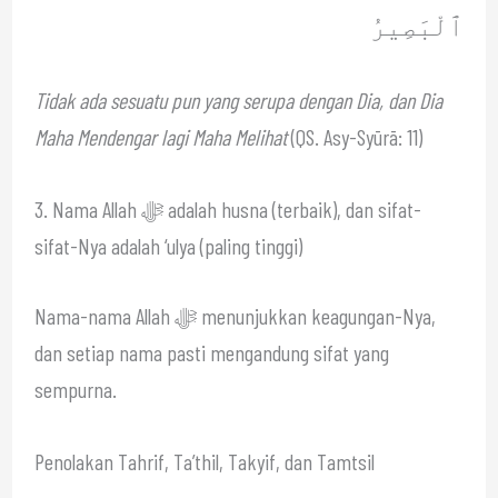
ٱلْبَصِيرُ
Tidak ada sesuatu pun yang serupa dengan Dia, dan Dia
Maha Mendengar lagi Maha Melihat
(QS. Asy-Syūrā: 11)
3. Nama Allah ﷻ adalah husna (terbaik), dan sifat-
sifat-Nya adalah ‘ulya (paling tinggi)
Nama-nama Allah ﷻ menunjukkan keagungan-Nya,
dan setiap nama pasti mengandung sifat yang
sempurna.
Penolakan Tahrif, Ta’thil, Takyif, dan Tamtsil