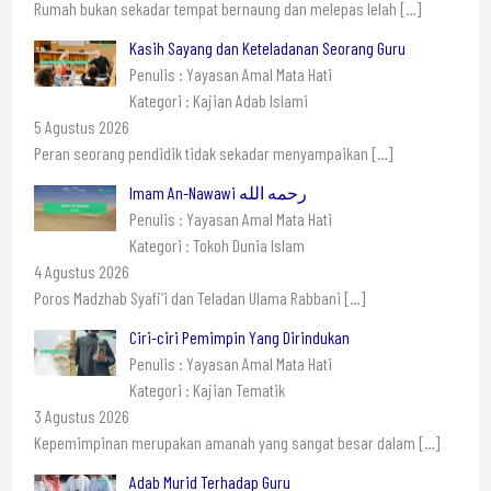
Rumah bukan sekadar tempat bernaung dan melepas lelah
[…]
Kasih Sayang dan Keteladanan Seorang Guru
Penulis : Yayasan Amal Mata Hati
Kategori : Kajian Adab Islami
5 Agustus 2026
Peran seorang pendidik tidak sekadar menyampaikan
[…]
Imam An-Nawawi رحمه الله
Penulis : Yayasan Amal Mata Hati
Kategori : Tokoh Dunia Islam
4 Agustus 2026
Poros Madzhab Syafi’i dan Teladan Ulama Rabbani
[…]
Ciri-ciri Pemimpin Yang Dirindukan
Penulis : Yayasan Amal Mata Hati
Kategori : Kajian Tematik
3 Agustus 2026
Kepemimpinan merupakan amanah yang sangat besar dalam
[…]
Adab Murid Terhadap Guru