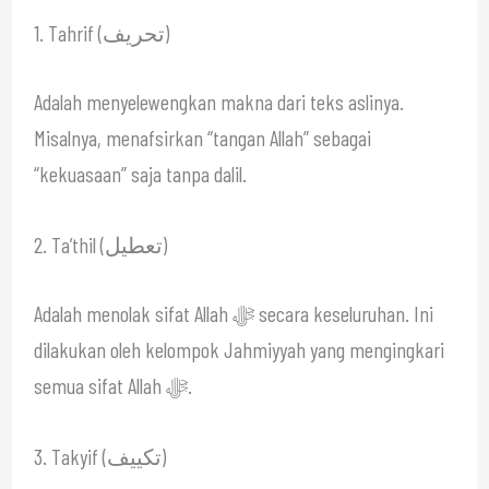
1. Tahrif (تحريف)
Adalah menyelewengkan makna dari teks aslinya.
Misalnya, menafsirkan “tangan Allah” sebagai
“kekuasaan” saja tanpa dalil.
2. Ta’thil (تعطيل)
Adalah menolak sifat Allah ﷻ secara keseluruhan. Ini
dilakukan oleh kelompok Jahmiyyah yang mengingkari
semua sifat Allah ﷻ.
3. Takyif (تكييف)