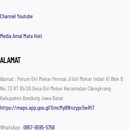
Channel Youtube
Media Amal Mata Hati
ALAMAT
Alamat : Perum Giri Mekar Permai Jl Giri Mekar Indah VI Blok B
No. 73 RT 05/20 Desa Giri Mekar Kecamatan Cilengkrang
Kabupaten Bandung Jawa Barat
https://maps.app.goo.gl/SmcMyBNnzypc5wRt7
WhatsApp :
0857-9595-5756