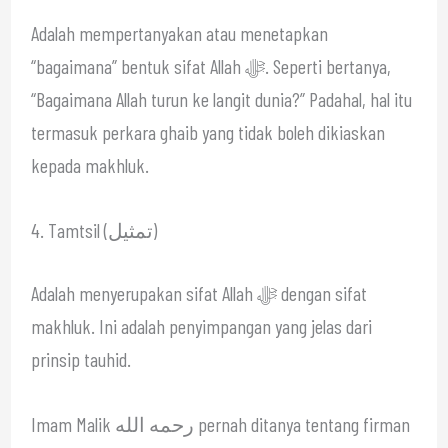
Adalah mempertanyakan atau menetapkan
“bagaimana” bentuk sifat Allah ﷻ. Seperti bertanya,
“Bagaimana Allah turun ke langit dunia?” Padahal, hal itu
termasuk perkara ghaib yang tidak boleh dikiaskan
kepada makhluk.
4. Tamtsil (تمثيل)
Adalah menyerupakan sifat Allah ﷻ dengan sifat
makhluk. Ini adalah penyimpangan yang jelas dari
prinsip tauhid.
Imam Malik رحمه الله pernah ditanya tentang firman