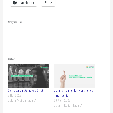
Facebook
X
Menyukai ini:
Terkait
Syirik dalam Asma wa Sifat
Definisi Tauhid dan Pentingnya
5 Mei 2025
Ilmu Tauhid
dalam "Kajian Tauhid"
29 April 2025
dalam "Kajian Tauhid"