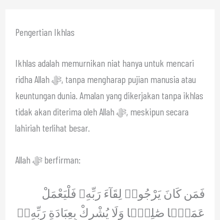
Pengertian Ikhlas
Ikhlas adalah memurnikan niat hanya untuk mencari
ridha Allah ﷻ, tanpa mengharap pujian manusia atau
keuntungan dunia. Amalan yang dikerjakan tanpa ikhlas
tidak akan diterima oleh Allah ﷻ, meskipun secara
lahiriah terlihat besar.
Allah ﷻ berfirman:
فَمَن كَانَ يَرْجُوا۟ لِقَآءَ رَبِّهِۦ فَلْيَعْمَلْ
عَمَلًۭا صَٰلِحًۭا وَلَا يُشْرِكْ بِعِبَادَةِ رَبِّهِۦٓ