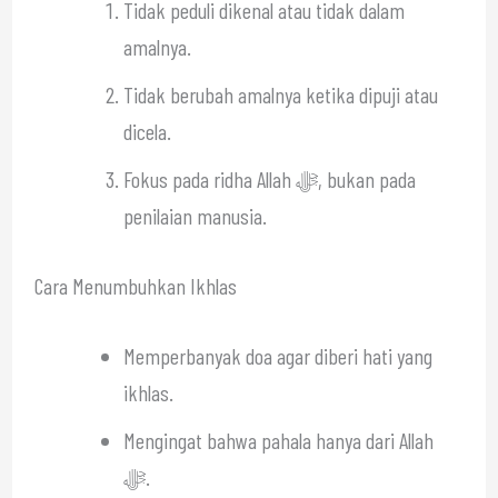
Tidak peduli dikenal atau tidak dalam
amalnya.
Tidak berubah amalnya ketika dipuji atau
dicela.
Fokus pada ridha Allah ﷻ, bukan pada
penilaian manusia.
Cara Menumbuhkan Ikhlas
Memperbanyak doa agar diberi hati yang
ikhlas.
Mengingat bahwa pahala hanya dari Allah
ﷻ.