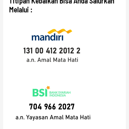
Titipan Kebaikan Bisa Anda Salurkan
Melalui :