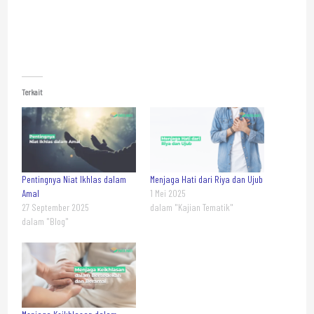
Terkait
Pentingnya Niat Ikhlas dalam
Menjaga Hati dari Riya dan Ujub
Amal
1 Mei 2025
27 September 2025
dalam "Kajian Tematik"
dalam "Blog"