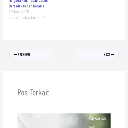
Menjaga Keikhlasan dalam
Bersedekah dan Beramal
27 Maret 2025
dalam "Tazkiyatun Nafs"
PREVIOUS
NEXT
Pos Terkait