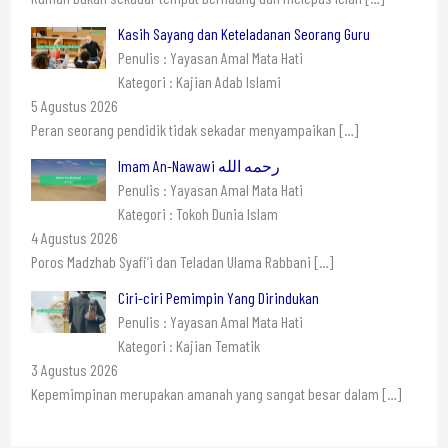
Kasih Sayang dan Keteladanan Seorang Guru
Penulis : Yayasan Amal Mata Hati
Kategori : Kajian Adab Islami
5 Agustus 2026
Peran seorang pendidik tidak sekadar menyampaikan
[…]
Imam An-Nawawi رحمه الله
Penulis : Yayasan Amal Mata Hati
Kategori : Tokoh Dunia Islam
4 Agustus 2026
Poros Madzhab Syafi’i dan Teladan Ulama Rabbani
[…]
Ciri-ciri Pemimpin Yang Dirindukan
Penulis : Yayasan Amal Mata Hati
Kategori : Kajian Tematik
3 Agustus 2026
Kepemimpinan merupakan amanah yang sangat besar dalam
[…]