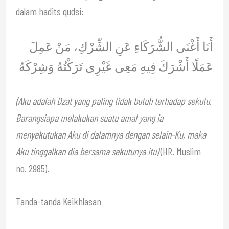
dalam hadits qudsi:
أَنَا أَغْنَى الشُّرَكَاءِ عَنِ الشِّرْكِ، مَنْ عَمِلَ
عَمَلًا أَشْرَكَ فِيهِ مَعِى غَيْرِى تَرَكْتُهُ وَشِرْكَهُ
(Aku adalah Dzat yang paling tidak butuh terhadap sekutu.
Barangsiapa melakukan suatu amal yang ia
menyekutukan Aku di dalamnya dengan selain-Ku, maka
Aku tinggalkan dia bersama sekutunya itu)
(HR. Muslim
no. 2985).
Tanda-tanda Keikhlasan