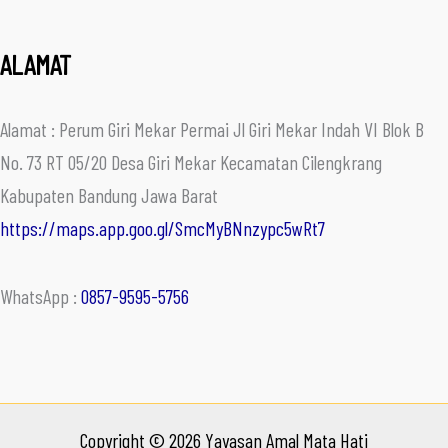
ALAMAT
Alamat : Perum Giri Mekar Permai Jl Giri Mekar Indah VI Blok B
No. 73 RT 05/20 Desa Giri Mekar Kecamatan Cilengkrang
Kabupaten Bandung Jawa Barat
https://maps.app.goo.gl/SmcMyBNnzypc5wRt7
WhatsApp :
0857-9595-5756
Copyright © 2026 Yayasan Amal Mata Hati