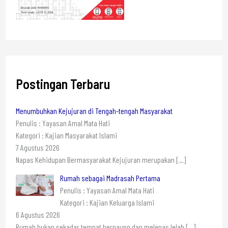
Postingan Terbaru
Menumbuhkan Kejujuran di Tengah-tengah Masyarakat
Penulis : Yayasan Amal Mata Hati
Kategori : Kajian Masyarakat Islami
7 Agustus 2026
Napas Kehidupan Bermasyarakat Kejujuran merupakan
[…]
Rumah sebagai Madrasah Pertama
Penulis : Yayasan Amal Mata Hati
Kategori : Kajian Keluarga Islami
6 Agustus 2026
Rumah bukan sekadar tempat bernaung dan melepas lelah
[…]