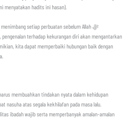
ani menyatakan hadits ini hasan).
a menimbang setiap perbuatan sebelum Allah ﷻ
u, pengenalan terhadap kekurangan diri akan mengantarkan
mikian, kita dapat memperbaiki hubungan baik dengan
a.
 harus membuahkan tindakan nyata dalam kehidupan
bat nasuha atas segala kekhilafan pada masa lalu.
litas ibadah wajib serta memperbanyak amalan-amalan