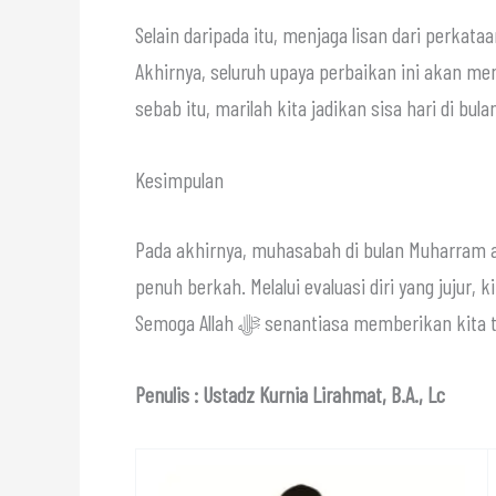
Selain daripada itu, menjaga lisan dari perkata
Akhirnya, seluruh upaya perbaikan ini akan me
sebab itu, marilah kita jadikan sisa hari di bul
Kesimpulan
Pada akhirnya, muhasabah di bulan Muharram 
penuh berkah. Melalui evaluasi diri yang jujur
Semoga Allah ﷻ senantiasa memberik
Penulis : Ustadz Kurnia Lirahmat, B.A., Lc