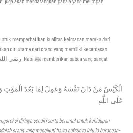
ini juga akan mendatangkan pahala yang melimpah.
kan ciri utama dari orang yang memiliki kecerdasan
الْكَيِّسُ مَنْ دَانَ نَفْسَهُ وَعَمِلَ لِمَا بَعْدَ الْمَوْتِ وَال
عَلَى اللَّهِ
oreksi dirinya sendiri serta beramal untuk kehidupan
dalah orang yang mengikuti hawa nafsunya lalu ia berangan-