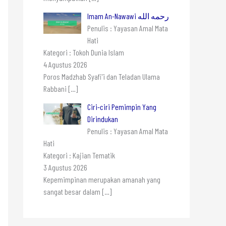
Imam An-Nawawi رحمه الله
Penulis : Yayasan Amal Mata
Hati
Kategori : Tokoh Dunia Islam
4 Agustus 2026
Poros Madzhab Syafi’i dan Teladan Ulama
Rabbani
[…]
Ciri-ciri Pemimpin Yang
Dirindukan
Penulis : Yayasan Amal Mata
Hati
Kategori : Kajian Tematik
3 Agustus 2026
Kepemimpinan merupakan amanah yang
sangat besar dalam
[…]