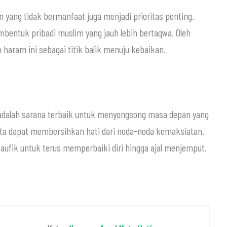
an yang tidak bermanfaat juga menjadi prioritas penting.
mbentuk pribadi muslim yang jauh lebih bertaqwa. Oleh
an haram ini sebagai titik balik menuju kebaikan.
adalah sarana terbaik untuk menyongsong masa depan yang
, kita dapat membersihkan hati dari noda-noda kemaksiatan.
an kita taufik untuk terus memperbaiki diri hingga ajal menjemput.