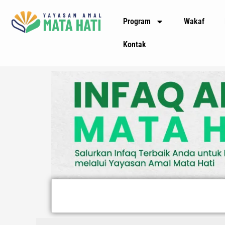
Lewati
Program
Wakaf
ke
konten
Kontak
Search