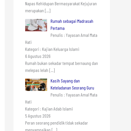
Napas Kehidupan Bermasyarakat Kejujuran
merupakan
[…]
Rumah sebagai Madrasah
Pertama
Penulis : Yayasan Amal Mata
Hati
Kategori : Kajian Keluarga Islami
6 Agustus 2026
Rumah bukan sekadar tempat bernaung dan
melepas lelah
[…]
Kasih Sayang dan
Keteladanan Seorang Guru
Penulis : Yayasan Amal Mata
Hati
Kategori : Kajian Adab Islami
5 Agustus 2026
Peran seorang pendidik tidak sekadar
menyampaikan
[…]