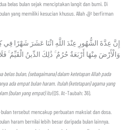
yang memiliki kesucian khusus. Allah ﷻ berfirman
إِنَّ عِدَّةَ الشُّهُورِ عِنْدَ اللَّهِ اثْنَا عَشَرَ شَهْرًا فِي 
وَالْأَرْضَ مِنْهَا أَرْبَعَةٌ حُرُمٌ ۚ ذَٰلِكَ الدِّينُ الْقَيِّمُ ۚ فَ
dua belas bulan, (sebagaimana) dalam ketetapan Allah pada
ranya ada empat bulan haram. Itulah (ketetapan) agama yang
alam
(bulan yang empat) itu
(
QS. At-Taubah: 36).
an-bulan tersebut mencakup perbuatan maksiat dan dosa.
ulan haram bernilai lebih besar daripada bulan lainnya.