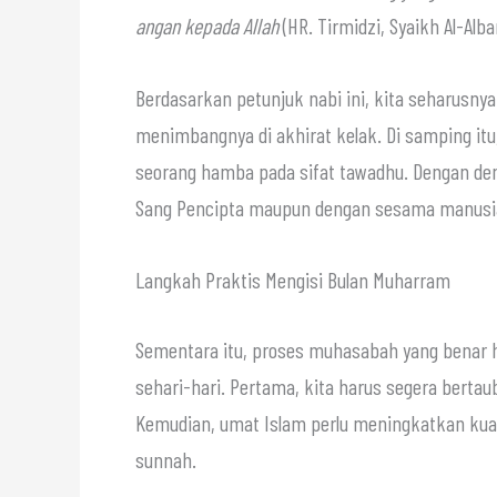
angan kepada Allah
(HR. Tirmidzi, Syaikh Al-Alb
Berdasarkan petunjuk nabi ini, kita seharusny
menimbangnya di akhirat kelak. Di samping it
seorang hamba pada sifat tawadhu. Dengan de
Sang Pencipta maupun dengan sesama manusi
Langkah Praktis Mengisi Bulan Muharram
Sementara itu, proses muhasabah yang benar
sehari-hari. Pertama, kita harus segera bertau
Kemudian, umat Islam perlu meningkatkan kua
sunnah.