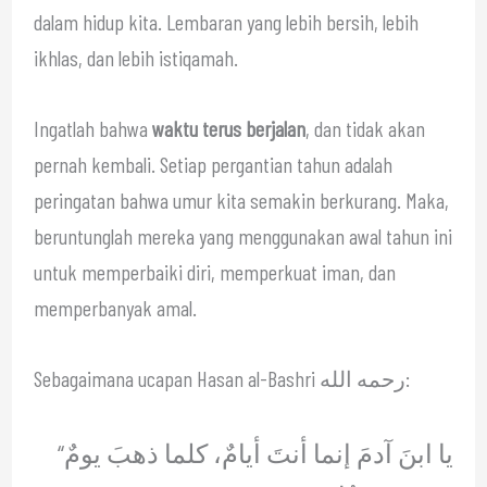
dalam hidup kita. Lembaran yang lebih bersih, lebih
ikhlas, dan lebih istiqamah.
Ingatlah bahwa
waktu terus berjalan
, dan tidak akan
pernah kembali. Setiap pergantian tahun adalah
peringatan bahwa umur kita semakin berkurang. Maka,
beruntunglah mereka yang menggunakan awal tahun ini
untuk memperbaiki diri, memperkuat iman, dan
memperbanyak amal.
Sebagaimana ucapan Hasan al-Bashri رحمه الله:
“يا ابنَ آدمَ إنما أنتَ أيامٌ، كلما ذهبَ يومٌ