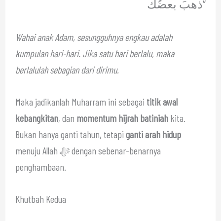
ذهبَ بعضُك”
Wahai anak Adam, sesungguhnya engkau adalah
kumpulan hari-hari. Jika satu hari berlalu, maka
berlalulah sebagian dari dirimu.
Maka jadikanlah Muharram ini sebagai
titik awal
kebangkitan
, dan
momentum hijrah batiniah
kita.
Bukan hanya ganti tahun, tetapi
ganti arah hidup
menuju Allah ﷻ dengan sebenar-benarnya
penghambaan.
Khutbah Kedua