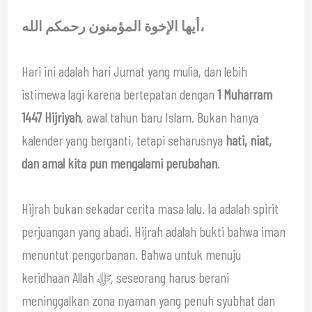
أيها الإخوة المؤمنون رحمكم الله،
Hari ini adalah hari Jumat yang mulia, dan lebih
istimewa lagi karena bertepatan dengan
1 Muharram
1447 Hijriyah
, awal tahun baru Islam. Bukan hanya
kalender yang berganti, tetapi seharusnya
hati, niat,
dan amal kita pun mengalami perubahan
.
Hijrah bukan sekadar cerita masa lalu. Ia adalah spirit
perjuangan yang abadi. Hijrah adalah bukti bahwa iman
menuntut pengorbanan. Bahwa untuk menuju
keridhaan Allah ﷻ, seseorang harus berani
meninggalkan zona nyaman yang penuh syubhat dan