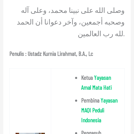
وصلى الله على نبينا محمد، وعلى آله
وصحبه أجمعين، وآخر دعوانا أن الحمد
لله رب العالمين.
Penulis : Ustadz Kurnia Lirahmat, B.A., Lc
Ketua
Yayasan
Amal Mata Hati
Pembina
Yayasan
MAQI Peduli
Indonesia
Pengasuh