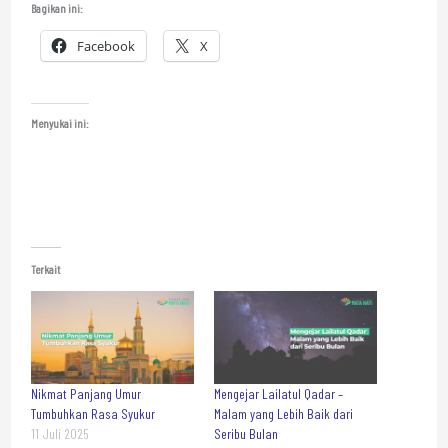
Bagikan ini:
Facebook
X
Menyukai ini:
Terkait
Nikmat Panjang Umur
Mengejar Lailatul Qadar –
Tumbuhkan Rasa Syukur
Malam yang Lebih Baik dari
11 Juli 2025
Seribu Bulan