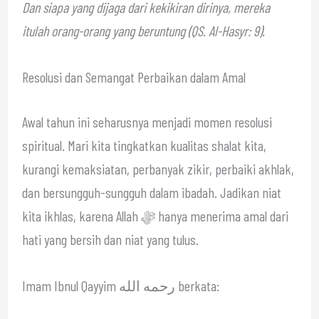
Dan siapa yang dijaga dari kekikiran dirinya, mereka
itulah orang-orang yang beruntung (QS. Al-Hasyr: 9).
Resolusi dan Semangat Perbaikan dalam Amal
Awal tahun ini seharusnya menjadi momen resolusi
spiritual. Mari kita tingkatkan kualitas shalat kita,
kurangi kemaksiatan, perbanyak zikir, perbaiki akhlak,
dan bersungguh-sungguh dalam ibadah. Jadikan niat
kita ikhlas, karena Allah ﷻ hanya menerima amal dari
hati yang bersih dan niat yang tulus.
Imam Ibnul Qayyim رحمه الله berkata: