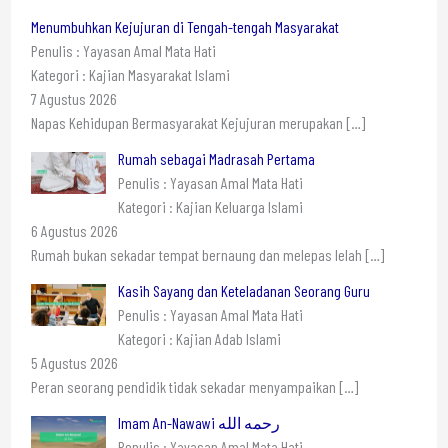
Menumbuhkan Kejujuran di Tengah-tengah Masyarakat
Penulis : Yayasan Amal Mata Hati
Kategori : Kajian Masyarakat Islami
7 Agustus 2026
Napas Kehidupan Bermasyarakat Kejujuran merupakan
[…]
Rumah sebagai Madrasah Pertama
Penulis : Yayasan Amal Mata Hati
Kategori : Kajian Keluarga Islami
6 Agustus 2026
Rumah bukan sekadar tempat bernaung dan melepas lelah
[…]
Kasih Sayang dan Keteladanan Seorang Guru
Penulis : Yayasan Amal Mata Hati
Kategori : Kajian Adab Islami
5 Agustus 2026
Peran seorang pendidik tidak sekadar menyampaikan
[…]
Imam An-Nawawi رحمه الله
Penulis : Yayasan Amal Mata Hati