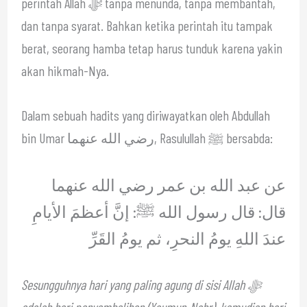
perintah Allah ﷻ tanpa menunda, tanpa membantah,
dan tanpa syarat. Bahkan ketika perintah itu tampak
berat, seorang hamba tetap harus tunduk karena yakin
akan hikmah-Nya.
Dalam sebuah hadits yang diriwayatkan oleh Abdullah
bin Umar رضي الله عنهما, Rasulullah ﷺ bersabda:
عن عبد الله بن عمر رضي الله عنهما
قال: قال رسول الله ﷺ: إنَّ أعظمَ الأيامِ
عندَ اللهِ يومُ النحرِ، ثم يومُ القَرِّ
Sesungguhnya hari yang paling agung di sisi Allah ﷻ
adalah hari penyembelihan (Yaumun-Nahr), kemudian hari