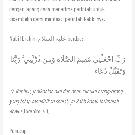
dengan lapang dada menerima perintah untuk
disembelih demi mentaati perintah Rabb-nya.
Nabi Ibrahim عليه السلام berdoa:
رَبِّ اجْعَلْنِي مُقِيمَ الصَّلَاةِ وَمِن ذُرِّيَّتِي ۚ رَبَّنَا
وَتَقَبَّلْ دُعَاءِ
Ya Rabbku, jadikanlah aku dan anak cucuku orang-orang
yang tetap mendirikan shalat, ya Rabb kami, terimalah
doaku
(Ibrahim: 40)
Penutup