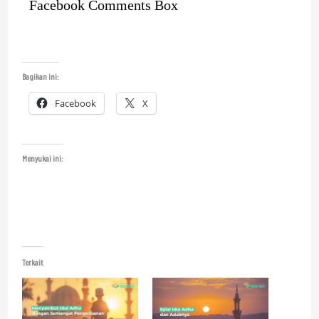
Facebook Comments Box
Bagikan ini:
Facebook
X
Menyukai ini:
Terkait