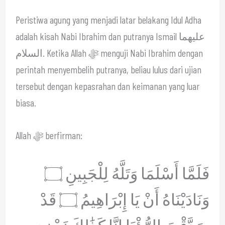
Peristiwa agung yang menjadi latar belakang Idul Adha
adalah kisah Nabi Ibrahim dan putranya Ismail عليهما
السلام. Ketika Allah ﷻ menguji Nabi Ibrahim dengan
perintah menyembelih putranya, beliau lulus dari ujian
tersebut dengan kepasrahan dan keimanan yang luar
biasa.
Allah ﷻ berfirman:
فَلَمَّا أَسْلَمَا وَتَلَّهُ لِلْجَبِينِ ۝
وَنَادَيْنَاهُ أَنْ يَا إِبْرَاهِيمُ ۝ قَدْ
صَدَّقْتَ الرُّؤْيَا إِنَّا كَذَٰلِكَ نَجْزِي