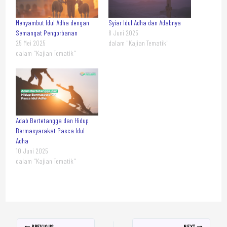
Menyambut Idul Adha dengan
Syiar Idul Adha dan Adabnya
Semangat Pengorbanan
8 Juni 2025
25 Mei 2025
dalam "Kajian Tematik"
dalam "Kajian Tematik"
Adab Bertetangga dan Hidup
Bermasyarakat Pasca Idul
Adha
10 Juni 2025
dalam "Kajian Tematik"
PREVIOUS
NEXT