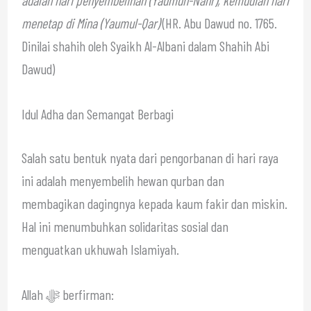
menetap di Mina (Yaumul-Qar)
(HR. Abu Dawud no. 1765.
Dinilai shahih oleh Syaikh Al-Albani dalam Shahih Abi
Dawud)
Idul Adha dan Semangat Berbagi
Salah satu bentuk nyata dari pengorbanan di hari raya
ini adalah menyembelih hewan qurban dan
membagikan dagingnya kepada kaum fakir dan miskin.
Hal ini menumbuhkan solidaritas sosial dan
menguatkan ukhuwah Islamiyah.
Allah ﷻ berfirman: