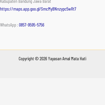
Kabupaten Bandung Jawa Barat
https://maps.app.goo.gl/SmcMyBNnzypc5wRt7
WhatsApp :
0857-9595-5756
Copyright © 2026 Yayasan Amal Mata Hati