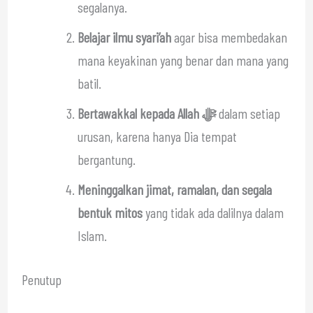
segalanya.
Belajar ilmu syari’ah
agar bisa membedakan
mana keyakinan yang benar dan mana yang
batil.
Bertawakkal kepada Allah ﷻ
dalam setiap
urusan, karena hanya Dia tempat
bergantung.
Meninggalkan jimat, ramalan, dan segala
bentuk mitos
yang tidak ada dalilnya dalam
Islam.
Penutup