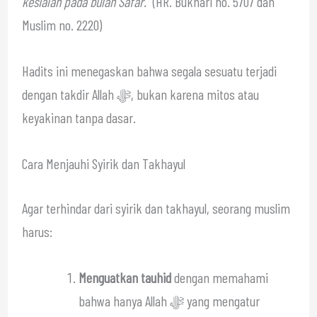
kesialan pada bulan Safar.”
(HR. Bukhari no. 5707 dan
Muslim no. 2220)
Hadits ini menegaskan bahwa segala sesuatu terjadi
dengan takdir Allah ﷻ, bukan karena mitos atau
keyakinan tanpa dasar.
Cara Menjauhi Syirik dan Takhayul
Agar terhindar dari syirik dan takhayul, seorang muslim
harus:
Menguatkan tauhid
dengan memahami
bahwa hanya Allah ﷻ yang mengatur