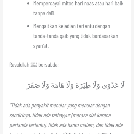
Mempercayai mitos hari naas atau hari baik
tanpa dalil.
Mengaitkan kejadian tertentu dengan
tanda-tanda gaib yang tidak berdasarkan
syari’at.
Rasulullah ﷺ bersabda:
لَا عَدْوَى وَلَا طِيَرَةَ وَلَا هَامَةَ وَلَا صَفَرَ
“Tidak ada penyakit menular yang menular dengan
sendirinya, tidak ada tathayyur (merasa sial karena
pertanda tertentu), tidak ada hantu malam, dan tidak ada