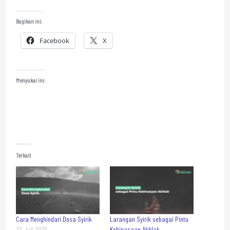
Bagikan ini:
Facebook
X
Menyukai ini:
Terkait
Cara Menghindari Dosa Syirik
Larangan Syirik sebagai Pintu
23 Juli 2025
Kebinasaan Akhlak