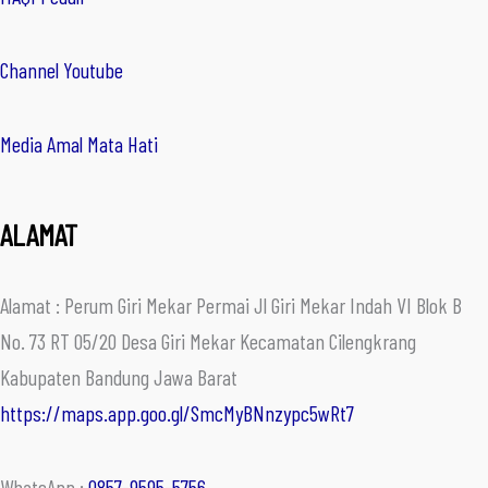
Channel Youtube
Media Amal Mata Hati
ALAMAT
Alamat : Perum Giri Mekar Permai Jl Giri Mekar Indah VI Blok B
No. 73 RT 05/20 Desa Giri Mekar Kecamatan Cilengkrang
Kabupaten Bandung Jawa Barat
https://maps.app.goo.gl/SmcMyBNnzypc5wRt7
WhatsApp :
0857-9595-5756