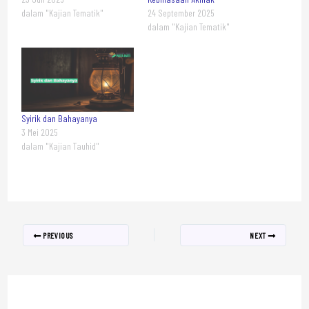
dalam "Kajian Tematik"
24 September 2025
dalam "Kajian Tematik"
Syirik dan Bahayanya
3 Mei 2025
dalam "Kajian Tauhid"
PREVIOUS
NEXT