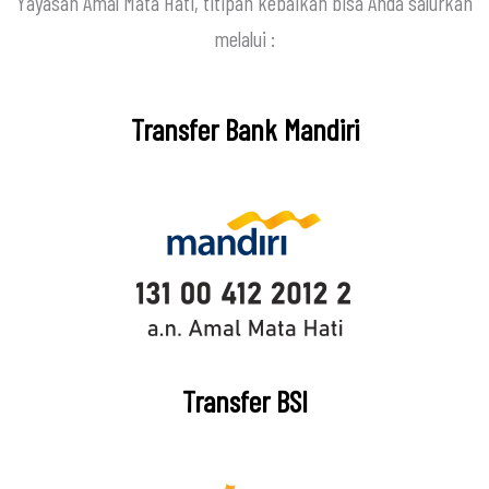
Yayasan Amal Mata Hati, titipan kebaikan bisa Anda salurkan
melalui :
Transfer Bank Mandiri
Transfer BSI