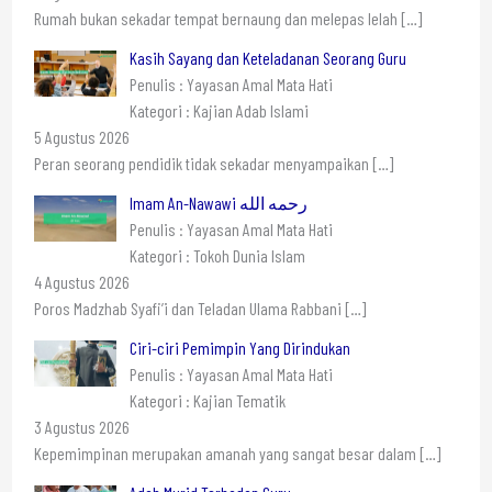
Rumah bukan sekadar tempat bernaung dan melepas lelah
[…]
Kasih Sayang dan Keteladanan Seorang Guru
Penulis : Yayasan Amal Mata Hati
Kategori : Kajian Adab Islami
5 Agustus 2026
Peran seorang pendidik tidak sekadar menyampaikan
[…]
Imam An-Nawawi رحمه الله
Penulis : Yayasan Amal Mata Hati
Kategori : Tokoh Dunia Islam
4 Agustus 2026
Poros Madzhab Syafi’i dan Teladan Ulama Rabbani
[…]
Ciri-ciri Pemimpin Yang Dirindukan
Penulis : Yayasan Amal Mata Hati
Kategori : Kajian Tematik
3 Agustus 2026
Kepemimpinan merupakan amanah yang sangat besar dalam
[…]