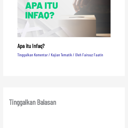
Apa itu Infaq?
Tinggalkan Komentar
/
Kajian Tematik
/ Oleh
Fairuuz Faatin
Tinggalkan Balasan