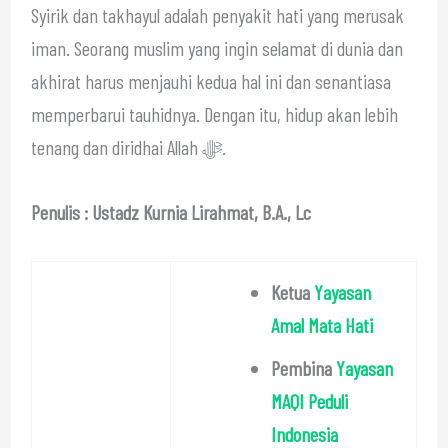
Syirik dan takhayul adalah penyakit hati yang merusak
iman. Seorang muslim yang ingin selamat di dunia dan
akhirat harus menjauhi kedua hal ini dan senantiasa
memperbarui tauhidnya. Dengan itu, hidup akan lebih
tenang dan diridhai Allah ﷻ.
Penulis : Ustadz Kurnia Lirahmat, B.A., Lc
Ketua
Yayasan
Amal Mata Hati
Pembina
Yayasan
MAQI Peduli
Indonesia