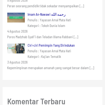
5 Agustus 2026
Peran seorang pendidik tidak sekadar menyampaikan
[…]
Imam An-Nawawi رحمه الله
Penulis : Yayasan Amal Mata Hati
Kategori : Tokoh Dunia Islam
4 Agustus 2026
Poros Madzhab Syafi’i dan Teladan Ulama Rabbani
[…]
Ciri-ciri Pemimpin Yang Dirindukan
Penulis : Yayasan Amal Mata Hati
Kategori : Kajian Tematik
3 Agustus 2026
Kepemimpinan merupakan amanah yang sangat besar dalam
[…]
Komentar Terbaru