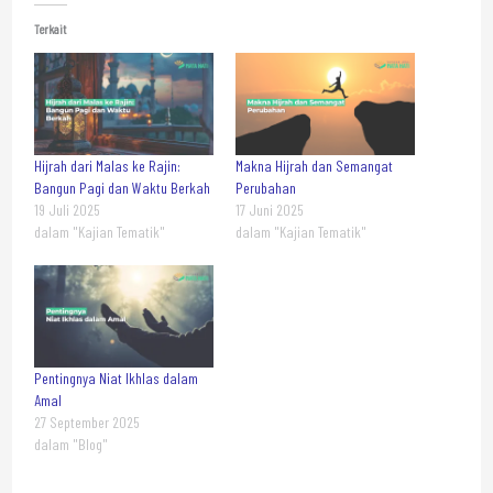
Terkait
Hijrah dari Malas ke Rajin:
Makna Hijrah dan Semangat
Bangun Pagi dan Waktu Berkah
Perubahan
19 Juli 2025
17 Juni 2025
dalam "Kajian Tematik"
dalam "Kajian Tematik"
Pentingnya Niat Ikhlas dalam
Amal
27 September 2025
dalam "Blog"