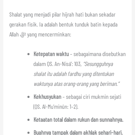
Shalat yang menjadi pilar hijrah hati bukan sekadar
gerakan fisik. Ia adalah bentuk tunduk batin kepada
Allah ﷻ yang mencerminkan:
Ketepatan waktu
– sebagaimana disebutkan
dalam QS. An-Nisā’: 103,
“Sesungguhnya
shalat itu adalah fardhu yang ditentukan
waktunya atas orang-orang yang beriman.”
Kekhusyukan
– sebagai ciri mukmin sejati
(QS. Al-Mu’minūn: 1–2).
Ketaatan total dalam rukun dan sunnahnya.
Buahnya tampak dalam akhlak sehari-hari.