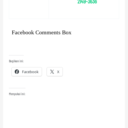
2149-3636
Facebook Comments Box
Bagikan ini:
Facebook
X
Menyukai ini: