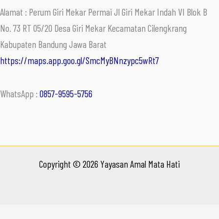
Alamat : Perum Giri Mekar Permai Jl Giri Mekar Indah VI Blok B
No. 73 RT 05/20 Desa Giri Mekar Kecamatan Cilengkrang
Kabupaten Bandung Jawa Barat
https://maps.app.goo.gl/SmcMyBNnzypc5wRt7
WhatsApp :
0857-9595-5756
Copyright © 2026 Yayasan Amal Mata Hati