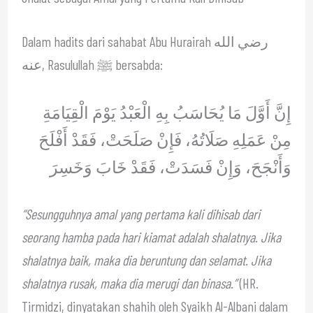
Dalam hadits dari sahabat Abu Hurairah رضي الله
عنه, Rasulullah ﷺ bersabda:
إِنَّ أَوَّلَ مَا يُحَاسَبُ بِهِ الْعَبْدُ يَوْمَ الْقِيَامَةِ
مِنْ عَمَلِهِ صَلَاتُهُ، فَإِنْ صَلَحَتْ، فَقَدْ أَفْلَحَ
وَأَنْجَحَ، وَإِنْ فَسَدَتْ، فَقَدْ خَابَ وَخَسِرَ
“Sesungguhnya amal yang pertama kali dihisab dari
seorang hamba pada hari kiamat adalah shalatnya. Jika
shalatnya baik, maka dia beruntung dan selamat. Jika
shalatnya rusak, maka dia merugi dan binasa.”
(HR.
Tirmidzi, dinyatakan shahih oleh Syaikh Al-Albani dalam