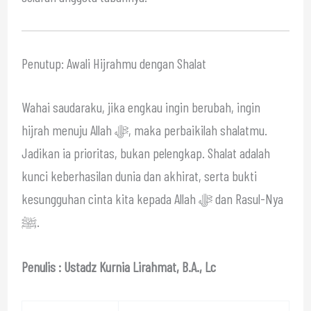
Penutup: Awali Hijrahmu dengan Shalat
Wahai saudaraku, jika engkau ingin berubah, ingin
hijrah menuju Allah ﷻ, maka perbaikilah shalatmu.
Jadikan ia prioritas, bukan pelengkap. Shalat adalah
kunci keberhasilan dunia dan akhirat, serta bukti
kesungguhan cinta kita kepada Allah ﷻ dan Rasul-Nya
ﷺ.
Penulis : Ustadz Kurnia Lirahmat, B.A., Lc