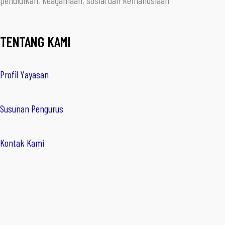
pendidikan, keagamaan, sosial dan kemanusiaan
TENTANG KAMI
Profil Yayasan
Susunan Pengurus
Kontak Kami