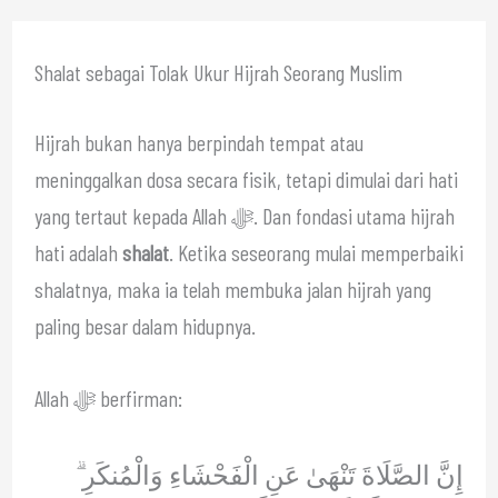
Shalat sebagai Tolak Ukur Hijrah Seorang Muslim
Hijrah bukan hanya berpindah tempat atau
meninggalkan dosa secara fisik, tetapi dimulai dari hati
yang tertaut kepada Allah ﷻ. Dan fondasi utama hijrah
hati adalah
shalat
. Ketika seseorang mulai memperbaiki
shalatnya, maka ia telah membuka jalan hijrah yang
paling besar dalam hidupnya.
Allah ﷻ berfirman:
إِنَّ الصَّلَاةَ تَنْهَىٰ عَنِ الْفَحْشَاءِ وَالْمُنكَرِ ۗ