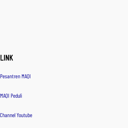
LINK
Pesantren MAQI
MAQI Peduli
Channel Youtube