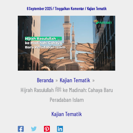
6 September 2025
/
Tinggalkan Komentar
/
Kajian Tematik
Beranda
Kajian Tematik
Hijrah Rasulullah ﷺ ke Madinah: Cahaya Baru
Peradaban Islam
Kajian Tematik