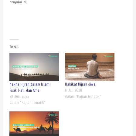
Menyukai ini:
Terkait
Makna Hijrah dalam Islam:
Hakikat Hijrah Jiwa
Fisik, Hati, dan Amal
6 Juli 2026
28 Juni 2025
dalam "Kajian Tematik"
dalam "Kajian Tematik"