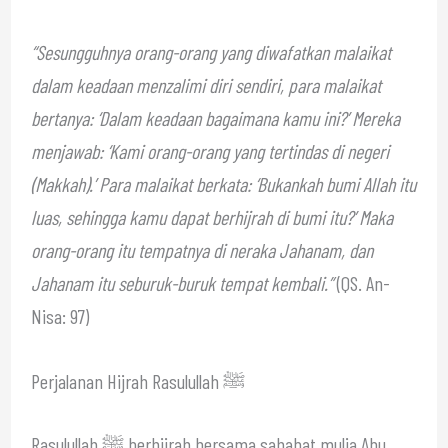
“Sesungguhnya orang-orang yang diwafatkan malaikat
dalam keadaan menzalimi diri sendiri, para malaikat
bertanya: ‘Dalam keadaan bagaimana kamu ini?’ Mereka
menjawab: ‘Kami orang-orang yang tertindas di negeri
(Makkah).’ Para malaikat berkata: ‘Bukankah bumi Allah itu
luas, sehingga kamu dapat berhijrah di bumi itu?’ Maka
orang-orang itu tempatnya di neraka Jahanam, dan
Jahanam itu seburuk-buruk tempat kembali.”
(QS. An-
Nisa: 97)
Perjalanan Hijrah Rasulullah ﷺ
Rasulullah ﷺ berhijrah bersama sahabat mulia Abu