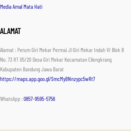
Media Amal Mata Hati
ALAMAT
Alamat : Perum Giri Mekar Permai Jl Giri Mekar Indah VI Blok B
No. 73 RT 05/20 Desa Giri Mekar Kecamatan Cilengkrang
Kabupaten Bandung Jawa Barat
https://maps.app.goo.gl/SmcMyBNnzypc5wRt7
WhatsApp :
0857-9595-5756