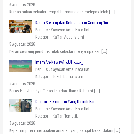
6 Agustus 2026
Rumah bukan sekadar tempat bernaung dan melepas lelah
[…]
Kasih Sayang dan Keteladanan Seorang Guru
Penulis : Yayasan Amal Mata Hati
Kategori : Kajian Adab Islami
5 Agustus 2026
Peran seorang pendidik tidak sekadar menyampaikan
[…]
Imam An-Nawawi رحمه الله
Penulis : Yayasan Amal Mata Hati
Kategori : Tokoh Dunia Islam
4 Agustus 2026
Poros Madzhab Syafi’i dan Teladan Ulama Rabbani
[…]
Ciri-ciri Pemimpin Yang Dirindukan
Penulis : Yayasan Amal Mata Hati
Kategori : Kajian Tematik
3 Agustus 2026
Kepemimpinan merupakan amanah yang sangat besar dalam
[…]