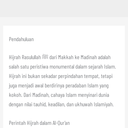
Pendahuluan
Hijrah Rasulullah ﷺ dari Makkah ke Madinah adalah
salah satu peristiwa monumental dalam sejarah Islam.
Hijrah ini bukan sekadar perpindahan tempat, tetapi
juga menjadi awal berdirinya peradaban Islam yang
kokoh. Dari Madinah, cahaya Islam menyinari dunia
dengan nilai tauhid, keadilan, dan ukhuwah Islamiyah.
Perintah Hijrah dalam Al-Qur’an