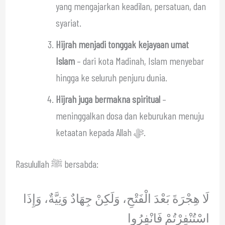
yang mengajarkan keadilan, persatuan, dan
syariat.
Hijrah menjadi tonggak kejayaan umat
Islam
– dari kota Madinah, Islam menyebar
hingga ke seluruh penjuru dunia.
Hijrah juga bermakna spiritual
–
meninggalkan dosa dan keburukan menuju
ketaatan kepada Allah ﷻ.
Rasulullah ﷺ bersabda:
لَا هِجْرَةَ بَعْدَ الْفَتْحِ، وَلَكِنْ جِهَادٌ وَنِيَّةٌ، وَإِذَا
اسْتُنْفِرْتُمْ فَانْفِرُوا