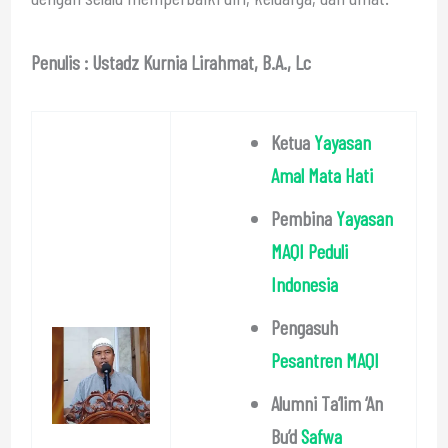
Penulis : Ustadz Kurnia Lirahmat, B.A., Lc
Ketua
Yayasan
Amal Mata Hati
Pembina
Yayasan
MAQI Peduli
Indonesia
Pengasuh
Pesantren MAQI
Alumni Ta’lim ‘An
Bu’d
Safwa