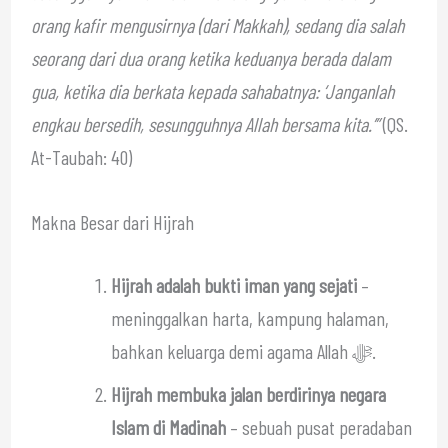
orang kafir mengusirnya (dari Makkah), sedang dia salah
seorang dari dua orang ketika keduanya berada dalam
gua, ketika dia berkata kepada sahabatnya: ‘Janganlah
engkau bersedih, sesungguhnya Allah bersama kita.’”
(QS.
At-Taubah: 40)
Makna Besar dari Hijrah
Hijrah adalah bukti iman yang sejati
–
meninggalkan harta, kampung halaman,
bahkan keluarga demi agama Allah ﷻ.
Hijrah membuka jalan berdirinya negara
Islam di Madinah
– sebuah pusat peradaban