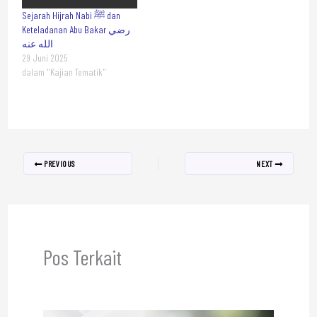
Sejarah Hijrah Nabi ﷺ dan
Keteladanan Abu Bakar رضي
الله عنه
29 Juni 2025
dalam "Kajian Tematik"
PREVIOUS
NEXT
Pos Terkait