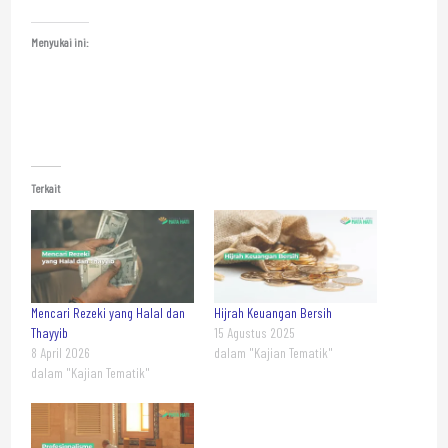
Menyukai ini:
Terkait
Mencari Rezeki yang Halal dan
Hijrah Keuangan Bersih
Thayyib
15 Agustus 2025
8 April 2026
dalam "Kajian Tematik"
dalam "Kajian Tematik"