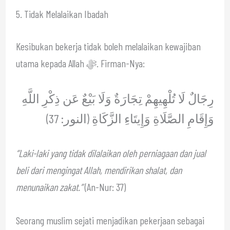
5. Tidak Melalaikan Ibadah
Kesibukan bekerja tidak boleh melalaikan kewajiban
utama kepada Allah ﷻ. Firman-Nya:
رِجَالٌ لَا تُلْهِيهِمْ تِجَارَةٌ وَلَا بَيْعٌ عَن ذِكْرِ اللَّهِ
وَإِقَامِ الصَّلَاةِ وَإِيتَاءِ الزَّكَاةِ (النور: 37)
“Laki-laki yang tidak dilalaikan oleh perniagaan dan jual
beli dari mengingat Allah, mendirikan shalat, dan
menunaikan zakat.”
(An-Nur: 37)
Seorang muslim sejati menjadikan pekerjaan sebagai