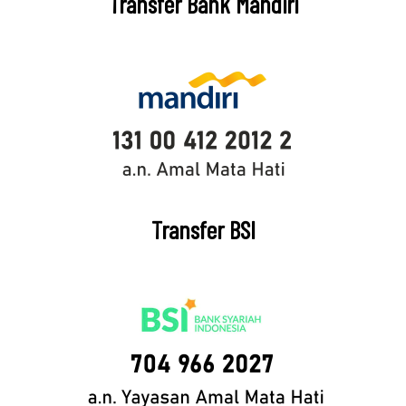
Transfer Bank Mandiri
Transfer BSI