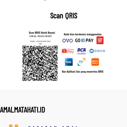
Scan QRIS
AMALMATAHATI.ID