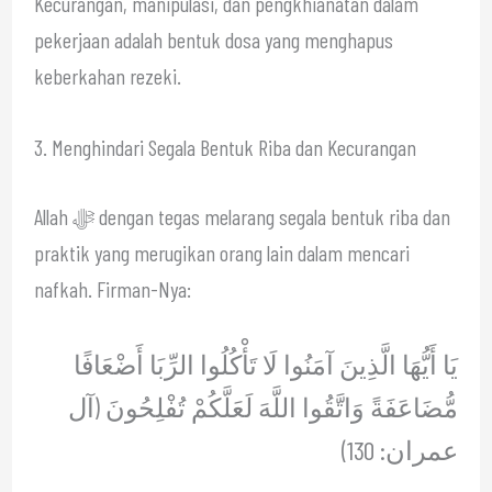
Kecurangan, manipulasi, dan pengkhianatan dalam
pekerjaan adalah bentuk dosa yang menghapus
keberkahan rezeki.
3. Menghindari Segala Bentuk Riba dan Kecurangan
Allah ﷻ dengan tegas melarang segala bentuk riba dan
praktik yang merugikan orang lain dalam mencari
nafkah. Firman-Nya:
يَا أَيُّهَا الَّذِينَ آمَنُوا لَا تَأْكُلُوا الرِّبَا أَضْعَافًا
مُّضَاعَفَةً وَاتَّقُوا اللَّهَ لَعَلَّكُمْ تُفْلِحُونَ (آل
عمران: 130)