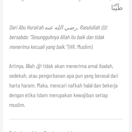
طَيِّبًا
Dari Abu Hurairah رضي الله عنه, Rasulullah ﷺ
bersabda: “Sesungguhnya Allah itu baik dan tidak
menerima kecuali yang baik.”
(HR. Muslim)
Artinya, Allah ﷻ tidak akan menerima amal ibadah,
sedekah, atau pengorbanan apa pun yang berasal dari
harta haram. Maka, mencari nafkah halal dan bekerja
dengan etika Islam merupakan kewajiban setiap
muslim.