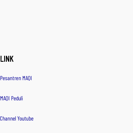
LINK
Pesantren MAQI
MAQI Peduli
Channel Youtube