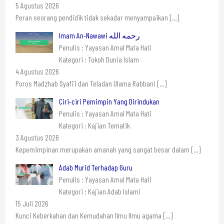
5 Agustus 2026
Peran seorang pendidik tidak sekadar menyampaikan
[…]
Imam An-Nawawi رحمه الله
Penulis : Yayasan Amal Mata Hati
Kategori : Tokoh Dunia Islam
4 Agustus 2026
Poros Madzhab Syafi’i dan Teladan Ulama Rabbani
[…]
Ciri-ciri Pemimpin Yang Dirindukan
Penulis : Yayasan Amal Mata Hati
Kategori : Kajian Tematik
3 Agustus 2026
Kepemimpinan merupakan amanah yang sangat besar dalam
[…]
Adab Murid Terhadap Guru
Penulis : Yayasan Amal Mata Hati
Kategori : Kajian Adab Islami
15 Juli 2026
Kunci Keberkahan dan Kemudahan Ilmu Ilmu agama
[…]