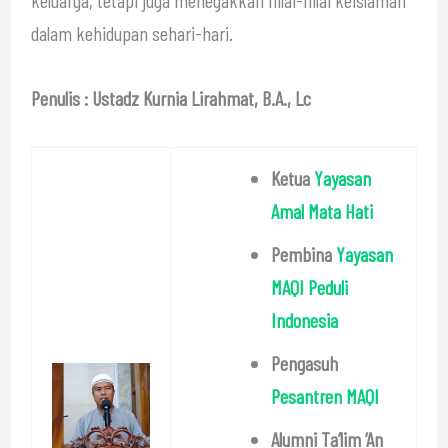
dalam kehidupan sehari-hari.
Penulis : Ustadz Kurnia Lirahmat, B.A., Lc
Ketua
Yayasan
Amal Mata Hati
Pembina
Yayasan
MAQI Peduli
Indonesia
Pengasuh
Pesantren MAQI
Alumni Ta’lim ‘An