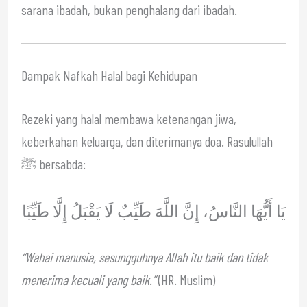
sarana ibadah, bukan penghalang dari ibadah.
Dampak Nafkah Halal bagi Kehidupan
Rezeki yang halal membawa ketenangan jiwa,
keberkahan keluarga, dan diterimanya doa. Rasulullah
ﷺ bersabda:
يَا أَيُّهَا النَّاسُ، إِنَّ اللَّهَ طَيِّبٌ لَا يَقْبَلُ إِلَّا طَيِّبًا
“Wahai manusia, sesungguhnya Allah itu baik dan tidak
menerima kecuali yang baik.”
(HR. Muslim)