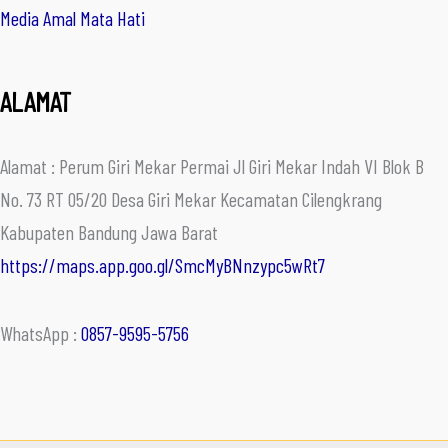
Media Amal Mata Hati
ALAMAT
Alamat : Perum Giri Mekar Permai Jl Giri Mekar Indah VI Blok B
No. 73 RT 05/20 Desa Giri Mekar Kecamatan Cilengkrang
Kabupaten Bandung Jawa Barat
https://maps.app.goo.gl/SmcMyBNnzypc5wRt7
WhatsApp :
0857-9595-5756