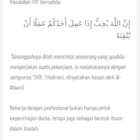
Rasulullah ﷺ bersabda:
إِنَّ اللَّهَ يُحِبُّ إِذَا عَمِلَ أَحَدُكُمْ عَمَلًا أَنْ
يُتْقِنَهُ
“Sesungguhnya Allah mencintai seseorang yang apabila
mengerjakan suatu pekerjaan, ia melakukannya dengan
sempurna.”
(HR. Thabrani, dinyatakan hasan oleh Al-
Albani)
Bekerja dengan profesional bukan hanya untuk
kepentingan dunia, tetapi juga sebagai bentuk ihsan
dalam ibadah.