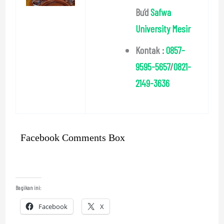
Bu’d
Safwa
University Mesir
Kontak :
0857-
9595-5657
/
0821-
2149-3636
Facebook Comments Box
Bagikan ini:
Facebook
X