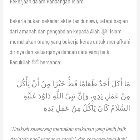
Pekerjaan dalam Pandangan Islam
Bekerja bukan sekadar aktivitas duniawi, tetapi bagian
dari amanah dan pengabdian kepada Allah ﷻ. Islam
memuliakan orang yang bekerja keras untuk menafkahi
dirinya dan keluarganya dengan cara yang baik.
Rasulullah ﷺ bersabda:
مَا أَكَلَ أَحَدٌ طَعَامًا قَطُّ خَيْرًا مِنْ أَنْ يَأْكُلَ
مِنْ عَمَلِ يَدِهِ، وَإِنَّ نَبِيَّ اللَّهِ دَاوُدَ عَلَيْهِ
السَّلَامُ كَانَ يَأْكُلُ مِنْ عَمَلِ يَدِهِ
“Tidaklah seseorang memakan makanan yang lebih baik
daripada hasil usahanya sendiri, dan sesungguhnya Nabi