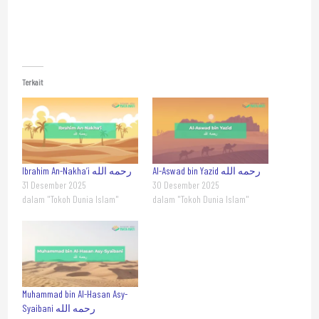
Terkait
Al-Aswad bin Yazid رحمه الله
Ibrahim An-Nakha‘i رحمه الله
31 Desember 2025
30 Desember 2025
dalam "Tokoh Dunia Islam"
dalam "Tokoh Dunia Islam"
Muhammad bin Al-Hasan Asy-
Syaibani رحمه الله