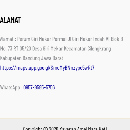
ALAMAT
Alamat : Perum Giri Mekar Permai Jl Giri Mekar Indah VI Blok B
No. 73 RT 05/20 Desa Giri Mekar Kecamatan Cilengkrang
Kabupaten Bandung Jawa Barat
https://maps.app.goo.gl/SmcMyBNnzypc5wRt7
WhatsApp :
0857-9595-5756
Copyright © 2026 Yayasan Amal Mata Hati