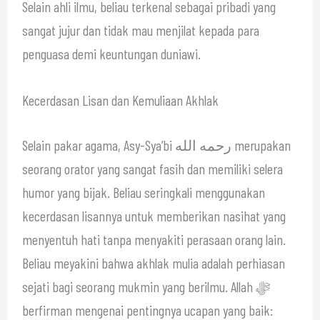
Selain ahli ilmu, beliau terkenal sebagai pribadi yang
sangat jujur dan tidak mau menjilat kepada para
penguasa demi keuntungan duniawi.
Kecerdasan Lisan dan Kemuliaan Akhlak
Selain pakar agama, Asy-Sya’bi رحمه الله merupakan
seorang orator yang sangat fasih dan memiliki selera
humor yang bijak. Beliau seringkali menggunakan
kecerdasan lisannya untuk memberikan nasihat yang
menyentuh hati tanpa menyakiti perasaan orang lain.
Beliau meyakini bahwa akhlak mulia adalah perhiasan
sejati bagi seorang mukmin yang berilmu. Allah ﷻ
berfirman mengenai pentingnya ucapan yang baik: