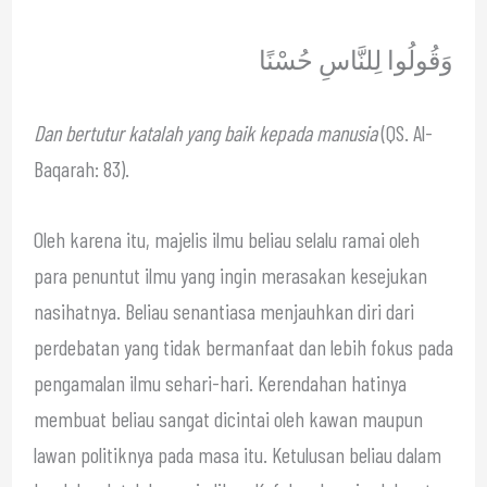
وَقُولُوا لِلنَّاسِ حُسْنًا
Dan bertutur katalah yang baik kepada manusia
(QS. Al-
Baqarah: 83).
Oleh karena itu, majelis ilmu beliau selalu ramai oleh
para penuntut ilmu yang ingin merasakan kesejukan
nasihatnya. Beliau senantiasa menjauhkan diri dari
perdebatan yang tidak bermanfaat dan lebih fokus pada
pengamalan ilmu sehari-hari. Kerendahan hatinya
membuat beliau sangat dicintai oleh kawan maupun
lawan politiknya pada masa itu. Ketulusan beliau dalam