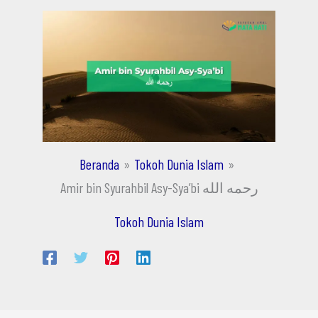
Beranda
Tokoh Dunia Islam
Amir bin Syurahbil Asy-Sya’bi رحمه الله
Tokoh Dunia Islam