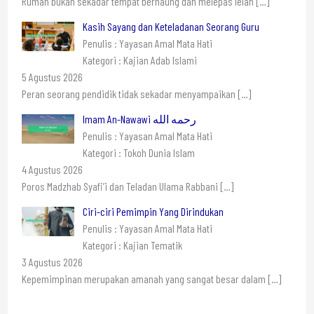
Rumah bukan sekadar tempat bernaung dan melepas lelah
[…]
Kasih Sayang dan Keteladanan Seorang Guru
Penulis : Yayasan Amal Mata Hati
Kategori : Kajian Adab Islami
5 Agustus 2026
Peran seorang pendidik tidak sekadar menyampaikan
[…]
Imam An-Nawawi رحمه الله
Penulis : Yayasan Amal Mata Hati
Kategori : Tokoh Dunia Islam
4 Agustus 2026
Poros Madzhab Syafi’i dan Teladan Ulama Rabbani
[…]
Ciri-ciri Pemimpin Yang Dirindukan
Penulis : Yayasan Amal Mata Hati
Kategori : Kajian Tematik
3 Agustus 2026
Kepemimpinan merupakan amanah yang sangat besar dalam
[…]