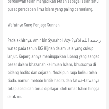
berdakwah telah menjadikan Kufah sebagai salah satu
pusat peradaban ilmu Islam yang paling cemerlang.
Wafatnya Sang Penjaga Sunnah
Pada akhirnya, Amir bin Syurahbil Asy-Sya’bi رحمه الله
wafat pada tahun 103 Hijriah dalam usia yang cukup
lanjut. Kepergiannya meninggalkan lubang yang sangat
besar dalam khazanah keilmuan Islam, khususnya di
bidang hadits dan sejarah. Meskipun raga beliau telah
tiada, namun metode kritik hadits dan fatwa-fatwanya
tetap abadi dan terus dipelajari oleh umat Islam hingga
detik ini.