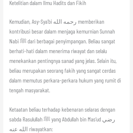
Ketelitian dalam Ilmu Hadits dan Fikih
Kemudian, Asy-Sya’bi رحمه الله memberikan
kontribusi besar dalam menjaga kemurnian Sunnah
Nabi ﷺ dari berbagai penyimpangan. Beliau sangat
berhati-hati dalam menerima riwayat dan selalu
menekankan pentingnya sanad yang jelas. Selain itu,
beliau merupakan seorang fakih yang sangat cerdas
dalam memutus perkara-perkara hukum yang rumit di
tengah masyarakat.
Ketaatan beliau terhadap kebenaran selaras dengan
sabda Rasulullah ﷺ yang Abdullah bin Mas’ud رضي
الله عنه riwayatkan: