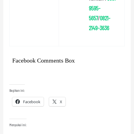
9595-
5657
/
0821-
2149-3636
Facebook Comments Box
Bagikan ini:
Facebook
X
Menyukai ini: