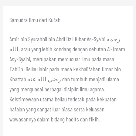
Samudra Ilmu dari Kufah
Amir bin Syurahbil bin Abdi Dzil Kibar As-Sya’bi رحمه
الله, atau yang lebih kondang dengan sebutan Al-Imam
Asy-Sya’bi, merupakan mercusuar ilmu pada masa
Tabi’in. Beliau lahir pada masa kekhalifahan Umar bin
Khattab رضي الله عنه dan tumbuh menjadi ulama
yang menguasai berbagai disiplin ilmu agama.
Keistimewaan utama beliau terletak pada kekuatan
hafalan yang sangat luar biasa serta keluasan
wawasannya dalam bidang hadits dan fikih.