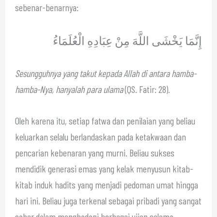
sebenar-benarnya:
إِنَّمَا يَخْشَى اللَّهَ مِنْ عِبَادِهِ الْعُلَمَاءُ
Sesungguhnya yang takut kepada Allah di antara hamba-
hamba-Nya, hanyalah para ulama
(QS. Fatir: 28).
Oleh karena itu, setiap fatwa dan penilaian yang beliau
keluarkan selalu berlandaskan pada ketakwaan dan
pencarian kebenaran yang murni. Beliau sukses
mendidik generasi emas yang kelak menyusun kitab-
kitab induk hadits yang menjadi pedoman umat hingga
hari ini. Beliau juga terkenal sebagai pribadi yang sangat
sabar dalam menghadapi berbagai ujian selama