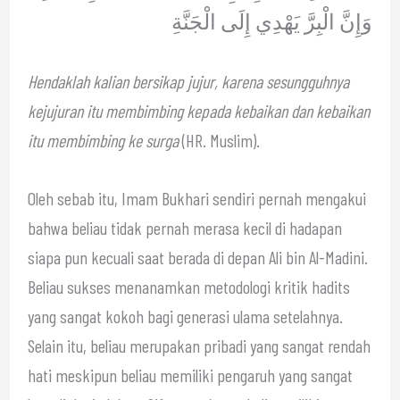
وَإِنَّ الْبِرَّ يَهْدِي إِلَى الْجَنَّةِ
Hendaklah kalian bersikap jujur, karena sesungguhnya
kejujuran itu membimbing kepada kebaikan dan kebaikan
itu membimbing ke surga
(HR. Muslim).
Oleh sebab itu, Imam Bukhari sendiri pernah mengakui
bahwa beliau tidak pernah merasa kecil di hadapan
siapa pun kecuali saat berada di depan Ali bin Al-Madini.
Beliau sukses menanamkan metodologi kritik hadits
yang sangat kokoh bagi generasi ulama setelahnya.
Selain itu, beliau merupakan pribadi yang sangat rendah
hati meskipun beliau memiliki pengaruh yang sangat