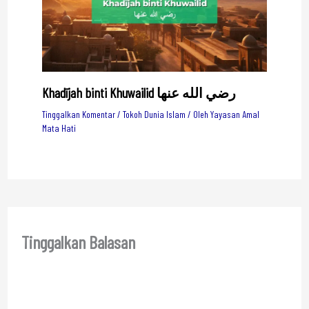
Khadījah binti Khuwailid رضي الله عنها
Tinggalkan Komentar
/
Tokoh Dunia Islam
/ Oleh
Yayasan Amal
Mata Hati
Tinggalkan Balasan