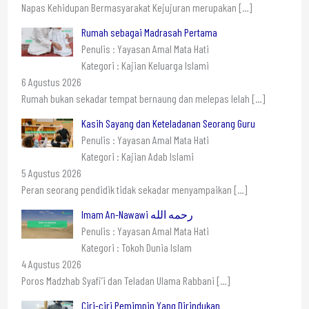
Napas Kehidupan Bermasyarakat Kejujuran merupakan
[…]
Rumah sebagai Madrasah Pertama
Penulis : Yayasan Amal Mata Hati
Kategori : Kajian Keluarga Islami
6 Agustus 2026
Rumah bukan sekadar tempat bernaung dan melepas lelah
[…]
Kasih Sayang dan Keteladanan Seorang Guru
Penulis : Yayasan Amal Mata Hati
Kategori : Kajian Adab Islami
5 Agustus 2026
Peran seorang pendidik tidak sekadar menyampaikan
[…]
Imam An-Nawawi رحمه الله
Penulis : Yayasan Amal Mata Hati
Kategori : Tokoh Dunia Islam
4 Agustus 2026
Poros Madzhab Syafi’i dan Teladan Ulama Rabbani
[…]
Ciri-ciri Pemimpin Yang Dirindukan