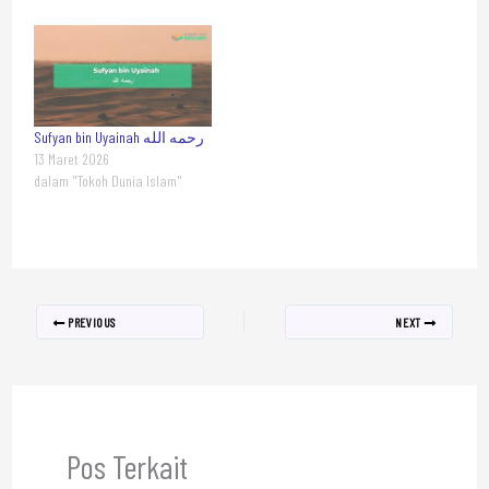
Sufyan bin Uyainah رحمه الله
13 Maret 2026
dalam "Tokoh Dunia Islam"
PREVIOUS
NEXT
Pos Terkait