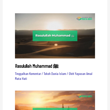
Rasulullah Muhammad ﷺ
Tinggalkan Komentar
/
Tokoh Dunia Islam
/ Oleh
Yayasan Amal
Mata Hati