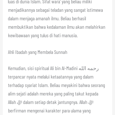
luas di dunia Islam. Sifat wara’ yang beliau miliki
menjadikannya sebagai teladan yang sangat istimewa
dalam menjaga amanah ilmu. Beliau berhasil
membuktikan bahwa kedalaman ilmu akan melahirkan
kewibawaan yang tulus di hati manusia.
Ahli Ibadah yang Membela Sunnah
Kemudian, sisi spiritual Ali bin Al-Madini رحمه الله
terpancar nyata melalui ketaatannya yang dalam
terhadap syariat Islam. Beliau meyakini bahwa seorang
alim sejati adalah mereka yang paling takut kepada
Allah ﷻ dalam setiap detak jantungnya. Allah ﷻ
berfirman mengenai karakter para ulama yang