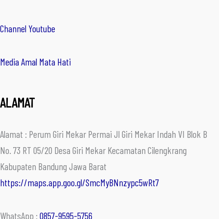
Channel Youtube
Media Amal Mata Hati
ALAMAT
Alamat : Perum Giri Mekar Permai Jl Giri Mekar Indah VI Blok B
No. 73 RT 05/20 Desa Giri Mekar Kecamatan Cilengkrang
Kabupaten Bandung Jawa Barat
https://maps.app.goo.gl/SmcMyBNnzypc5wRt7
WhatsApp :
0857-9595-5756