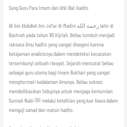
Sang Guru Para Imam dan Ahli Illat Hadits
Ali bin Abdullah bin Ja’far Al-Madini رحمه الله lahir di
Bashrah pada tahun 161 Hijriah. Beliau tumbuh menjadi
raksasa ilmu hadits yang sangat disegani karena
ketajaman analisisnya dalam mendeteksi kecacatan
tersembunyi sebuah riwayat. Sejarah mencatat beliau
sebagai guru utama bagi Imam Bukhari yang sangat
menghormati kedalaman ilmunya. Beliau sukses
mendedikasikan hidupnya untuk menjaga kemurnian
Sunnah Nabi ﷺ melalui ketelitian yang luar biasa dalam
menguji sanad dan matan hadits.