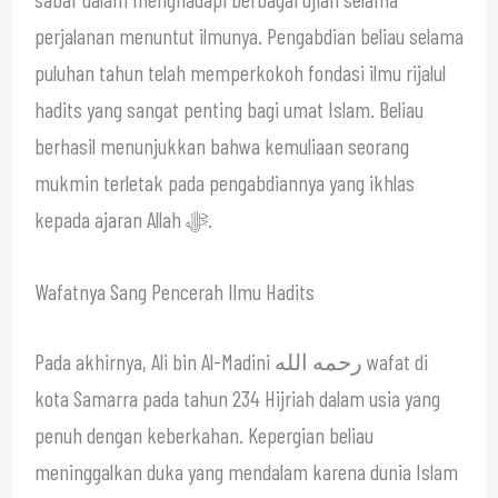
perjalanan menuntut ilmunya. Pengabdian beliau selama
puluhan tahun telah memperkokoh fondasi ilmu rijalul
hadits yang sangat penting bagi umat Islam. Beliau
berhasil menunjukkan bahwa kemuliaan seorang
mukmin terletak pada pengabdiannya yang ikhlas
kepada ajaran Allah ﷻ.
Wafatnya Sang Pencerah Ilmu Hadits
Pada akhirnya, Ali bin Al-Madini رحمه الله wafat di
kota Samarra pada tahun 234 Hijriah dalam usia yang
penuh dengan keberkahan. Kepergian beliau
meninggalkan duka yang mendalam karena dunia Islam