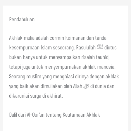
Pendahuluan
Akhlak mulia adalah cermin keimanan dan tanda
kesempurnaan Islam seseorang. Rasulullah ﷺ diutus
bukan hanya untuk menyampaikan risalah tauhid,
tetapi juga untuk menyempurnakan akhlak manusia.
Seorang muslim yang menghiasi dirinya dengan akhlak
yang baik akan dimuliakan oleh Allah ﷻ di dunia dan
dikaruniai surga di akhirat.
Dalil dari Al-Qur’an tentang Keutamaan Akhlak