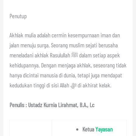
Penutup
Akhlak mulia adalah cermin kesempurnaan iman dan
jalan menuju surga. Seorang muslim sejati berusaha
meneladani akhlak Rasulullah ﷺ dalam setiap aspek
kehidupannya. Dengan menjaga akhlak, seseorang tidak
hanya dicintai manusia di dunia, tetapi juga mendapat
kedudukan tinggi di sisi Allah ﷻ di akhirat kelak.
Penulis : Ustadz Kurnia Lirahmat, B.A., Lc
Ketua
Yayasan