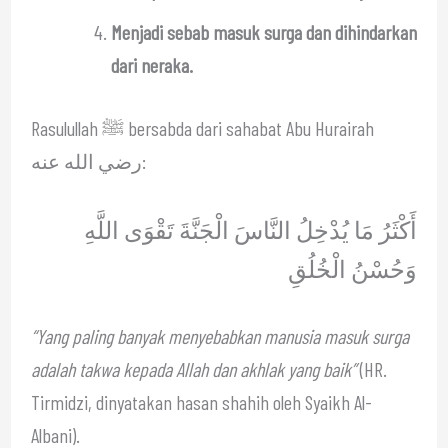
Menjadi sebab masuk surga dan dihindarkan
dari neraka.
Rasulullah ﷺ bersabda dari sahabat Abu Hurairah
رضي الله عنه:
أَكْثَرُ مَا يُدْخِلُ النَّاسَ الْجَنَّةَ تَقْوَى اللَّهِ
وَحُسْنُ الْخُلُقِ
“Yang paling banyak menyebabkan manusia masuk surga
adalah takwa kepada Allah dan akhlak yang baik”
(HR.
Tirmidzi, dinyatakan hasan shahih oleh Syaikh Al-
Albani).