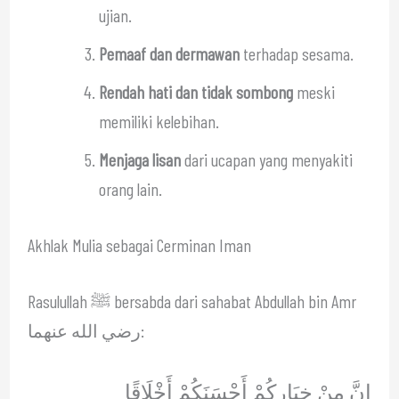
ujian.
Pemaaf dan dermawan
terhadap sesama.
Rendah hati dan tidak sombong
meski
memiliki kelebihan.
Menjaga lisan
dari ucapan yang menyakiti
orang lain.
Akhlak Mulia sebagai Cerminan Iman
Rasulullah ﷺ bersabda dari sahabat Abdullah bin Amr
رضي الله عنهما:
إِنَّ مِنْ خِيَارِكُمْ أَحْسَنَكُمْ أَخْلَاقًا