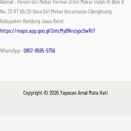
Alamat : Perum Giri Mekar Permai Jl Giri Mekar Indah VI Blok B
No. 73 RT 05/20 Desa Giri Mekar Kecamatan Cilengkrang
Kabupaten Bandung Jawa Barat
https://maps.app.goo.gl/SmcMyBNnzypc5wRt7
WhatsApp :
0857-9595-5756
Copyright © 2026 Yayasan Amal Mata Hati