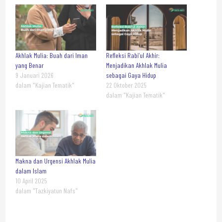
Akhlak Mulia: Buah dari Iman
Refleksi Rabi’ul Akhir:
yang Benar
Menjadikan Akhlak Mulia
9 Januari 2026
sebagai Gaya Hidup
dalam "Kajian Tematik"
22 Oktober 2025
dalam "Kajian Tematik"
Makna dan Urgensi Akhlak Mulia
dalam Islam
10 April 2025
dalam "Tazkiyatun Nafs"