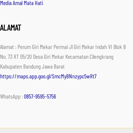
Media Amal Mata Hati
ALAMAT
Alamat : Perum Giri Mekar Permai Jl Giri Mekar Indah VI Blok B
No. 73 RT 05/20 Desa Giri Mekar Kecamatan Cilengkrang
Kabupaten Bandung Jawa Barat
https://maps.app.goo.gl/SmcMyBNnzypc5wRt7
WhatsApp :
0857-9595-5756