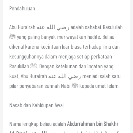
Pendahuluan
Abu Hurairah رضي الله عنه adalah sahabat Rasulullah
ﷺ yang paling banyak meriwayatkan hadits. Beliau
dikenal karena kecintaan luar biasa terhadap ilmu dan
kesungguhannya dalam menjaga setiap perkataan
Rasulullah ﷺ. Dengan ketekunan dan ingatan yang
kuat, Abu Hurairah رضي الله عنه menjadi salah satu
pilar penyebaran sunnah Nabi ﷺ kepada umat Islam.
Nasab dan Kehidupan Awal
Nama lengkap beliau adalah
Abdurrahman bin Shakhr