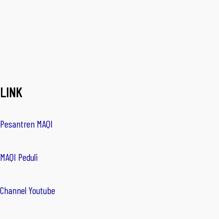
LINK
Pesantren MAQI
MAQI Peduli
Channel Youtube