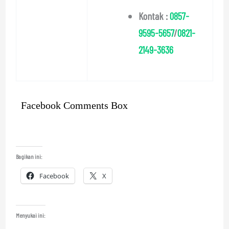
Kontak :
0857-
9595-5657
/
0821-
2149-3636
Facebook Comments Box
Bagikan ini:
Facebook
X
Menyukai ini: