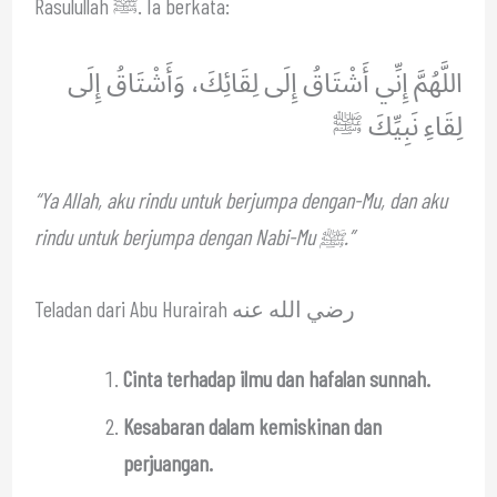
Rasulullah ﷺ. Ia berkata:
اللَّهُمَّ إِنِّي أَشْتَاقُ إِلَى لِقَائِكَ، وَأَشْتَاقُ إِلَى
لِقَاءِ نَبِيِّكَ ﷺ
“Ya Allah, aku rindu untuk berjumpa dengan-Mu, dan aku
rindu untuk berjumpa dengan Nabi-Mu ﷺ.”
Teladan dari Abu Hurairah رضي الله عنه
Cinta terhadap ilmu dan hafalan sunnah.
Kesabaran dalam kemiskinan dan
perjuangan.