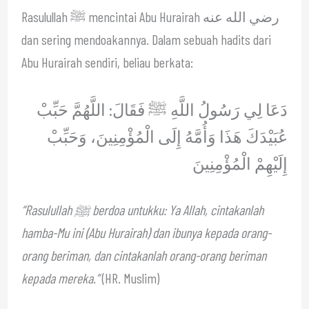
Rasulullah ﷺ mencintai Abu Hurairah رضي الله عنه
dan sering mendoakannya. Dalam sebuah hadits dari
Abu Hurairah sendiri, beliau berkata:
دَعَا لِي رَسُولُ اللَّهِ ﷺ فَقَالَ: اللَّهُمَّ حَبِّبْ
عُبَيْدَكَ هَذَا وَأُمَّهُ إِلَى الْمُؤْمِنِينَ، وَحَبِّبْ
إِلَيْهِمْ الْمُؤْمِنِينَ
“Rasulullah ﷺ berdoa untukku: Ya Allah, cintakanlah
hamba-Mu ini (Abu Hurairah) dan ibunya kepada orang-
orang beriman, dan cintakanlah orang-orang beriman
kepada mereka.”
(HR. Muslim)