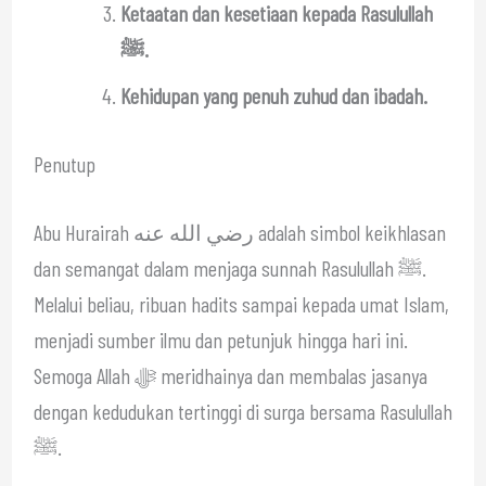
Ketaatan dan kesetiaan kepada Rasulullah
ﷺ.
Kehidupan yang penuh zuhud dan ibadah.
Penutup
Abu Hurairah رضي الله عنه adalah simbol keikhlasan
dan semangat dalam menjaga sunnah Rasulullah ﷺ.
Melalui beliau, ribuan hadits sampai kepada umat Islam,
menjadi sumber ilmu dan petunjuk hingga hari ini.
Semoga Allah ﷻ meridhainya dan membalas jasanya
dengan kedudukan tertinggi di surga bersama Rasulullah
ﷺ.