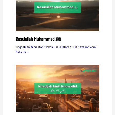
Rasulullah Muhammad ﷺ
Tinggalkan Komentar
/
Tokoh Dunia Islam
/ Oleh
Yayasan Amal
Mata Hati