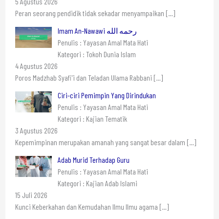
5 Agustus 2026
Peran seorang pendidik tidak sekadar menyampaikan
[…]
Imam An-Nawawi رحمه الله
Penulis : Yayasan Amal Mata Hati
Kategori : Tokoh Dunia Islam
4 Agustus 2026
Poros Madzhab Syafi’i dan Teladan Ulama Rabbani
[…]
Ciri-ciri Pemimpin Yang Dirindukan
Penulis : Yayasan Amal Mata Hati
Kategori : Kajian Tematik
3 Agustus 2026
Kepemimpinan merupakan amanah yang sangat besar dalam
[…]
Adab Murid Terhadap Guru
Penulis : Yayasan Amal Mata Hati
Kategori : Kajian Adab Islami
15 Juli 2026
Kunci Keberkahan dan Kemudahan Ilmu Ilmu agama
[…]