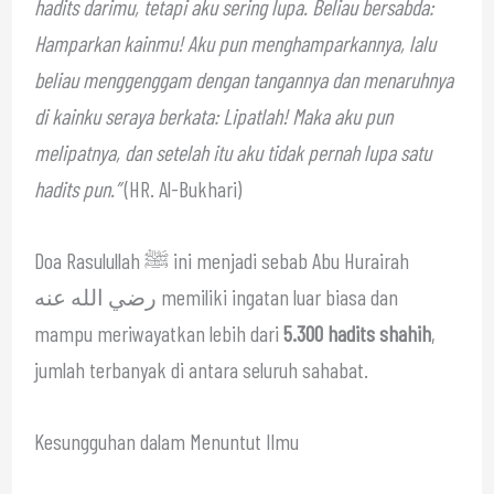
hadits darimu, tetapi aku sering lupa. Beliau bersabda:
Hamparkan kainmu! Aku pun menghamparkannya, lalu
beliau menggenggam dengan tangannya dan menaruhnya
di kainku seraya berkata: Lipatlah! Maka aku pun
melipatnya, dan setelah itu aku tidak pernah lupa satu
hadits pun.”
(HR. Al-Bukhari)
Doa Rasulullah ﷺ ini menjadi sebab Abu Hurairah
رضي الله عنه memiliki ingatan luar biasa dan
mampu meriwayatkan lebih dari
5.300 hadits shahih
,
jumlah terbanyak di antara seluruh sahabat.
Kesungguhan dalam Menuntut Ilmu