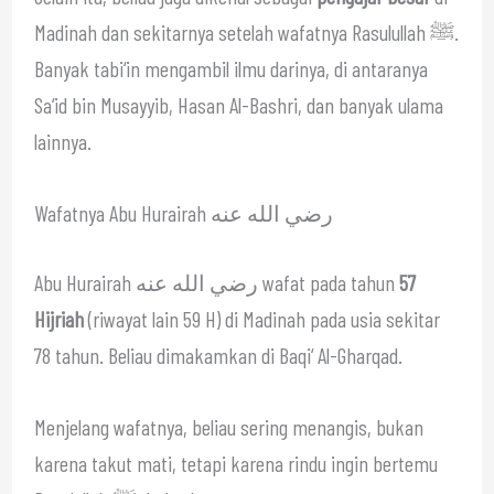
Madinah dan sekitarnya setelah wafatnya Rasulullah ﷺ.
Banyak tabi‘in mengambil ilmu darinya, di antaranya
Sa‘id bin Musayyib, Hasan Al-Bashri, dan banyak ulama
lainnya.
Wafatnya Abu Hurairah رضي الله عنه
Abu Hurairah رضي الله عنه wafat pada tahun
57
Hijriah
(riwayat lain 59 H) di Madinah pada usia sekitar
78 tahun. Beliau dimakamkan di Baqi‘ Al-Gharqad.
Menjelang wafatnya, beliau sering menangis, bukan
karena takut mati, tetapi karena rindu ingin bertemu