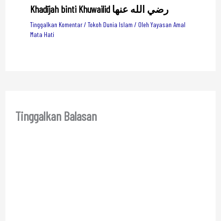
Khadījah binti Khuwailid رضي الله عنها
Tinggalkan Komentar
/
Tokoh Dunia Islam
/ Oleh
Yayasan Amal
Mata Hati
Tinggalkan Balasan