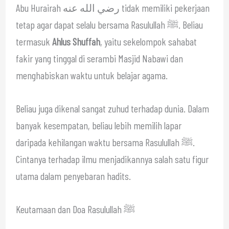
Abu Hurairah رضي الله عنه tidak memiliki pekerjaan
tetap agar dapat selalu bersama Rasulullah ﷺ. Beliau
termasuk
Ahlus Shuffah
, yaitu sekelompok sahabat
fakir yang tinggal di serambi Masjid Nabawi dan
menghabiskan waktu untuk belajar agama.
Beliau juga dikenal sangat zuhud terhadap dunia. Dalam
banyak kesempatan, beliau lebih memilih lapar
daripada kehilangan waktu bersama Rasulullah ﷺ.
Cintanya terhadap ilmu menjadikannya salah satu figur
utama dalam penyebaran hadits.
Keutamaan dan Doa Rasulullah ﷺ