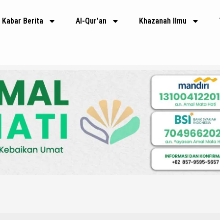
Kabar Berita
Al-Qur’an
Khazanah Ilmu