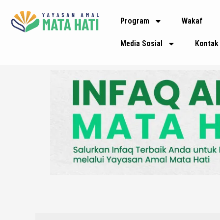
Lewati
Program
Wakaf
ke
konten
Media Sosial
Kontak