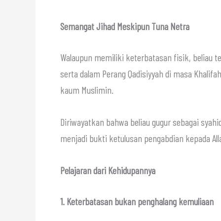
Semangat Jihad Meskipun Tuna Netra
Walaupun memiliki keterbatasan fisik, beliau te
serta dalam Perang Qadisiyyah di masa Khalifah Umar رضي الله عنه dan menjadi pem
kaum Muslimin.
Diriwayatkan bahwa beliau gugur sebagai syah
Pelajaran dari Kehidupannya
1. Keterbatasan bukan penghalang kemuliaan