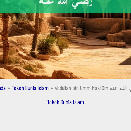
nda
Tokoh Dunia Islam
Abdullah bin Umm Maktūm 
Tokoh Dunia Islam