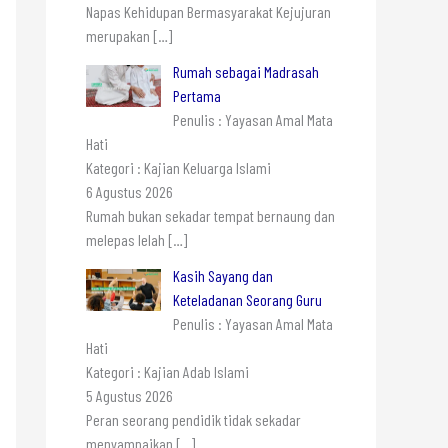
Napas Kehidupan Bermasyarakat Kejujuran
merupakan
[…]
Rumah sebagai Madrasah
Pertama
Penulis : Yayasan Amal Mata
Hati
Kategori : Kajian Keluarga Islami
6 Agustus 2026
Rumah bukan sekadar tempat bernaung dan
melepas lelah
[…]
Kasih Sayang dan
Keteladanan Seorang Guru
Penulis : Yayasan Amal Mata
Hati
Kategori : Kajian Adab Islami
5 Agustus 2026
Peran seorang pendidik tidak sekadar
menyampaikan
[…]