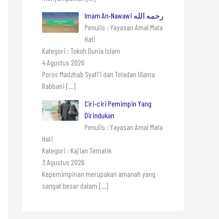
Imam An-Nawawi رحمه الله
Penulis : Yayasan Amal Mata
Hati
Kategori : Tokoh Dunia Islam
4 Agustus 2026
Poros Madzhab Syafi’i dan Teladan Ulama
Rabbani
[…]
Ciri-ciri Pemimpin Yang
Dirindukan
Penulis : Yayasan Amal Mata
Hati
Kategori : Kajian Tematik
3 Agustus 2026
Kepemimpinan merupakan amanah yang
sangat besar dalam
[…]