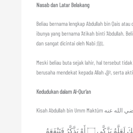
Nasab dan Latar Belakang
Beliau bernama lengkap Abdullah bin Qais atau
ibunya yang bernama ‘Atikah binti ‘Abdullah. B
dan sangat dicintai oleh Nabi ﷺ.
Meski beliau buta sejak lahir, hal tersebut tid
berusaha mendekat k
Kedudukan dalam Al-Qur’an
عَبَسَ وَتَوَلَّى ۝ أَنْ جَاءَهُ الْأَعْمَى ۝ وَمَا يُدْرِيكَ لَعَلَّهُ يَزَّكَّى ۝ أَوْ يَذَّكَّرُ فَتَنْفَعَهُ