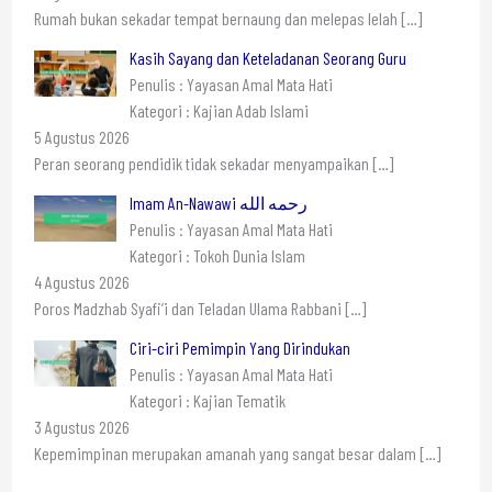
Rumah bukan sekadar tempat bernaung dan melepas lelah
[…]
Kasih Sayang dan Keteladanan Seorang Guru
Penulis : Yayasan Amal Mata Hati
Kategori : Kajian Adab Islami
5 Agustus 2026
Peran seorang pendidik tidak sekadar menyampaikan
[…]
Imam An-Nawawi رحمه الله
Penulis : Yayasan Amal Mata Hati
Kategori : Tokoh Dunia Islam
4 Agustus 2026
Poros Madzhab Syafi’i dan Teladan Ulama Rabbani
[…]
Ciri-ciri Pemimpin Yang Dirindukan
Penulis : Yayasan Amal Mata Hati
Kategori : Kajian Tematik
3 Agustus 2026
Kepemimpinan merupakan amanah yang sangat besar dalam
[…]