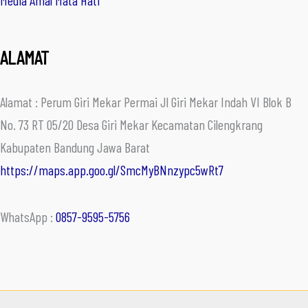
Media Amal Mata Hati
ALAMAT
Alamat : Perum Giri Mekar Permai Jl Giri Mekar Indah VI Blok B
No. 73 RT 05/20 Desa Giri Mekar Kecamatan Cilengkrang
Kabupaten Bandung Jawa Barat
https://maps.app.goo.gl/SmcMyBNnzypc5wRt7
WhatsApp :
0857-9595-5756