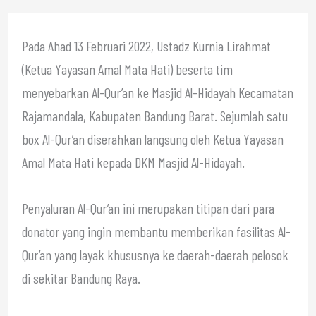
Pada Ahad 13 Februari 2022, Ustadz Kurnia Lirahmat
(Ketua Yayasan Amal Mata Hati) beserta tim
menyebarkan Al-Qur’an ke Masjid Al-Hidayah Kecamatan
Rajamandala, Kabupaten Bandung Barat. Sejumlah satu
box Al-Qur’an diserahkan langsung oleh Ketua Yayasan
Amal Mata Hati kepada DKM Masjid Al-Hidayah.
Penyaluran Al-Qur’an ini merupakan titipan dari para
donator yang ingin membantu memberikan fasilitas Al-
Qur’an yang layak khususnya ke daerah-daerah pelosok
di sekitar Bandung Raya.