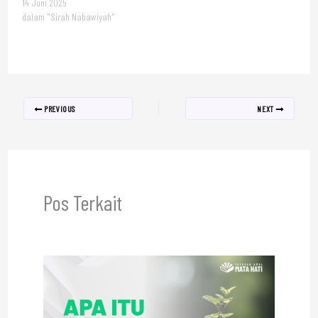
14 Juni 2025
dalam "Sirah Nabawiyah"
PREVIOUS
NEXT
Pos Terkait