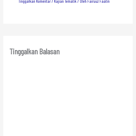
Tinggalkan Komentar
/
Kajian Tematik
/ Oleh
Fairuuz Faatin
Tinggalkan Balasan