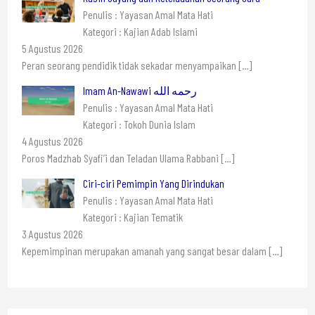
Penulis : Yayasan Amal Mata Hati
Kategori : Kajian Adab Islami
5 Agustus 2026
Peran seorang pendidik tidak sekadar menyampaikan
[…]
Imam An-Nawawi رحمه الله
Penulis : Yayasan Amal Mata Hati
Kategori : Tokoh Dunia Islam
4 Agustus 2026
Poros Madzhab Syafi’i dan Teladan Ulama Rabbani
[…]
Ciri-ciri Pemimpin Yang Dirindukan
Penulis : Yayasan Amal Mata Hati
Kategori : Kajian Tematik
3 Agustus 2026
Kepemimpinan merupakan amanah yang sangat besar dalam
[…]