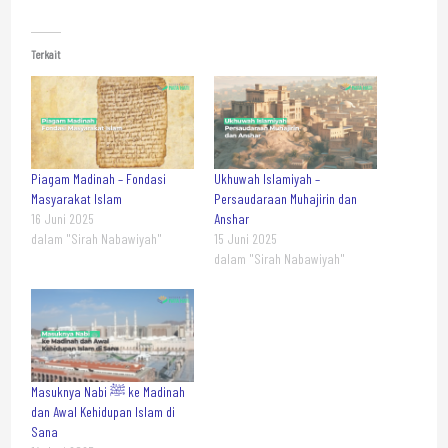
Terkait
Piagam Madinah – Fondasi
Ukhuwah Islamiyah –
Masyarakat Islam
Persaudaraan Muhajirin dan
16 Juni 2025
Anshar
dalam "Sirah Nabawiyah"
15 Juni 2025
dalam "Sirah Nabawiyah"
Masuknya Nabi ﷺ ke Madinah
dan Awal Kehidupan Islam di
Sana