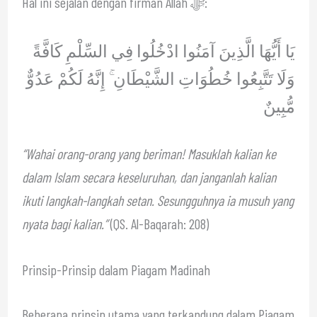
Hal ini sejalan dengan firman Allah ﷻ:
يَا أَيُّهَا الَّذِينَ آمَنُوا ادْخُلُوا فِي السِّلْمِ كَافَّةً
وَلَا تَتَّبِعُوا خُطُوَاتِ الشَّيْطَانِ ۚ إِنَّهُ لَكُمْ عَدُوٌّ
مُّبِينٌ
“Wahai orang-orang yang beriman! Masuklah kalian ke
dalam Islam secara keseluruhan, dan janganlah kalian
ikuti langkah-langkah setan. Sesungguhnya ia musuh yang
nyata bagi kalian.”
(QS. Al-Baqarah: 208)
Prinsip-Prinsip dalam Piagam Madinah
Beberapa prinsip utama yang terkandung dalam Piagam