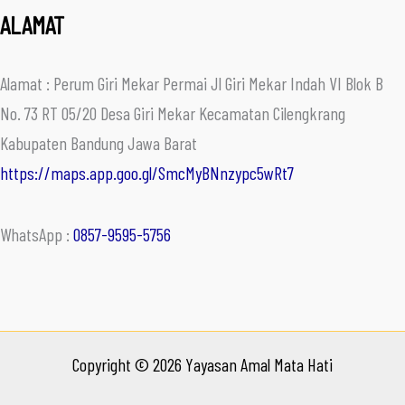
ALAMAT
Alamat : Perum Giri Mekar Permai Jl Giri Mekar Indah VI Blok B
No. 73 RT 05/20 Desa Giri Mekar Kecamatan Cilengkrang
Kabupaten Bandung Jawa Barat
https://maps.app.goo.gl/SmcMyBNnzypc5wRt7
WhatsApp :
0857-9595-5756
Copyright © 2026 Yayasan Amal Mata Hati