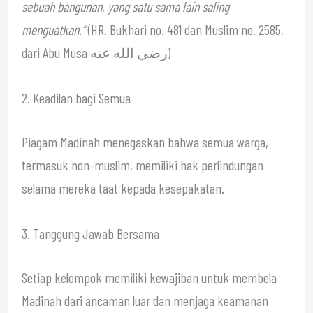
sebuah bangunan, yang satu sama lain saling
menguatkan.”
(HR. Bukhari no. 481 dan Muslim no. 2585,
dari Abu Musa رضي الله عنه)
2. Keadilan bagi Semua
Piagam Madinah menegaskan bahwa semua warga,
termasuk non-muslim, memiliki hak perlindungan
selama mereka taat kepada kesepakatan.
3. Tanggung Jawab Bersama
Setiap kelompok memiliki kewajiban untuk membela
Madinah dari ancaman luar dan menjaga keamanan