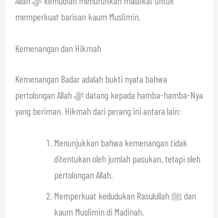
Allah ﷻ kemudian menurunkan malaikat untuk
memperkuat barisan kaum Muslimin.
Kemenangan dan Hikmah
Kemenangan Badar adalah bukti nyata bahwa
pertolongan Allah ﷻ datang kepada hamba-hamba-Nya
yang beriman. Hikmah dari perang ini antara lain:
Menunjukkan bahwa kemenangan tidak
ditentukan oleh jumlah pasukan, tetapi oleh
pertolongan Allah.
Memperkuat kedudukan Rasulullah ﷺ dan
kaum Muslimin di Madinah.