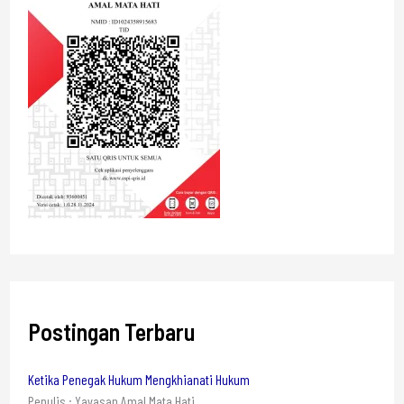
Postingan Terbaru
Ketika Penegak Hukum Mengkhianati Hukum
Penulis : Yayasan Amal Mata Hati