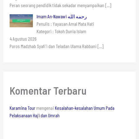
Peran seorang pendidik tidak sekadar menyampaikan
[…]
Imam An-Nawawi رحمه الله
Penulis : Yayasan Amal Mata Hati
Kategori : Tokoh Dunia Islam
4 Agustus 2026
Poros Madzhab Syafi’i dan Teladan Ulama Rabbani
[…]
Komentar Terbaru
Karamina Tour
mengenai
Kesalahan-kesalahan Umum Pada
Pelaksanaan Haji dan Umrah