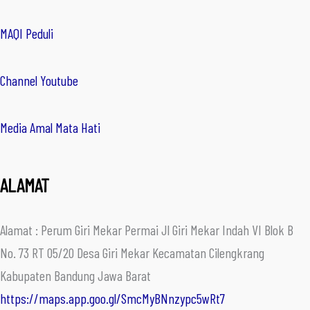
MAQI Peduli
Channel Youtube
Media Amal Mata Hati
ALAMAT
Alamat : Perum Giri Mekar Permai Jl Giri Mekar Indah VI Blok B
No. 73 RT 05/20 Desa Giri Mekar Kecamatan Cilengkrang
Kabupaten Bandung Jawa Barat
https://maps.app.goo.gl/SmcMyBNnzypc5wRt7