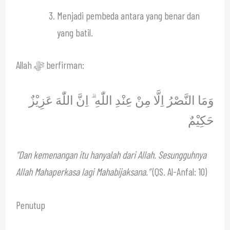
Menjadi pembeda antara yang benar dan
yang batil.
Allah ﷻ berfirman:
وَمَا النَّصْرُ اِلَّا مِنْ عِنْدِ اللّٰهِ ۗ اِنَّ اللّٰهَ عَزِيْزٌ
حَكِيْمٌ
“Dan kemenangan itu hanyalah dari Allah. Sesungguhnya
Allah Mahaperkasa lagi Mahabijaksana.”
(QS. Al-Anfal: 10)
Penutup