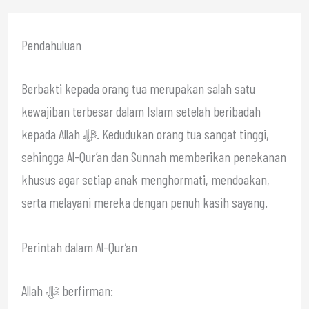
Pendahuluan
Berbakti kepada orang tua merupakan salah satu
kewajiban terbesar dalam Islam setelah beribadah
kepada Allah ﷻ. Kedudukan orang tua sangat tinggi,
sehingga Al-Qur’an dan Sunnah memberikan penekanan
khusus agar setiap anak menghormati, mendoakan,
serta melayani mereka dengan penuh kasih sayang.
Perintah dalam Al-Qur’an
Allah ﷻ berfirman: