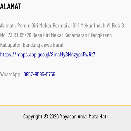
ALAMAT
Alamat : Perum Giri Mekar Permai Jl Giri Mekar Indah VI Blok B
No. 73 RT 05/20 Desa Giri Mekar Kecamatan Cilengkrang
Kabupaten Bandung Jawa Barat
https://maps.app.goo.gl/SmcMyBNnzypc5wRt7
WhatsApp :
0857-9595-5756
Copyright © 2026 Yayasan Amal Mata Hati