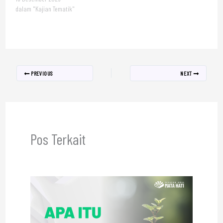
dalam "Kajian Tematik"
PREVIOUS
NEXT
Pos Terkait