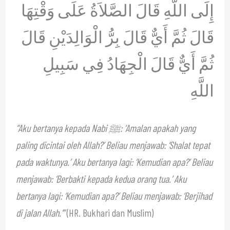
إِلَى اللَّهِ قَالَ الصَّلاَةُ عَلَى وَقْتِهَا
قَالَ ثُمَّ أَيٌّ قَالَ بِرُّ الْوَالِدَيْنِ قَالَ
ثُمَّ أَيٌّ قَالَ الْجِهَادُ فِي سَبِيلِ
اللَّهِ
“Aku bertanya kepada Nabi ﷺ: ‘Amalan apakah yang
paling dicintai oleh Allah?’ Beliau menjawab: ‘Shalat tepat
pada waktunya.’ Aku bertanya lagi: ‘Kemudian apa?’ Beliau
menjawab: ‘Berbakti kepada kedua orang tua.’ Aku
bertanya lagi: ‘Kemudian apa?’ Beliau menjawab: ‘Berjihad
di jalan Allah.’”
(HR. Bukhari dan Muslim)