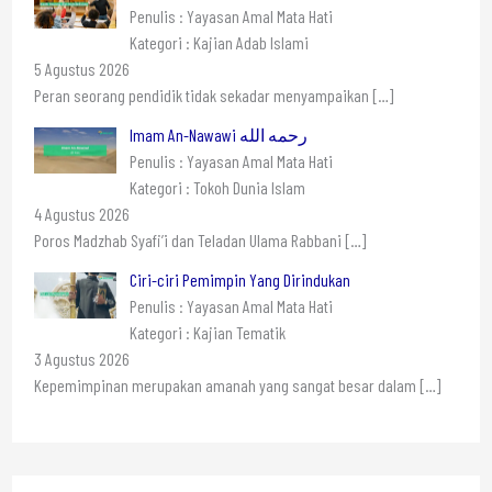
Penulis : Yayasan Amal Mata Hati
Kategori : Kajian Adab Islami
5 Agustus 2026
Peran seorang pendidik tidak sekadar menyampaikan
[…]
Imam An-Nawawi رحمه الله
Penulis : Yayasan Amal Mata Hati
Kategori : Tokoh Dunia Islam
4 Agustus 2026
Poros Madzhab Syafi’i dan Teladan Ulama Rabbani
[…]
Ciri-ciri Pemimpin Yang Dirindukan
Penulis : Yayasan Amal Mata Hati
Kategori : Kajian Tematik
3 Agustus 2026
Kepemimpinan merupakan amanah yang sangat besar dalam
[…]