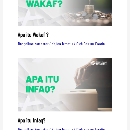
Apa itu Wakaf ?
Tinggalkan Komentar
/
Kajian Tematik
/ Oleh
Fairuuz Faatin
Apa itu Infaq?
Tinggalkan Komentar
/
Kajian Tematik
/ Oleh
Fairuuz Faatin