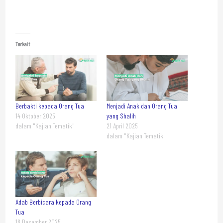
Terkait
Berbakti kepada Orang Tua
Menjadi Anak dan Orang Tua
14 Oktober 2025
yang Shalih
dalam "Kajian Tematik"
21 April 2025
dalam "Kajian Tematik"
Adab Berbicara kepada Orang
Tua
18 Desember 2025