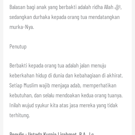
Balasan bagi anak yang berbakti adalah ridha Allah ﷻ,
sedangkan durhaka kepada orang tua mendatangkan
murka-Nya.
Penutup
Berbakti kepada orang tua adalah jalan menuju
keberkahan hidup di dunia dan kebahagiaan di akhirat.
Setiap Muslim wajib menjaga adab, memperhatikan
kebutuhan, dan selalu mendoakan kedua orang tuanya.
Inilah wujud syukur kita atas jasa mereka yang tidak
terhitung.
Penulis : Ustadz Kurnia Lirahmat, B.A., Lc