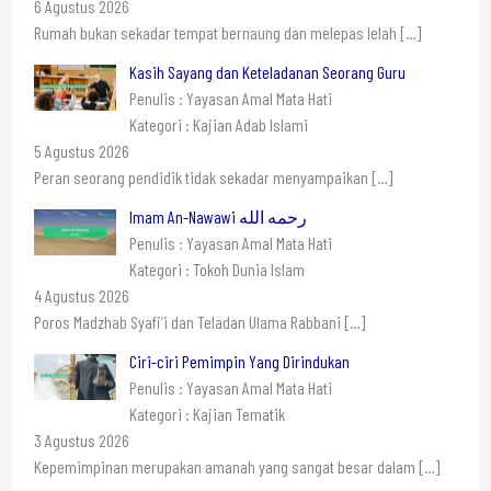
6 Agustus 2026
Rumah bukan sekadar tempat bernaung dan melepas lelah
[…]
Kasih Sayang dan Keteladanan Seorang Guru
Penulis : Yayasan Amal Mata Hati
Kategori : Kajian Adab Islami
5 Agustus 2026
Peran seorang pendidik tidak sekadar menyampaikan
[…]
Imam An-Nawawi رحمه الله
Penulis : Yayasan Amal Mata Hati
Kategori : Tokoh Dunia Islam
4 Agustus 2026
Poros Madzhab Syafi’i dan Teladan Ulama Rabbani
[…]
Ciri-ciri Pemimpin Yang Dirindukan
Penulis : Yayasan Amal Mata Hati
Kategori : Kajian Tematik
3 Agustus 2026
Kepemimpinan merupakan amanah yang sangat besar dalam
[…]