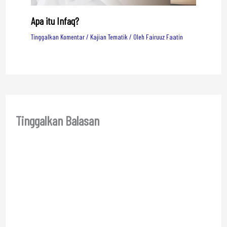
Apa itu Infaq?
Tinggalkan Komentar
/
Kajian Tematik
/ Oleh
Fairuuz Faatin
Tinggalkan Balasan