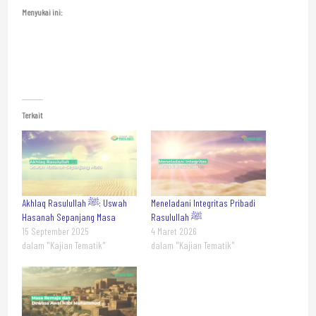
Menyukai ini:
Terkait
Akhlaq Rasulullah ﷺ: Uswah
Meneladani Integritas Pribadi
Hasanah Sepanjang Masa
Rasulullah ﷺ
15 September 2025
4 Maret 2026
dalam "Kajian Tematik"
dalam "Kajian Tematik"