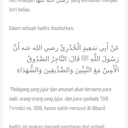
istri beliau.
Dalam sebuah hadits disebutkan:
عَنْ أَبِي سَعِيدٍ الْخُدْرِيِّ رضي الله عنه أَنَّ
رَسُولَ اللَّهِ ﷺ قَالَ: التَّاجِرُ الصَّدُوقُ
الْأَمِينُ مَعَ النَّبِيِّينَ وَالصِّدِّيقِينَ وَالشُّهَدَاءِ
“Pedagang yang jujur dan amanah akan bersama para
nabi, orang-orang yang jujur, dan para syuhada.”
(HR.
Tirmidzi no. 1209, hasan sahih menurut Al-Albani)
Hadits ini seakan menjadi gambaran dari pribadi