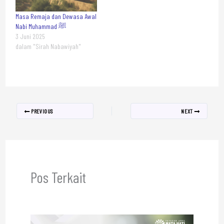
Masa Remaja dan Dewasa Awal
Nabi Muhammad ﷺ
3 Juni 2025
dalam "Sirah Nabawiyah"
PREVIOUS
NEXT
Pos Terkait