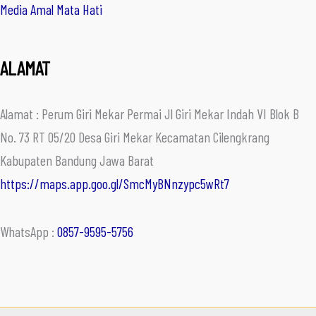
Media Amal Mata Hati
ALAMAT
Alamat : Perum Giri Mekar Permai Jl Giri Mekar Indah VI Blok B
No. 73 RT 05/20 Desa Giri Mekar Kecamatan Cilengkrang
Kabupaten Bandung Jawa Barat
https://maps.app.goo.gl/SmcMyBNnzypc5wRt7
WhatsApp :
0857-9595-5756