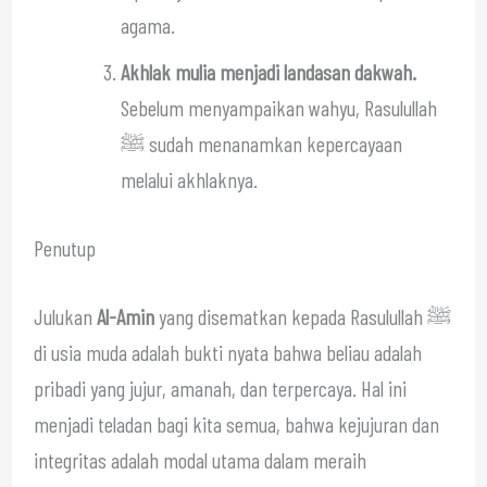
agama.
Akhlak mulia menjadi landasan dakwah.
Sebelum menyampaikan wahyu, Rasulullah
ﷺ sudah menanamkan kepercayaan
melalui akhlaknya.
Penutup
Julukan
Al-Amin
yang disematkan kepada Rasulullah ﷺ
di usia muda adalah bukti nyata bahwa beliau adalah
pribadi yang jujur, amanah, dan terpercaya. Hal ini
menjadi teladan bagi kita semua, bahwa kejujuran dan
integritas adalah modal utama dalam meraih