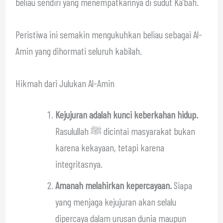
beliau sendiri yang menempatkannya di sudut Ka’bah.
Peristiwa ini semakin mengukuhkan beliau sebagai Al-
Amin yang dihormati seluruh kabilah.
Hikmah dari Julukan Al-Amin
Kejujuran adalah kunci keberkahan hidup.
Rasulullah ﷺ dicintai masyarakat bukan
karena kekayaan, tetapi karena
integritasnya.
Amanah melahirkan kepercayaan.
Siapa
yang menjaga kejujuran akan selalu
dipercaya dalam urusan dunia maupun