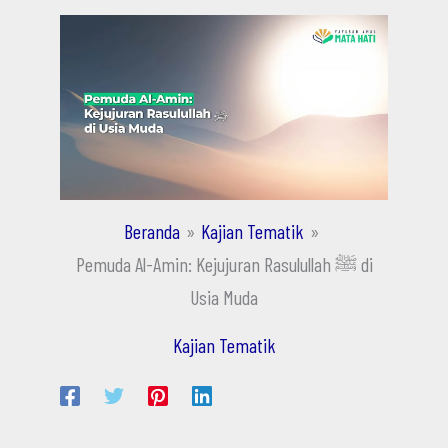
Beranda
Kajian Tematik
Pemuda Al-Amin: Kejujuran Rasulullah ﷺ di
Usia Muda
Kajian Tematik