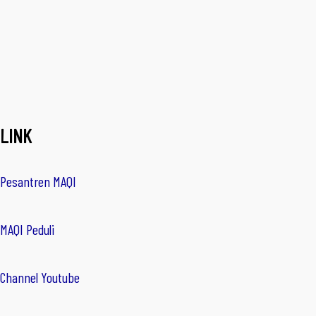
LINK
Pesantren MAQI
MAQI Peduli
Channel Youtube