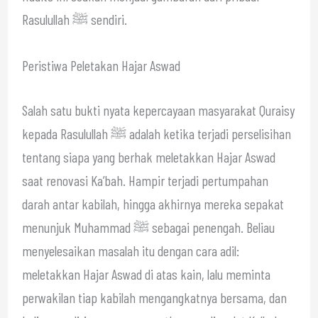
Rasulullah ﷺ sendiri.
Peristiwa Peletakan Hajar Aswad
Salah satu bukti nyata kepercayaan masyarakat Quraisy
kepada Rasulullah ﷺ adalah ketika terjadi perselisihan
tentang siapa yang berhak meletakkan Hajar Aswad
saat renovasi Ka’bah. Hampir terjadi pertumpahan
darah antar kabilah, hingga akhirnya mereka sepakat
menunjuk Muhammad ﷺ sebagai penengah. Beliau
menyelesaikan masalah itu dengan cara adil:
meletakkan Hajar Aswad di atas kain, lalu meminta
perwakilan tiap kabilah mengangkatnya bersama, dan